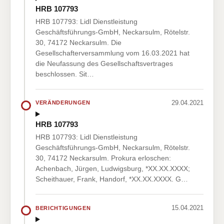
HRB 107793
HRB 107793: Lidl Dienstleistung
Geschäftsführungs-GmbH, Neckarsulm, Rötelstr.
30, 74172 Neckarsulm. Die
Gesellschafterversammlung vom 16.03.2021 hat
die Neufassung des Gesellschaftsvertrages
beschlossen. Sit…
29.04.2021
VERÄNDERUNGEN
HRB 107793
HRB 107793: Lidl Dienstleistung
Geschäftsführungs-GmbH, Neckarsulm, Rötelstr.
30, 74172 Neckarsulm. Prokura erloschen:
Achenbach, Jürgen, Ludwigsburg, *XX.XX.XXXX;
Scheithauer, Frank, Handorf, *XX.XX.XXXX. G…
15.04.2021
BERICHTIGUNGEN