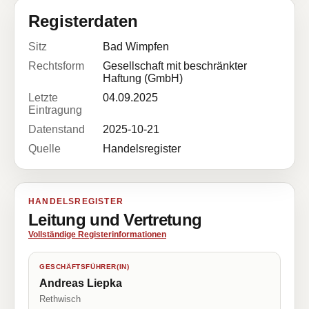
Registerdaten
Sitz
Bad Wimpfen
Rechtsform
Gesellschaft mit beschränkter
Haftung (GmbH)
Letzte
04.09.2025
Eintragung
Datenstand
2025-10-21
Quelle
Handelsregister
HANDELSREGISTER
Leitung und Vertretung
Vollständige Registerinformationen
GESCHÄFTSFÜHRER(IN)
Andreas Liepka
Rethwisch