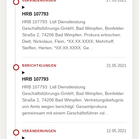
27.05.2021
VERÄNDERUNGEN
HRB 107793
HRB 107793: Lidl Dienstleistung
Geschäftsführungs-GmbH, Bad Wimpfen, Bonfelder
Straße 2, 74206 Bad Wimpfen. Prokura erloschen:
Dietl, Nickolaus, Flein, *XX.XX.XXXX; Mehrhoff,
Steffen, Herten, *XX.XX.XXXX. Ge…
21.05.2021
BERICHTIGUNGEN
HRB 107793
HRB 107793: Lidl Dienstleistung
Geschäftsführungs-GmbH, Bad Wimpfen, Bonfelder
Straße 2, 74206 Bad Wimpfen. Vertretungsbefugnis
von Amts wegen berichtigt: Gesamtprokura
gemeinsam mit einem Geschäftsführer od…
12.05.2021
VERÄNDERUNGEN