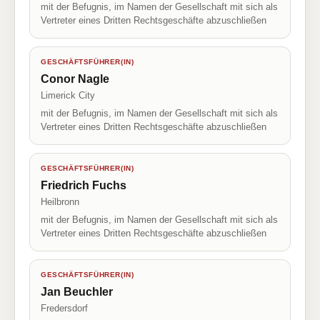
mit der Befugnis, im Namen der Gesellschaft mit sich als
Vertreter eines Dritten Rechtsgeschäfte abzuschließen
GESCHÄFTSFÜHRER(IN)
Conor Nagle
Limerick City
mit der Befugnis, im Namen der Gesellschaft mit sich als
Vertreter eines Dritten Rechtsgeschäfte abzuschließen
GESCHÄFTSFÜHRER(IN)
Friedrich Fuchs
Heilbronn
mit der Befugnis, im Namen der Gesellschaft mit sich als
Vertreter eines Dritten Rechtsgeschäfte abzuschließen
GESCHÄFTSFÜHRER(IN)
Jan Beuchler
Fredersdorf