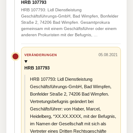
HRB 107793
HRB 107793: Lidl Dienstleistung
Geschäftsführungs-GmbH, Bad Wimpfen, Bonfelder
Straße 2, 74206 Bad Wimpfen. Gesamtprokura
gemeinsam mit einem Geschäftsführer oder einem
anderen Prokuristen mit der Befugnis, …
05.08.2021
VERÄNDERUNGEN
HRB 107793
HRB 107793: Lidl Dienstleistung
Geschäftsführungs-GmbH, Bad Wimpfen,
Bonfelder Straße 2, 74206 Bad Wimpfen.
Vertretungsbefugnis geändert bei
Geschäftsführer: von Haber, Marcel,
Heidelberg, *XX.XX.XXXX, mit der Befugnis,
im Namen der Gesellschaft mit sich als
Vertreter eines Dritten Rechtsgeschäfte