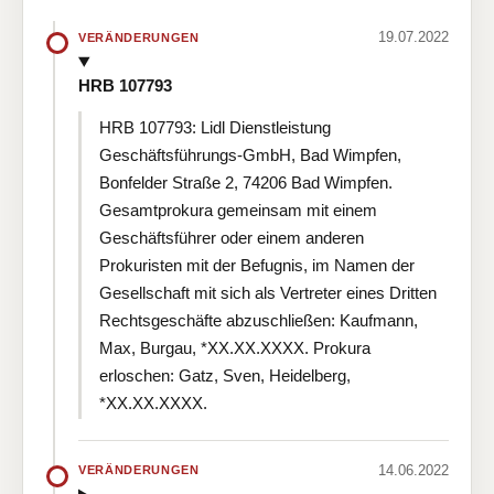
19.07.2022
VERÄNDERUNGEN
HRB 107793
HRB 107793: Lidl Dienstleistung
Geschäftsführungs-GmbH, Bad Wimpfen,
Bonfelder Straße 2, 74206 Bad Wimpfen.
Gesamtprokura gemeinsam mit einem
Geschäftsführer oder einem anderen
Prokuristen mit der Befugnis, im Namen der
Gesellschaft mit sich als Vertreter eines Dritten
Rechtsgeschäfte abzuschließen: Kaufmann,
Max, Burgau, *XX.XX.XXXX. Prokura
erloschen: Gatz, Sven, Heidelberg,
*XX.XX.XXXX.
14.06.2022
VERÄNDERUNGEN