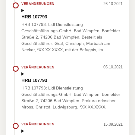
26.10.2021
VERÄNDERUNGEN
HRB 107793
HRB 107793: Lidl Dienstleistung
Geschäftsführungs-GmbH, Bad Wimpfen, Bonfelder
Straße 2, 74206 Bad Wimpfen. Bestellt als
Geschäftsführer: Graf, Christoph, Marbach am
Neckar, *XX.XX.XXXX, mit der Befugnis, im…
05.10.2021
VERÄNDERUNGEN
HRB 107793
HRB 107793: Lidl Dienstleistung
Geschäftsführungs-GmbH, Bad Wimpfen, Bonfelder
Straße 2, 74206 Bad Wimpfen. Prokura erloschen:
Mross, Christof, Ludwigsburg, *XX.XX.XXXX.
15.09.2021
VERÄNDERUNGEN