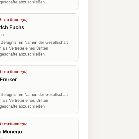
geschäfte abzuschließen
FTSFÜHRER(IN)
rich Fuchs
onn
r Befugnis, im Namen der Gesellschaft
h als Vertreter eines Dritten
geschäfte abzuschließen
FTSFÜHRER(IN)
Frerker
r Befugnis, im Namen der Gesellschaft
h als Vertreter eines Dritten
geschäfte abzuschließen
FTSFÜHRER(IN)
o Monego
rg