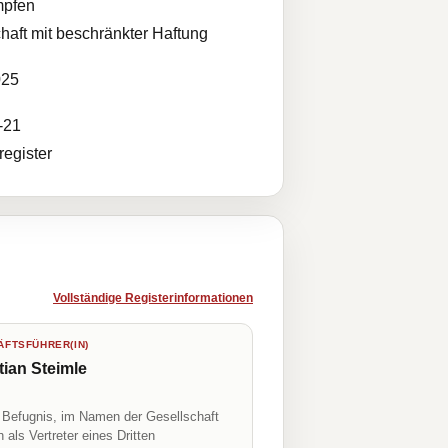
pfen
haft mit beschränkter Haftung
025
-21
egister
Vollständige Registerinformationen
FTSFÜHRER(IN)
tian Steimle
r Befugnis, im Namen der Gesellschaft
h als Vertreter eines Dritten