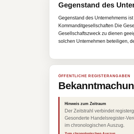
Gegenstand des Unt
Gegenstand des Unternehmems ist di
Kommanditgesellschaften Die Gesell
Gesellschaftszweck zu dienen geeig
solchen Unternehmen beteiligen, d
ÖFFENTLICHE REGISTERANGABEN
Bekanntmachung
Hinweis zum Zeitraum
Der Zeitstrahl verbindet regist
Gesonderte Handelsregister-Verö
im chronologischen Auszug.
Zum chronologischen Auszug