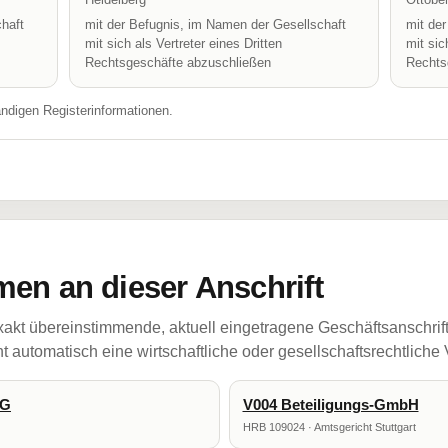
haft
mit der Befugnis, im Namen der Gesellschaft
mit de
mit sich als Vertreter eines Dritten
mit sic
Rechtsgeschäfte abzuschließen
Rechts
ändigen Registerinformationen.
en an dieser Anschrift
akt übereinstimmende, aktuell eingetragene Geschäftsanschrif
 automatisch eine wirtschaftliche oder gesellschaftsrechtliche
KG
V004 Beteiligungs-GmbH
HRB 109024 · Amtsgericht Stuttgart