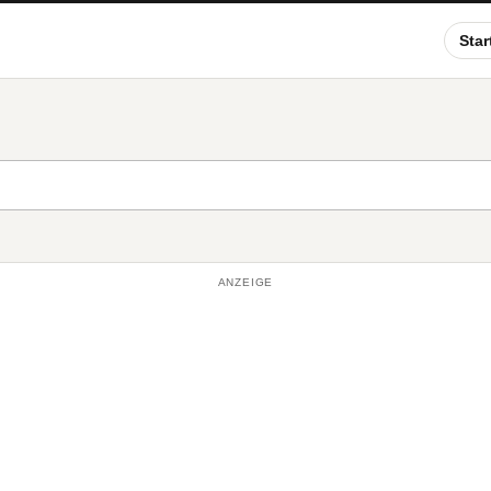
Star
ANZEIGE