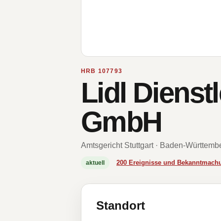
HRB 107793
Lidl Dienst
GmbH
Amtsgericht Stuttgart · Baden-Württemb
200 Ereignisse und Bekanntmach
aktuell
Standort