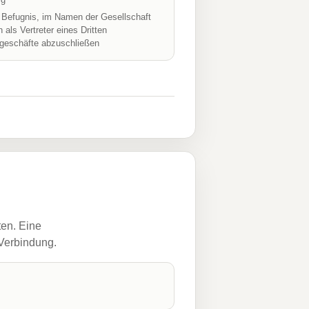
r Befugnis, im Namen der Gesellschaft
h als Vertreter eines Dritten
geschäfte abzuschließen
ten. Eine
 Verbindung.