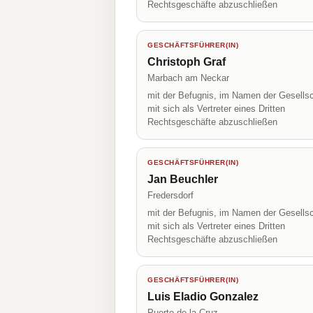
Rechtsgeschäfte abzuschließen
GESCHÄFTSFÜHRER(IN)
Christoph Graf
Marbach am Neckar
mit der Befugnis, im Namen der Gesellsc
mit sich als Vertreter eines Dritten
Rechtsgeschäfte abzuschließen
GESCHÄFTSFÜHRER(IN)
Jan Beuchler
Fredersdorf
mit der Befugnis, im Namen der Gesellsc
mit sich als Vertreter eines Dritten
Rechtsgeschäfte abzuschließen
GESCHÄFTSFÜHRER(IN)
Luis Eladio Gonzalez
Puerto de la Cruz