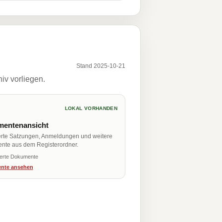
Stand 2025-10-21
iv vorliegen.
LOKAL VORHANDEN
entenansicht
erte Satzungen, Anmeldungen und weitere
nte aus dem Registerordner.
ierte Dokumente
nte ansehen