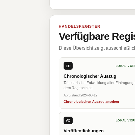
HANDELSREGISTER
Verfügbare Regi
Diese Übersicht zeigt ausschließli
CD
LOKAL VOR
Chronologischer Auszug
Tabellarische Entwicklung aller Eintragung
dem Registerblatt.
Abrufstand 2024-03-12
Chronologischen Auszug ansehen
VÖ
LOKAL VOR
Veröffentlichungen