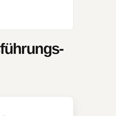
sführungs-