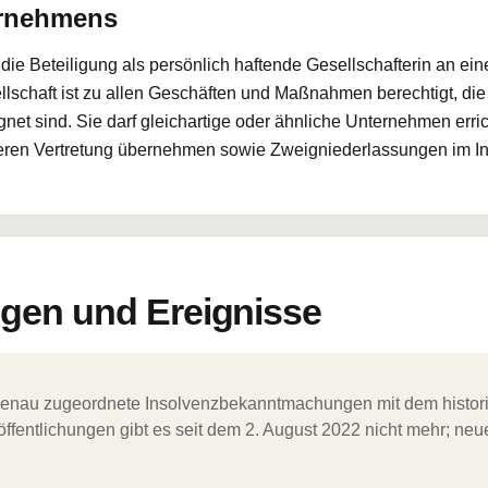
ernehmens
e Beteiligung als persönlich haftende Gesellschafterin an ein
schaft ist zu allen Geschäften und Maßnahmen berechtigt, die 
net sind. Sie darf gleichartige oder ähnliche Unternehmen erri
eren Vertretung übernehmen sowie Zweigniederlassungen im In-
en und Ereignisse
ergenau zugeordnete Insolvenzbekanntmachungen mit dem histori
ffentlichungen gibt es seit dem 2. August 2022 nicht mehr; ne