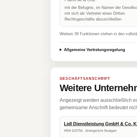
mit der Befugnis, im Namen der Gesellsc
mit sich als Vertreter eines Dritten
Rechtsgeschäfte abzuschließen
Weitere 39 Funktionen stehen in den vollst
Allgemeine Vertretungsregelung
GESCHÄFTSANSCHRIFT
Weitere Unternehm
Angezeigt werden ausschließlich ex
gemeinsame Anschrift bedeutet nicht
Lidl Dienstleistung GmbH & Co. 
HRA 103756 · Amtsgericht Stuttgart