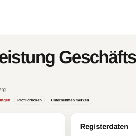
leistung Geschäft
erg
ungen
Profil drucken
Unternehmen merken
Registerdaten