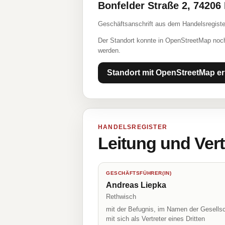
Bonfelder Straße 2, 7420
Geschäftsanschrift aus dem Handelsregiste
Der Standort konnte in OpenStreetMap noch
werden.
Standort mit OpenStreetMap er
HANDELSREGISTER
Leitung und Ver
GESCHÄFTSFÜHRER(IN)
Andreas Liepka
Rethwisch
mit der Befugnis, im Namen der Gesellsc
mit sich als Vertreter eines Dritten