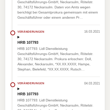
Geschäftsführungs-GmbH, Neckarsulm, Rötelstr.
30, 74172 Neckarsulm. Daten von Amts wegen
berichtigt bei Gesamtprokura gemeinsam mit einem
Geschäftsführer oder einem anderen Pr…
16.03.2021
VERÄNDERUNGEN
HRB 107793
HRB 107793: Lidl Dienstleistung
Geschäftsführungs-GmbH, Neckarsulm, Rötelstr.
30, 74172 Neckarsulm. Prokura erloschen: Doll,
Alexander, Neckarsulm, *XX.XX.XXXX; Hampe,
Stephan, Bielefeld, *XX.XX.XXXX; Rutsch…
04.03.2021
VERÄNDERUNGEN
HRB 107793
HRB 107793: Lidl Dienstleistung
Geschäftsführungs-GmbH, Neckarsulm, Rötelstr.