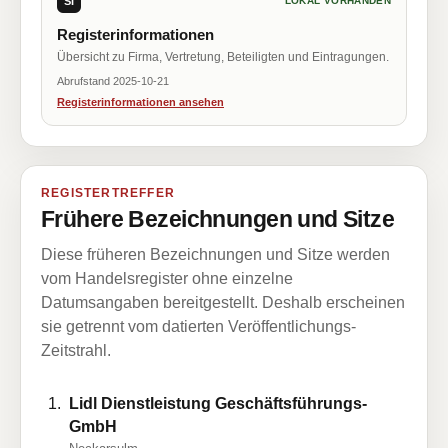
SI
LOKAL VORHANDEN
Registerinformationen
Übersicht zu Firma, Vertretung, Beteiligten und Eintragungen.
Abrufstand 2025-10-21
Registerinformationen ansehen
REGISTERTREFFER
Frühere Bezeichnungen und Sitze
Diese früheren Bezeichnungen und Sitze werden
vom Handelsregister ohne einzelne
Datumsangaben bereitgestellt. Deshalb erscheinen
sie getrennt vom datierten Veröffentlichungs-
Zeitstrahl.
Lidl Dienstleistung Geschäftsführungs-
GmbH