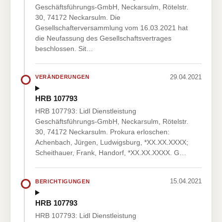
Geschäftsführungs-GmbH, Neckarsulm, Rötelstr.
30, 74172 Neckarsulm. Die
Gesellschafterversammlung vom 16.03.2021 hat
die Neufassung des Gesellschaftsvertrages
beschlossen. Sit…
29.04.2021
VERÄNDERUNGEN
HRB 107793
HRB 107793: Lidl Dienstleistung
Geschäftsführungs-GmbH, Neckarsulm, Rötelstr.
30, 74172 Neckarsulm. Prokura erloschen:
Achenbach, Jürgen, Ludwigsburg, *XX.XX.XXXX;
Scheithauer, Frank, Handorf, *XX.XX.XXXX. G…
15.04.2021
BERICHTIGUNGEN
HRB 107793
HRB 107793: Lidl Dienstleistung