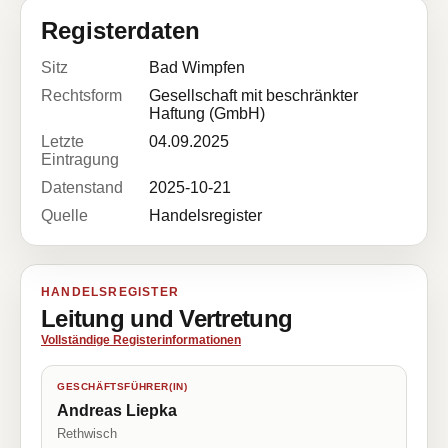
Registerdaten
Sitz
Bad Wimpfen
Rechtsform
Gesellschaft mit beschränkter
Haftung (GmbH)
Letzte
04.09.2025
Eintragung
Datenstand
2025-10-21
Quelle
Handelsregister
HANDELSREGISTER
Leitung und Vertretung
Vollständige Registerinformationen
GESCHÄFTSFÜHRER(IN)
Andreas Liepka
Rethwisch