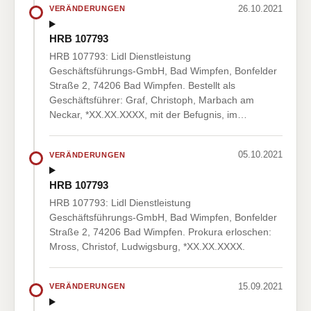
26.10.2021
VERÄNDERUNGEN
HRB 107793
HRB 107793: Lidl Dienstleistung
Geschäftsführungs-GmbH, Bad Wimpfen, Bonfelder
Straße 2, 74206 Bad Wimpfen. Bestellt als
Geschäftsführer: Graf, Christoph, Marbach am
Neckar, *XX.XX.XXXX, mit der Befugnis, im…
05.10.2021
VERÄNDERUNGEN
HRB 107793
HRB 107793: Lidl Dienstleistung
Geschäftsführungs-GmbH, Bad Wimpfen, Bonfelder
Straße 2, 74206 Bad Wimpfen. Prokura erloschen:
Mross, Christof, Ludwigsburg, *XX.XX.XXXX.
15.09.2021
VERÄNDERUNGEN