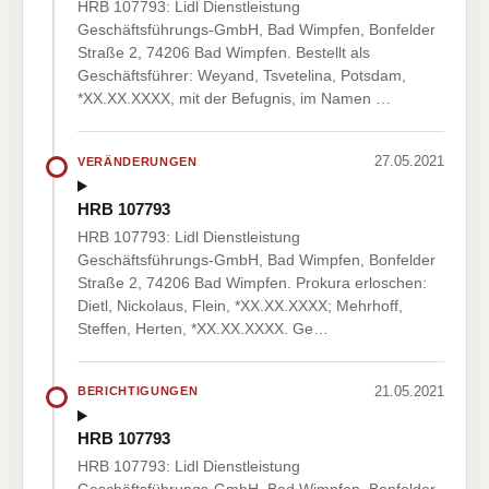
HRB 107793: Lidl Dienstleistung
Geschäftsführungs-GmbH, Bad Wimpfen, Bonfelder
Straße 2, 74206 Bad Wimpfen. Bestellt als
Geschäftsführer: Weyand, Tsvetelina, Potsdam,
*XX.XX.XXXX, mit der Befugnis, im Namen …
27.05.2021
VERÄNDERUNGEN
HRB 107793
HRB 107793: Lidl Dienstleistung
Geschäftsführungs-GmbH, Bad Wimpfen, Bonfelder
Straße 2, 74206 Bad Wimpfen. Prokura erloschen:
Dietl, Nickolaus, Flein, *XX.XX.XXXX; Mehrhoff,
Steffen, Herten, *XX.XX.XXXX. Ge…
21.05.2021
BERICHTIGUNGEN
HRB 107793
HRB 107793: Lidl Dienstleistung