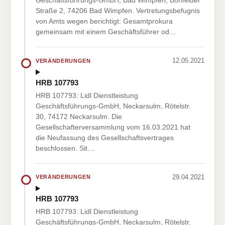
Geschäftsführungs-GmbH, Bad Wimpfen, Bonfelder
Straße 2, 74206 Bad Wimpfen. Vertretungsbefugnis
von Amts wegen berichtigt: Gesamtprokura
gemeinsam mit einem Geschäftsführer od…
12.05.2021
VERÄNDERUNGEN
HRB 107793
HRB 107793: Lidl Dienstleistung
Geschäftsführungs-GmbH, Neckarsulm, Rötelstr.
30, 74172 Neckarsulm. Die
Gesellschafterversammlung vom 16.03.2021 hat
die Neufassung des Gesellschaftsvertrages
beschlossen. Sit…
29.04.2021
VERÄNDERUNGEN
HRB 107793
HRB 107793: Lidl Dienstleistung
Geschäftsführungs-GmbH, Neckarsulm, Rötelstr.