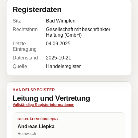
Registerdaten
Sitz
Bad Wimpfen
Rechtsform
Gesellschaft mit beschränkter
Haftung (GmbH)
Letzte
04.09.2025
Eintragung
Datenstand
2025-10-21
Quelle
Handelsregister
HANDELSREGISTER
Leitung und Vertretung
Vollständige Registerinformationen
GESCHÄFTSFÜHRER(IN)
Andreas Liepka
Rethwisch