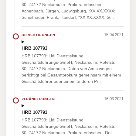
30, 74172 Neckarsulm. Prokura erloschen:
Achenbach, Jürgen, Ludwigsburg, *XX.XX.XXXX;
Scheithauer, Frank, Handorf, *XX.XX.XXXX. G…
15.04.2021
BERICHTIGUNGEN
HRB 107793
HRB 107793: Lidl Dienstleistung
Geschäftsführungs-GmbH, Neckarsulm, Rötelstr.
30, 74172 Neckarsulm. Daten von Amts wegen
berichtigt bei Gesamtprokura gemeinsam mit einem
Geschäftsführer oder einem anderen Pr…
16.03.2021
VERÄNDERUNGEN
HRB 107793
HRB 107793: Lidl Dienstleistung
Geschäftsführungs-GmbH, Neckarsulm, Rötelstr.
30, 74172 Neckarsulm. Prokura erloschen: Doll,