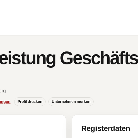
leistung Geschäft
erg
ungen
Profil drucken
Unternehmen merken
Registerdaten