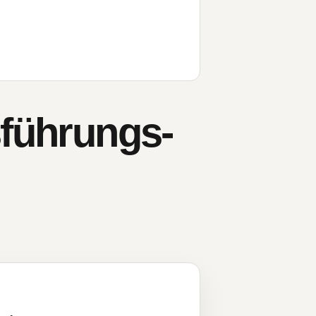
sführungs-