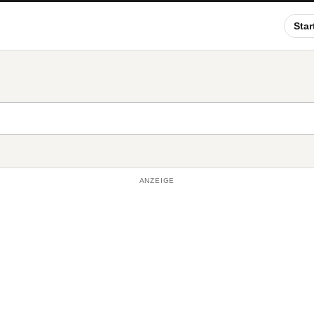
Star
ANZEIGE