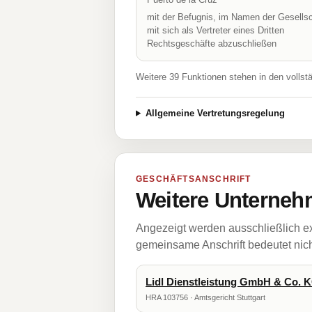
mit der Befugnis, im Namen der Gesellsc
mit sich als Vertreter eines Dritten
Rechtsgeschäfte abzuschließen
Weitere 39 Funktionen stehen in den vollst
Allgemeine Vertretungsregelung
GESCHÄFTSANSCHRIFT
Weitere Unternehm
Angezeigt werden ausschließlich ex
gemeinsame Anschrift bedeutet nicht
Lidl Dienstleistung GmbH & Co. 
HRA 103756 · Amtsgericht Stuttgart