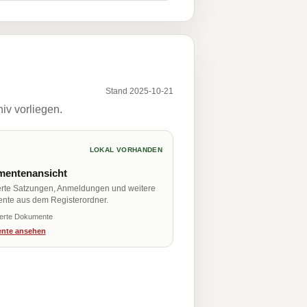
Stand 2025-10-21
iv vorliegen.
LOKAL VORHANDEN
entenansicht
erte Satzungen, Anmeldungen und weitere
nte aus dem Registerordner.
ierte Dokumente
nte ansehen