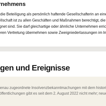
ernehmens
e Beteiligung als persönlich haftende Gesellschafterin an ein
schaft ist zu allen Geschäften und Maßnahmen berechtigt, die 
net sind. Sie darf gleichartige oder ähnliche Unternehmen erri
eren Vertretung übernehmen sowie Zweigniederlassungen im In-
en und Ereignisse
ergenau zugeordnete Insolvenzbekanntmachungen mit dem histori
ffentlichungen gibt es seit dem 2. August 2022 nicht mehr; ne