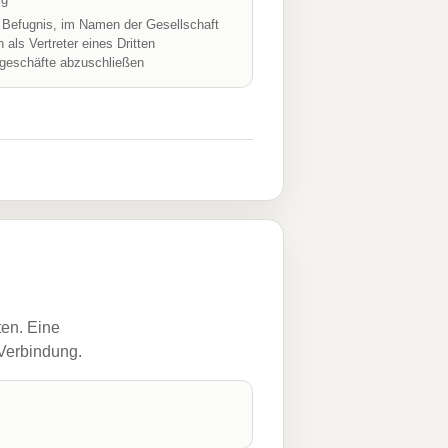
r Befugnis, im Namen der Gesellschaft
h als Vertreter eines Dritten
geschäfte abzuschließen
ten. Eine
 Verbindung.