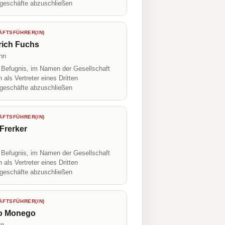
geschäfte abzuschließen
FTSFÜHRER(IN)
rich Fuchs
onn
r Befugnis, im Namen der Gesellschaft
h als Vertreter eines Dritten
geschäfte abzuschließen
FTSFÜHRER(IN)
Frerker
r Befugnis, im Namen der Gesellschaft
h als Vertreter eines Dritten
geschäfte abzuschließen
FTSFÜHRER(IN)
o Monego
rg