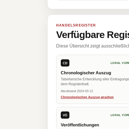
HANDELSREGISTER
Verfügbare Regi
Diese Übersicht zeigt ausschließli
CD
LOKAL VOR
Chronologischer Auszug
Tabellarische Entwicklung aller Eintragung
dem Registerblatt.
Abrufstand 2024-03-12
Chronologischen Auszug ansehen
VÖ
LOKAL VOR
Veröffentlichungen