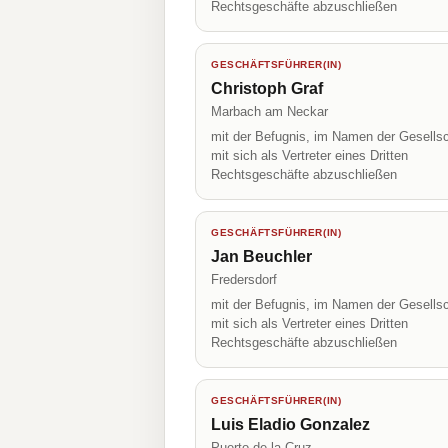
Rechtsgeschäfte abzuschließen
GESCHÄFTSFÜHRER(IN)
Christoph Graf
Marbach am Neckar
mit der Befugnis, im Namen der Gesellsc
mit sich als Vertreter eines Dritten
Rechtsgeschäfte abzuschließen
GESCHÄFTSFÜHRER(IN)
Jan Beuchler
Fredersdorf
mit der Befugnis, im Namen der Gesellsc
mit sich als Vertreter eines Dritten
Rechtsgeschäfte abzuschließen
GESCHÄFTSFÜHRER(IN)
Luis Eladio Gonzalez
Puerto de la Cruz