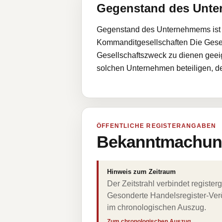
Gegenstand des Unt
Gegenstand des Unternehmems ist di
Kommanditgesellschaften Die Gesell
Gesellschaftszweck zu dienen geeig
solchen Unternehmen beteiligen, d
ÖFFENTLICHE REGISTERANGABEN
Bekanntmachung
Hinweis zum Zeitraum
Der Zeitstrahl verbindet regist
Gesonderte Handelsregister-Verö
im chronologischen Auszug.
Zum chronologischen Auszug