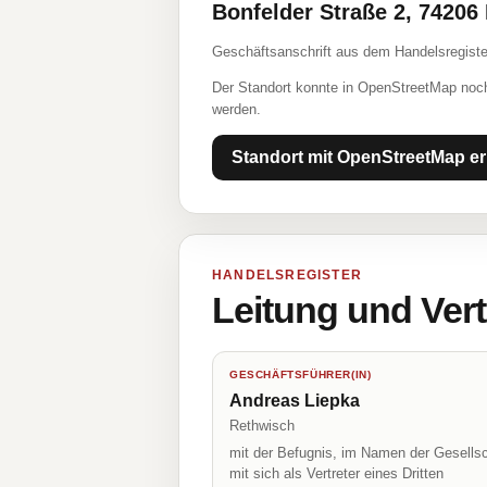
Bonfelder Straße 2, 7420
Geschäftsanschrift aus dem Handelsregiste
Der Standort konnte in OpenStreetMap noch
werden.
Standort mit OpenStreetMap er
HANDELSREGISTER
Leitung und Ver
GESCHÄFTSFÜHRER(IN)
Andreas Liepka
Rethwisch
mit der Befugnis, im Namen der Gesellsc
mit sich als Vertreter eines Dritten