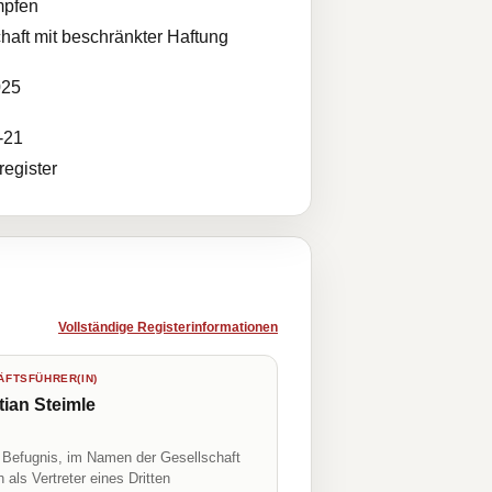
pfen
haft mit beschränkter Haftung
025
-21
egister
Vollständige Registerinformationen
FTSFÜHRER(IN)
tian Steimle
r Befugnis, im Namen der Gesellschaft
h als Vertreter eines Dritten