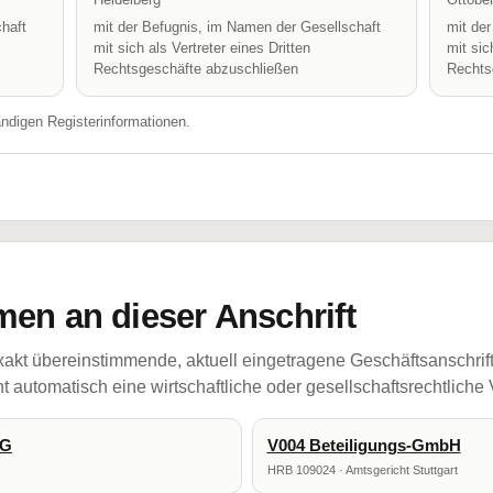
haft
mit der Befugnis, im Namen der Gesellschaft
mit de
mit sich als Vertreter eines Dritten
mit sic
Rechtsgeschäfte abzuschließen
Rechts
ändigen Registerinformationen.
en an dieser Anschrift
akt übereinstimmende, aktuell eingetragene Geschäftsanschrif
 automatisch eine wirtschaftliche oder gesellschaftsrechtliche
KG
V004 Beteiligungs-GmbH
HRB 109024 · Amtsgericht Stuttgart