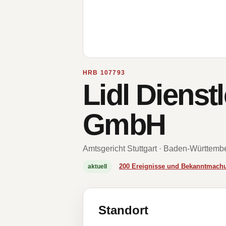
HRB 107793
Lidl Dienst
GmbH
Amtsgericht Stuttgart · Baden-Württemb
200 Ereignisse und Bekanntmach
aktuell
Standort