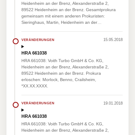
Heidenheim an der Brenz, Alexanderstraße 2,
89522 Heidenheim an der Brenz. Gesamtprokura
gemeinsam mit einem anderen Prokuristen:
Sieringhaus, Martin, Heidenheim an der…
15.05.2018
VERÄNDERUNGEN
HRA 661038
HRA 661038: Voith Turbo GmbH & Co. KG,
Heidenheim an der Brenz, Alexanderstraße 2,
89522 Heidenheim an der Brenz. Prokura
erloschen: Morlock, Benno, Crailsheim,
*XX.XX.XXXX.
19.01.2018
VERÄNDERUNGEN
HRA 661038
HRA 661038: Voith Turbo GmbH & Co. KG,
Heidenheim an der Brenz, Alexanderstraße 2,