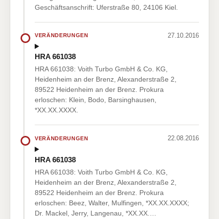
Geschäftsanschrift: Uferstraße 80, 24106 Kiel.
27.10.2016
VERÄNDERUNGEN
HRA 661038
HRA 661038: Voith Turbo GmbH & Co. KG,
Heidenheim an der Brenz, Alexanderstraße 2,
89522 Heidenheim an der Brenz. Prokura
erloschen: Klein, Bodo, Barsinghausen,
*XX.XX.XXXX.
22.08.2016
VERÄNDERUNGEN
HRA 661038
HRA 661038: Voith Turbo GmbH & Co. KG,
Heidenheim an der Brenz, Alexanderstraße 2,
89522 Heidenheim an der Brenz. Prokura
erloschen: Beez, Walter, Mulfingen, *XX.XX.XXXX;
Dr. Mackel, Jerry, Langenau, *XX.XX.…