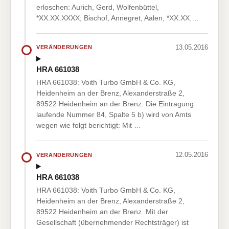
erloschen: Aurich, Gerd, Wolfenbüttel,
*XX.XX.XXXX; Bischof, Annegret, Aalen, *XX.XX.…
13.05.2016
VERÄNDERUNGEN
HRA 661038
HRA 661038: Voith Turbo GmbH & Co. KG,
Heidenheim an der Brenz, Alexanderstraße 2,
89522 Heidenheim an der Brenz. Die Eintragung
laufende Nummer 84, Spalte 5 b) wird von Amts
wegen wie folgt berichtigt: Mit …
12.05.2016
VERÄNDERUNGEN
HRA 661038
HRA 661038: Voith Turbo GmbH & Co. KG,
Heidenheim an der Brenz, Alexanderstraße 2,
89522 Heidenheim an der Brenz. Mit der
Gesellschaft (übernehmender Rechtsträger) ist