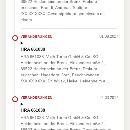
89522 Heidenheim an der Brenz. Prokura
erloschen: Brandt, Andreas, Stuttgart,
*XX.XX.XXXX. Gesamtprokura gemeinsam mit
einem…
01.09.2017
VERÄNDERUNGEN
HRA 661038
HRA 661038: Voith Turbo GmbH & Co. KG,
Heidenheim an der Brenz, Alexanderstraße 2,
89522 Heidenheim an der Brenz. Prokura
erloschen: Hagedorn, Jörn, Feuchtwangen,
*XX.XX.XXXX; Dr. Willax, Heike, Heidenheim a…
24.03.2017
VERÄNDERUNGEN
HRA 661038
HRA 661038: Voith Turbo GmbH & Co. KG,
Heidenheim an der Brenz, Alexanderstraße 2,
89522 Heidenheim an der Brenz. Gesamtprokura