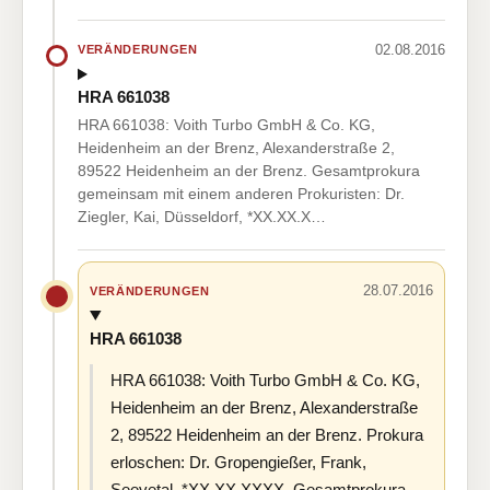
02.08.2016
VERÄNDERUNGEN
HRA 661038
HRA 661038: Voith Turbo GmbH & Co. KG,
Heidenheim an der Brenz, Alexanderstraße 2,
89522 Heidenheim an der Brenz. Gesamtprokura
gemeinsam mit einem anderen Prokuristen: Dr.
Ziegler, Kai, Düsseldorf, *XX.XX.X…
28.07.2016
VERÄNDERUNGEN
HRA 661038
HRA 661038: Voith Turbo GmbH & Co. KG,
Heidenheim an der Brenz, Alexanderstraße
2, 89522 Heidenheim an der Brenz. Prokura
erloschen: Dr. Gropengießer, Frank,
Seevetal, *XX.XX.XXXX. Gesamtprokura