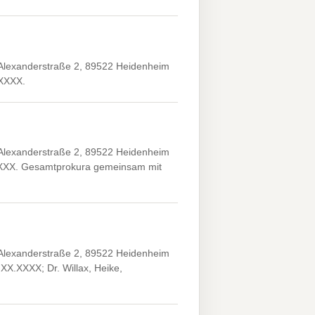
Alexanderstraße 2, 89522 Heidenheim
.XXXX.
Alexanderstraße 2, 89522 Heidenheim
X.XXXX. Gesamtprokura gemeinsam mit
Alexanderstraße 2, 89522 Heidenheim
XX.XXXX; Dr. Willax, Heike,