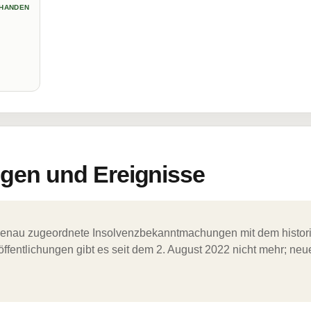
HANDEN
en und Ereignisse
ergenau zugeordnete Insolvenzbekanntmachungen mit dem histori
ffentlichungen gibt es seit dem 2. August 2022 nicht mehr; ne