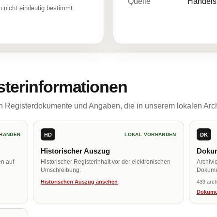
Quelle
Handelsr
 nicht eindeutig bestimmt
sterinformationen
ch Registerdokumente und Angaben, die in unserem lokalen Arch
HD
DK
HANDEN
LOKAL VORHANDEN
Historischer Auszug
Dokum
en auf
Historischer Registerinhalt vor der elektronischen
Archivi
Umschreibung.
Dokume
Historischen Auszug ansehen
439 arch
Dokume