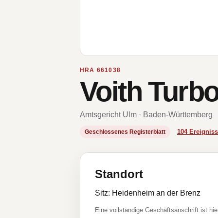
HRA 661038
Voith Turb
Amtsgericht Ulm · Baden-Württemberg
104 Ereigni
Geschlossenes Registerblatt
Standort
Sitz: Heidenheim an der Brenz
Eine vollständige Geschäftsanschrift ist hie