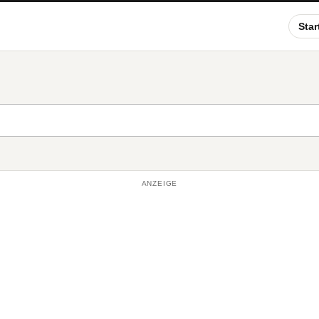
Star
ANZEIGE