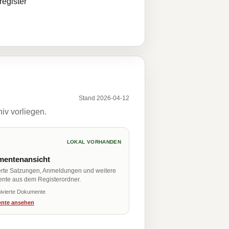
egister
Stand 2026-04-12
iv vorliegen.
LOKAL VORHANDEN
entenansicht
erte Satzungen, Anmeldungen und weitere
nte aus dem Registerordner.
ivierte Dokumente
nte ansehen