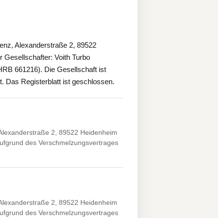
nz, Alexanderstraße 2, 89522
 Gesellschafter: Voith Turbo
RB 661216). Die Gesellschaft ist
tt. Das Registerblatt ist geschlossen.
Alexanderstraße 2, 89522 Heidenheim
 aufgrund des Verschmelzungsvertrages
Alexanderstraße 2, 89522 Heidenheim
 aufgrund des Verschmelzungsvertrages