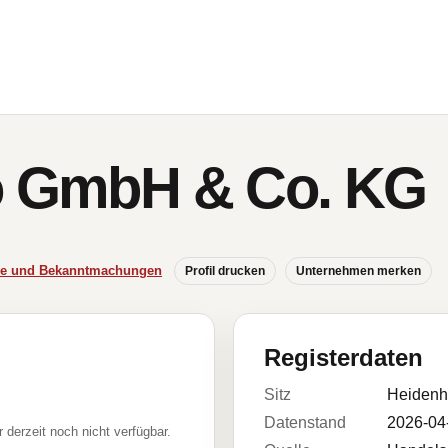
o GmbH & Co. KG
sse und Bekanntmachungen
Profil drucken
Unternehmen merken
Registerdaten
Sitz
Heidenh
Datenstand
2026-04
r derzeit noch nicht verfügbar.