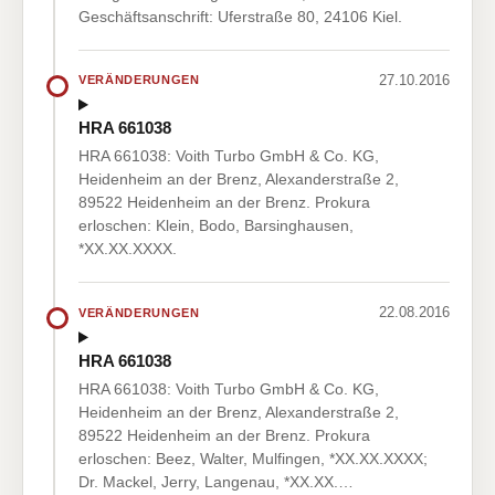
Geschäftsanschrift: Uferstraße 80, 24106 Kiel.
27.10.2016
VERÄNDERUNGEN
HRA 661038
HRA 661038: Voith Turbo GmbH & Co. KG,
Heidenheim an der Brenz, Alexanderstraße 2,
89522 Heidenheim an der Brenz. Prokura
erloschen: Klein, Bodo, Barsinghausen,
*XX.XX.XXXX.
22.08.2016
VERÄNDERUNGEN
HRA 661038
HRA 661038: Voith Turbo GmbH & Co. KG,
Heidenheim an der Brenz, Alexanderstraße 2,
89522 Heidenheim an der Brenz. Prokura
erloschen: Beez, Walter, Mulfingen, *XX.XX.XXXX;
Dr. Mackel, Jerry, Langenau, *XX.XX.…