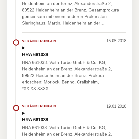
Heidenheim an der Brenz, Alexanderstraße 2,
89522 Heidenheim an der Brenz. Gesamtprokura
gemeinsam mit einem anderen Prokuristen:
Sieringhaus, Martin, Heidenheim an der…
15.05.2018
VERÄNDERUNGEN
HRA 661038
HRA 661038: Voith Turbo GmbH & Co. KG,
Heidenheim an der Brenz, Alexanderstraße 2,
89522 Heidenheim an der Brenz. Prokura
erloschen: Morlock, Benno, Crailsheim,
*XX.XX.XXXX.
19.01.2018
VERÄNDERUNGEN
HRA 661038
HRA 661038: Voith Turbo GmbH & Co. KG,
Heidenheim an der Brenz, Alexanderstraße 2,