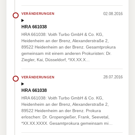
02.08.2016
VERÄNDERUNGEN
HRA 661038
HRA 661038: Voith Turbo GmbH & Co. KG,
Heidenheim an der Brenz, Alexanderstraße 2,
89522 Heidenheim an der Brenz. Gesamtprokura
gemeinsam mit einem anderen Prokuristen: Dr.
Ziegler, Kai, Düsseldorf, *XX.XX.X…
28.07.2016
VERÄNDERUNGEN
HRA 661038
HRA 661038: Voith Turbo GmbH & Co. KG,
Heidenheim an der Brenz, Alexanderstraße 2,
89522 Heidenheim an der Brenz. Prokura
erloschen: Dr. Gropengießer, Frank, Seevetal,
*XX.XX.XXXX. Gesamtprokura gemeinsam mi…