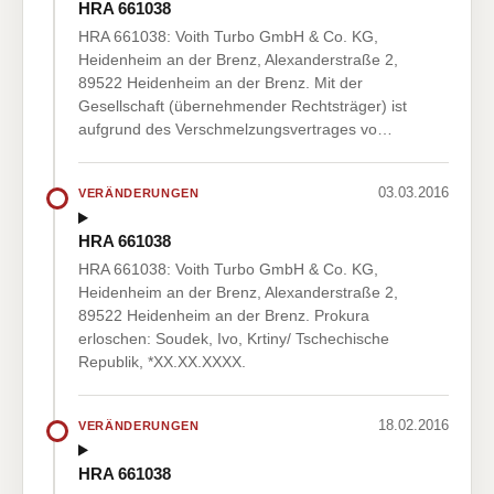
HRA 661038
HRA 661038: Voith Turbo GmbH & Co. KG,
Heidenheim an der Brenz, Alexanderstraße 2,
89522 Heidenheim an der Brenz. Mit der
Gesellschaft (übernehmender Rechtsträger) ist
aufgrund des Verschmelzungsvertrages vo…
03.03.2016
VERÄNDERUNGEN
HRA 661038
HRA 661038: Voith Turbo GmbH & Co. KG,
Heidenheim an der Brenz, Alexanderstraße 2,
89522 Heidenheim an der Brenz. Prokura
erloschen: Soudek, Ivo, Krtiny/ Tschechische
Republik, *XX.XX.XXXX.
18.02.2016
VERÄNDERUNGEN
HRA 661038