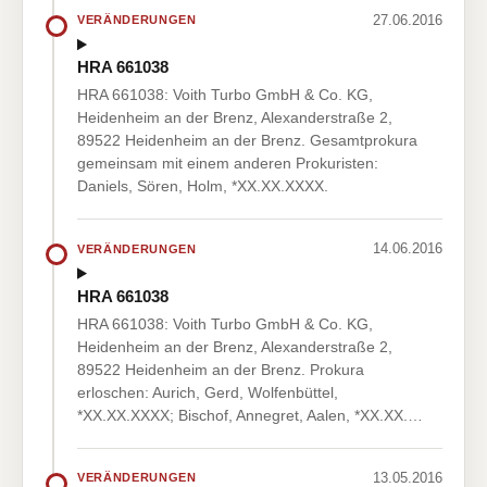
27.06.2016
VERÄNDERUNGEN
HRA 661038
HRA 661038: Voith Turbo GmbH & Co. KG,
Heidenheim an der Brenz, Alexanderstraße 2,
89522 Heidenheim an der Brenz. Gesamtprokura
gemeinsam mit einem anderen Prokuristen:
Daniels, Sören, Holm, *XX.XX.XXXX.
14.06.2016
VERÄNDERUNGEN
HRA 661038
HRA 661038: Voith Turbo GmbH & Co. KG,
Heidenheim an der Brenz, Alexanderstraße 2,
89522 Heidenheim an der Brenz. Prokura
erloschen: Aurich, Gerd, Wolfenbüttel,
*XX.XX.XXXX; Bischof, Annegret, Aalen, *XX.XX.…
13.05.2016
VERÄNDERUNGEN