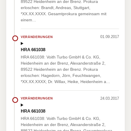
89522 Heidenheim an der Brenz. Prokura
erloschen: Brandt, Andreas, Stuttgart,
*XX.XX.XXXX. Gesamtprokura gemeinsam mit
einem…
01.09.2017
VERÄNDERUNGEN
HRA 661038
HRA 661038: Voith Turbo GmbH & Co. KG,
Heidenheim an der Brenz, Alexanderstraße 2,
89522 Heidenheim an der Brenz. Prokura
erloschen: Hagedorn, Jörn, Feuchtwangen,
*XX.XX.XXXX; Dr. Willax, Heike, Heidenheim a…
24.03.2017
VERÄNDERUNGEN
HRA 661038
HRA 661038: Voith Turbo GmbH & Co. KG,
Heidenheim an der Brenz, Alexanderstraße 2,
89522 Heidenheim an der Brenz. Gesamtprokura