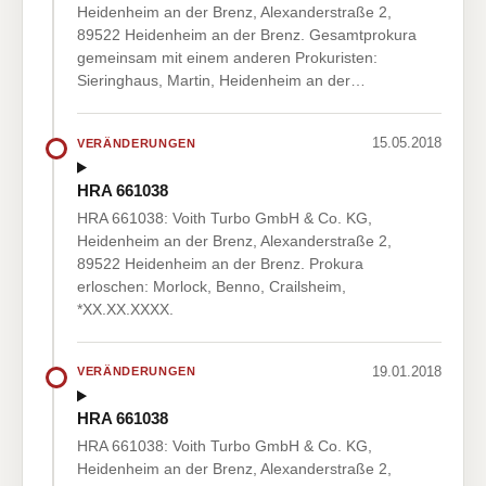
Heidenheim an der Brenz, Alexanderstraße 2,
89522 Heidenheim an der Brenz. Gesamtprokura
gemeinsam mit einem anderen Prokuristen:
Sieringhaus, Martin, Heidenheim an der…
15.05.2018
VERÄNDERUNGEN
HRA 661038
HRA 661038: Voith Turbo GmbH & Co. KG,
Heidenheim an der Brenz, Alexanderstraße 2,
89522 Heidenheim an der Brenz. Prokura
erloschen: Morlock, Benno, Crailsheim,
*XX.XX.XXXX.
19.01.2018
VERÄNDERUNGEN
HRA 661038
HRA 661038: Voith Turbo GmbH & Co. KG,
Heidenheim an der Brenz, Alexanderstraße 2,