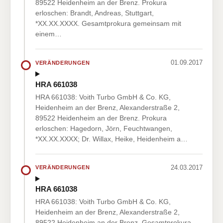
89522 Heidenheim an der Brenz. Prokura
erloschen: Brandt, Andreas, Stuttgart,
*XX.XX.XXXX. Gesamtprokura gemeinsam mit
einem…
01.09.2017
VERÄNDERUNGEN
HRA 661038
HRA 661038: Voith Turbo GmbH & Co. KG,
Heidenheim an der Brenz, Alexanderstraße 2,
89522 Heidenheim an der Brenz. Prokura
erloschen: Hagedorn, Jörn, Feuchtwangen,
*XX.XX.XXXX; Dr. Willax, Heike, Heidenheim a…
24.03.2017
VERÄNDERUNGEN
HRA 661038
HRA 661038: Voith Turbo GmbH & Co. KG,
Heidenheim an der Brenz, Alexanderstraße 2,
89522 Heidenheim an der Brenz. Gesamtprokura