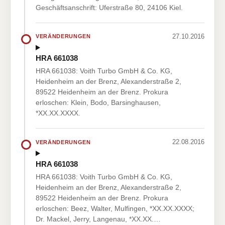
Geschäftsanschrift: Uferstraße 80, 24106 Kiel.
27.10.2016
VERÄNDERUNGEN
HRA 661038
HRA 661038: Voith Turbo GmbH & Co. KG,
Heidenheim an der Brenz, Alexanderstraße 2,
89522 Heidenheim an der Brenz. Prokura
erloschen: Klein, Bodo, Barsinghausen,
*XX.XX.XXXX.
22.08.2016
VERÄNDERUNGEN
HRA 661038
HRA 661038: Voith Turbo GmbH & Co. KG,
Heidenheim an der Brenz, Alexanderstraße 2,
89522 Heidenheim an der Brenz. Prokura
erloschen: Beez, Walter, Mulfingen, *XX.XX.XXXX;
Dr. Mackel, Jerry, Langenau, *XX.XX.…