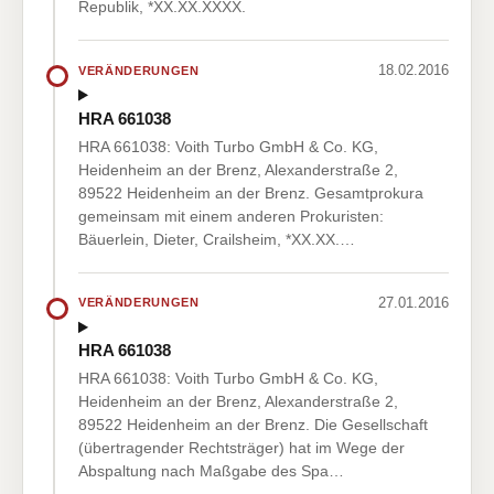
Republik, *XX.XX.XXXX.
18.02.2016
VERÄNDERUNGEN
HRA 661038
HRA 661038: Voith Turbo GmbH & Co. KG,
Heidenheim an der Brenz, Alexanderstraße 2,
89522 Heidenheim an der Brenz. Gesamtprokura
gemeinsam mit einem anderen Prokuristen:
Bäuerlein, Dieter, Crailsheim, *XX.XX.…
27.01.2016
VERÄNDERUNGEN
HRA 661038
HRA 661038: Voith Turbo GmbH & Co. KG,
Heidenheim an der Brenz, Alexanderstraße 2,
89522 Heidenheim an der Brenz. Die Gesellschaft
(übertragender Rechtsträger) hat im Wege der
Abspaltung nach Maßgabe des Spa…