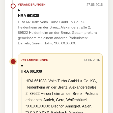
27.06.2016
VERÄNDERUNGEN
HRA 661038
HRA 661038: Voith Turbo GmbH & Co. KG,
Heidenheim an der Brenz, Alexanderstraße 2,
89522 Heidenheim an der Brenz. Gesamtprokura
gemeinsam mit einem anderen Prokuristen:
Daniels, Sören, Holm, *XX.XX.XXXX.
14.06.2016
VERÄNDERUNGEN
HRA 661038
HRA 661038: Voith Turbo GmbH & Co. KG,
Heidenheim an der Brenz, Alexanderstraße
2, 89522 Heidenheim an der Brenz. Prokura
erloschen: Aurich, Gerd, Wolfenbüttel,
*XX.XX.XXXX; Bischof, Annegret, Aalen,
*XX.XX.XXXX; Kehrbach, Stephan,