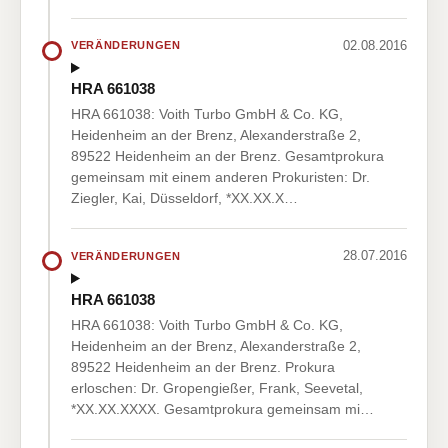
02.08.2016
VERÄNDERUNGEN
HRA 661038
HRA 661038: Voith Turbo GmbH & Co. KG,
Heidenheim an der Brenz, Alexanderstraße 2,
89522 Heidenheim an der Brenz. Gesamtprokura
gemeinsam mit einem anderen Prokuristen: Dr.
Ziegler, Kai, Düsseldorf, *XX.XX.X…
28.07.2016
VERÄNDERUNGEN
HRA 661038
HRA 661038: Voith Turbo GmbH & Co. KG,
Heidenheim an der Brenz, Alexanderstraße 2,
89522 Heidenheim an der Brenz. Prokura
erloschen: Dr. Gropengießer, Frank, Seevetal,
*XX.XX.XXXX. Gesamtprokura gemeinsam mi…