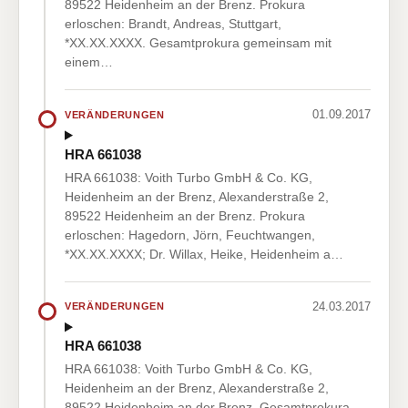
89522 Heidenheim an der Brenz. Prokura
erloschen: Brandt, Andreas, Stuttgart,
*XX.XX.XXXX. Gesamtprokura gemeinsam mit
einem…
01.09.2017
VERÄNDERUNGEN
HRA 661038
HRA 661038: Voith Turbo GmbH & Co. KG,
Heidenheim an der Brenz, Alexanderstraße 2,
89522 Heidenheim an der Brenz. Prokura
erloschen: Hagedorn, Jörn, Feuchtwangen,
*XX.XX.XXXX; Dr. Willax, Heike, Heidenheim a…
24.03.2017
VERÄNDERUNGEN
HRA 661038
HRA 661038: Voith Turbo GmbH & Co. KG,
Heidenheim an der Brenz, Alexanderstraße 2,
89522 Heidenheim an der Brenz. Gesamtprokura