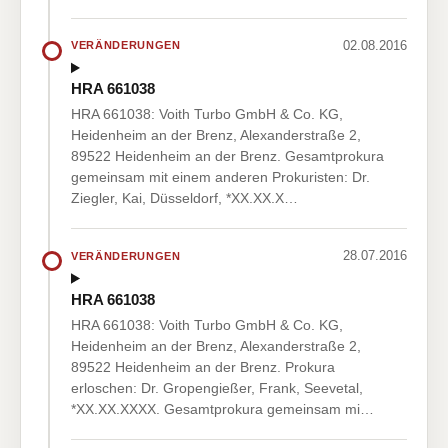
02.08.2016
VERÄNDERUNGEN
HRA 661038
HRA 661038: Voith Turbo GmbH & Co. KG,
Heidenheim an der Brenz, Alexanderstraße 2,
89522 Heidenheim an der Brenz. Gesamtprokura
gemeinsam mit einem anderen Prokuristen: Dr.
Ziegler, Kai, Düsseldorf, *XX.XX.X…
28.07.2016
VERÄNDERUNGEN
HRA 661038
HRA 661038: Voith Turbo GmbH & Co. KG,
Heidenheim an der Brenz, Alexanderstraße 2,
89522 Heidenheim an der Brenz. Prokura
erloschen: Dr. Gropengießer, Frank, Seevetal,
*XX.XX.XXXX. Gesamtprokura gemeinsam mi…