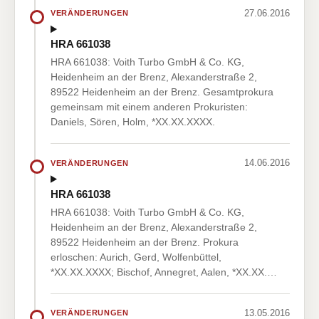
27.06.2016
VERÄNDERUNGEN
HRA 661038
HRA 661038: Voith Turbo GmbH & Co. KG,
Heidenheim an der Brenz, Alexanderstraße 2,
89522 Heidenheim an der Brenz. Gesamtprokura
gemeinsam mit einem anderen Prokuristen:
Daniels, Sören, Holm, *XX.XX.XXXX.
14.06.2016
VERÄNDERUNGEN
HRA 661038
HRA 661038: Voith Turbo GmbH & Co. KG,
Heidenheim an der Brenz, Alexanderstraße 2,
89522 Heidenheim an der Brenz. Prokura
erloschen: Aurich, Gerd, Wolfenbüttel,
*XX.XX.XXXX; Bischof, Annegret, Aalen, *XX.XX.…
13.05.2016
VERÄNDERUNGEN