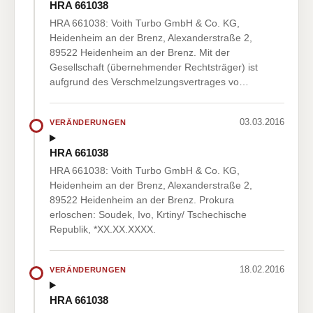
HRA 661038
HRA 661038: Voith Turbo GmbH & Co. KG,
Heidenheim an der Brenz, Alexanderstraße 2,
89522 Heidenheim an der Brenz. Mit der
Gesellschaft (übernehmender Rechtsträger) ist
aufgrund des Verschmelzungsvertrages vo…
03.03.2016
VERÄNDERUNGEN
HRA 661038
HRA 661038: Voith Turbo GmbH & Co. KG,
Heidenheim an der Brenz, Alexanderstraße 2,
89522 Heidenheim an der Brenz. Prokura
erloschen: Soudek, Ivo, Krtiny/ Tschechische
Republik, *XX.XX.XXXX.
18.02.2016
VERÄNDERUNGEN
HRA 661038