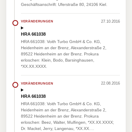
Geschäftsanschrift: Uferstraße 80, 24106 Kiel.
27.10.2016
VERÄNDERUNGEN
HRA 661038
HRA 661038: Voith Turbo GmbH & Co. KG,
Heidenheim an der Brenz, Alexanderstraße 2,
89522 Heidenheim an der Brenz. Prokura
erloschen: Klein, Bodo, Barsinghausen,
*XX.XX.XXXX.
22.08.2016
VERÄNDERUNGEN
HRA 661038
HRA 661038: Voith Turbo GmbH & Co. KG,
Heidenheim an der Brenz, Alexanderstraße 2,
89522 Heidenheim an der Brenz. Prokura
erloschen: Beez, Walter, Mulfingen, *XX.XX.XXXX;
Dr. Mackel, Jerry, Langenau, *XX.XX.…