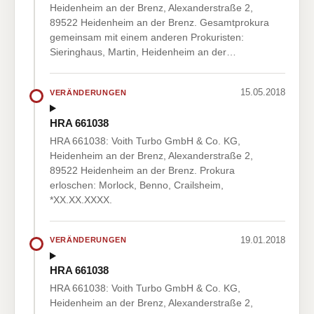
Heidenheim an der Brenz, Alexanderstraße 2,
89522 Heidenheim an der Brenz. Gesamtprokura
gemeinsam mit einem anderen Prokuristen:
Sieringhaus, Martin, Heidenheim an der…
15.05.2018
VERÄNDERUNGEN
HRA 661038
HRA 661038: Voith Turbo GmbH & Co. KG,
Heidenheim an der Brenz, Alexanderstraße 2,
89522 Heidenheim an der Brenz. Prokura
erloschen: Morlock, Benno, Crailsheim,
*XX.XX.XXXX.
19.01.2018
VERÄNDERUNGEN
HRA 661038
HRA 661038: Voith Turbo GmbH & Co. KG,
Heidenheim an der Brenz, Alexanderstraße 2,