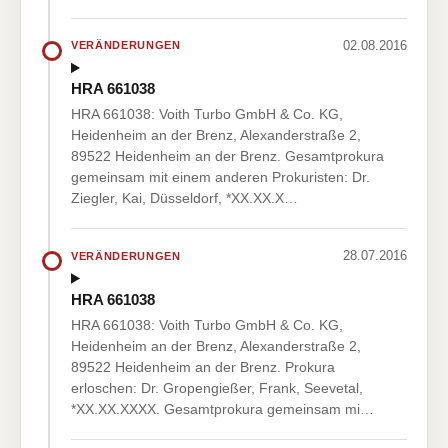
02.08.2016
VERÄNDERUNGEN
HRA 661038
HRA 661038: Voith Turbo GmbH & Co. KG,
Heidenheim an der Brenz, Alexanderstraße 2,
89522 Heidenheim an der Brenz. Gesamtprokura
gemeinsam mit einem anderen Prokuristen: Dr.
Ziegler, Kai, Düsseldorf, *XX.XX.X…
28.07.2016
VERÄNDERUNGEN
HRA 661038
HRA 661038: Voith Turbo GmbH & Co. KG,
Heidenheim an der Brenz, Alexanderstraße 2,
89522 Heidenheim an der Brenz. Prokura
erloschen: Dr. Gropengießer, Frank, Seevetal,
*XX.XX.XXXX. Gesamtprokura gemeinsam mi…