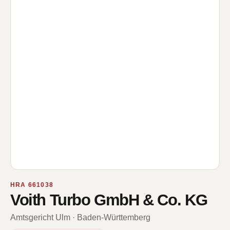
HRA 661038
Voith Turbo GmbH & Co. KG
Amtsgericht Ulm · Baden-Württemberg