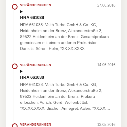
27.06.2016
VERÄNDERUNGEN
HRA 661038
HRA 661038: Voith Turbo GmbH & Co. KG,
Heidenheim an der Brenz, Alexanderstraße 2,
89522 Heidenheim an der Brenz. Gesamtprokura
gemeinsam mit einem anderen Prokuristen:
Daniels, Sören, Holm, *XX.XX.XXXX.
14.06.2016
VERÄNDERUNGEN
HRA 661038
HRA 661038: Voith Turbo GmbH & Co. KG,
Heidenheim an der Brenz, Alexanderstraße 2,
89522 Heidenheim an der Brenz. Prokura
erloschen: Aurich, Gerd, Wolfenbüttel,
*XX.XX.XXXX; Bischof, Annegret, Aalen, *XX.XX.…
13.05.2016
VERÄNDERUNGEN