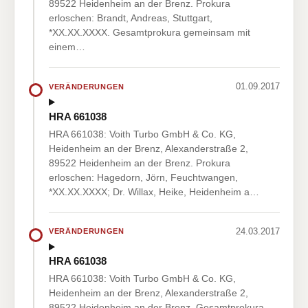
89522 Heidenheim an der Brenz. Prokura
erloschen: Brandt, Andreas, Stuttgart,
*XX.XX.XXXX. Gesamtprokura gemeinsam mit
einem…
01.09.2017
VERÄNDERUNGEN
HRA 661038
HRA 661038: Voith Turbo GmbH & Co. KG,
Heidenheim an der Brenz, Alexanderstraße 2,
89522 Heidenheim an der Brenz. Prokura
erloschen: Hagedorn, Jörn, Feuchtwangen,
*XX.XX.XXXX; Dr. Willax, Heike, Heidenheim a…
24.03.2017
VERÄNDERUNGEN
HRA 661038
HRA 661038: Voith Turbo GmbH & Co. KG,
Heidenheim an der Brenz, Alexanderstraße 2,
89522 Heidenheim an der Brenz. Gesamtprokura