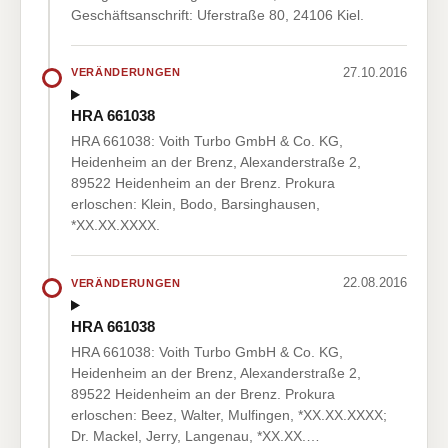
Geschäftsanschrift: Uferstraße 80, 24106 Kiel.
27.10.2016
VERÄNDERUNGEN
HRA 661038
HRA 661038: Voith Turbo GmbH & Co. KG,
Heidenheim an der Brenz, Alexanderstraße 2,
89522 Heidenheim an der Brenz. Prokura
erloschen: Klein, Bodo, Barsinghausen,
*XX.XX.XXXX.
22.08.2016
VERÄNDERUNGEN
HRA 661038
HRA 661038: Voith Turbo GmbH & Co. KG,
Heidenheim an der Brenz, Alexanderstraße 2,
89522 Heidenheim an der Brenz. Prokura
erloschen: Beez, Walter, Mulfingen, *XX.XX.XXXX;
Dr. Mackel, Jerry, Langenau, *XX.XX.…