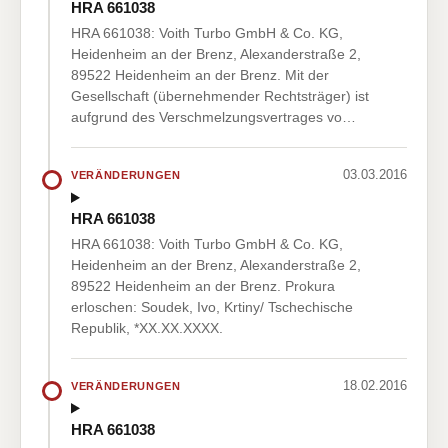
HRA 661038
HRA 661038: Voith Turbo GmbH & Co. KG,
Heidenheim an der Brenz, Alexanderstraße 2,
89522 Heidenheim an der Brenz. Mit der
Gesellschaft (übernehmender Rechtsträger) ist
aufgrund des Verschmelzungsvertrages vo…
03.03.2016
VERÄNDERUNGEN
HRA 661038
HRA 661038: Voith Turbo GmbH & Co. KG,
Heidenheim an der Brenz, Alexanderstraße 2,
89522 Heidenheim an der Brenz. Prokura
erloschen: Soudek, Ivo, Krtiny/ Tschechische
Republik, *XX.XX.XXXX.
18.02.2016
VERÄNDERUNGEN
HRA 661038