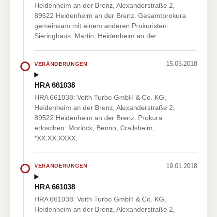
Heidenheim an der Brenz, Alexanderstraße 2,
89522 Heidenheim an der Brenz. Gesamtprokura
gemeinsam mit einem anderen Prokuristen:
Sieringhaus, Martin, Heidenheim an der…
15.05.2018
VERÄNDERUNGEN
HRA 661038
HRA 661038: Voith Turbo GmbH & Co. KG,
Heidenheim an der Brenz, Alexanderstraße 2,
89522 Heidenheim an der Brenz. Prokura
erloschen: Morlock, Benno, Crailsheim,
*XX.XX.XXXX.
19.01.2018
VERÄNDERUNGEN
HRA 661038
HRA 661038: Voith Turbo GmbH & Co. KG,
Heidenheim an der Brenz, Alexanderstraße 2,