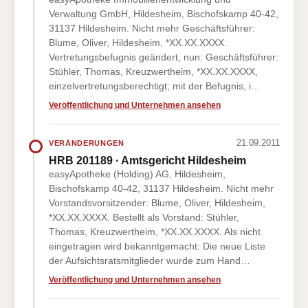
Verwaltung GmbH, Hildesheim, Bischofskamp 40-42,
31137 Hildesheim. Nicht mehr Geschäftsführer:
Blume, Oliver, Hildesheim, *XX.XX.XXXX.
Vertretungsbefugnis geändert, nun: Geschäftsführer:
Stühler, Thomas, Kreuzwertheim, *XX.XX.XXXX,
einzelvertretungsberechtigt; mit der Befugnis, i…
Veröffentlichung und Unternehmen ansehen
21.09.2011
VERÄNDERUNGEN
HRB 201189 · Amtsgericht Hildesheim
easyApotheke (Holding) AG, Hildesheim,
Bischofskamp 40-42, 31137 Hildesheim. Nicht mehr
Vorstandsvorsitzender: Blume, Oliver, Hildesheim,
*XX.XX.XXXX. Bestellt als Vorstand: Stühler,
Thomas, Kreuzwertheim, *XX.XX.XXXX. Als nicht
eingetragen wird bekanntgemacht: Die neue Liste
der Aufsichtsratsmitglieder wurde zum Hand…
Veröffentlichung und Unternehmen ansehen