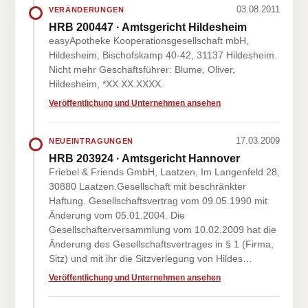
03.08.2011
VERÄNDERUNGEN
HRB 200447 · Amtsgericht Hildesheim
easyApotheke Kooperationsgesellschaft mbH,
Hildesheim, Bischofskamp 40-42, 31137 Hildesheim.
Nicht mehr Geschäftsführer: Blume, Oliver,
Hildesheim, *XX.XX.XXXX.
Veröffentlichung und Unternehmen ansehen
17.03.2009
NEUEINTRAGUNGEN
HRB 203924 · Amtsgericht Hannover
Friebel & Friends GmbH, Laatzen, Im Langenfeld 28,
30880 Laatzen.Gesellschaft mit beschränkter
Haftung. Gesellschaftsvertrag vom 09.05.1990 mit
Änderung vom 05.01.2004. Die
Gesellschafterversammlung vom 10.02.2009 hat die
Änderung des Gesellschaftsvertrages in § 1 (Firma,
Sitz) und mit ihr die Sitzverlegung von Hildes…
Veröffentlichung und Unternehmen ansehen