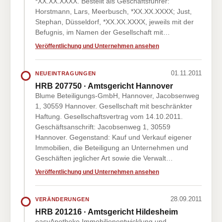
*XX.XX.XXXX. Bestellt als Geschäftsführer:
Horstmann, Lars, Meerbusch, *XX.XX.XXXX; Just,
Stephan, Düsseldorf, *XX.XX.XXXX, jeweils mit der
Befugnis, im Namen der Gesellschaft mit…
Veröffentlichung und Unternehmen ansehen
01.11.2011
NEUEINTRAGUNGEN
HRB 207750 · Amtsgericht Hannover
Blume Beteiligungs-GmbH, Hannover, Jacobsenweg
1, 30559 Hannover. Gesellschaft mit beschränkter
Haftung. Gesellschaftsvertrag vom 14.10.2011.
Geschäftsanschrift: Jacobsenweg 1, 30559
Hannover. Gegenstand: Kauf und Verkauf eigener
Immobilien, die Beteiligung an Unternehmen und
Geschäften jeglicher Art sowie die Verwalt…
Veröffentlichung und Unternehmen ansehen
28.09.2011
VERÄNDERUNGEN
HRB 201216 · Amtsgericht Hildesheim
easyApotheke Immobilienentwicklung und