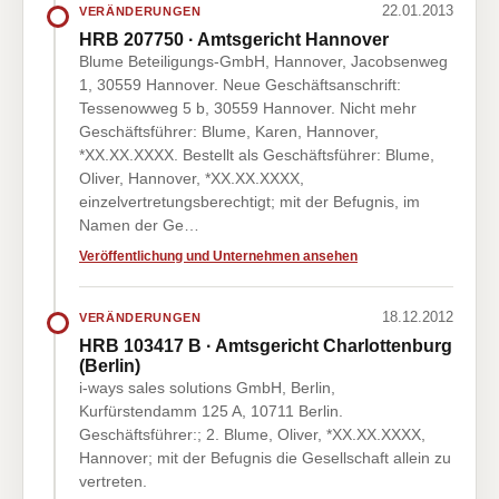
22.01.2013
VERÄNDERUNGEN
HRB 207750 · Amtsgericht Hannover
Blume Beteiligungs-GmbH, Hannover, Jacobsenweg
1, 30559 Hannover. Neue Geschäftsanschrift:
Tessenowweg 5 b, 30559 Hannover. Nicht mehr
Geschäftsführer: Blume, Karen, Hannover,
*XX.XX.XXXX. Bestellt als Geschäftsführer: Blume,
Oliver, Hannover, *XX.XX.XXXX,
einzelvertretungsberechtigt; mit der Befugnis, im
Namen der Ge…
Veröffentlichung und Unternehmen ansehen
18.12.2012
VERÄNDERUNGEN
HRB 103417 B · Amtsgericht Charlottenburg
(Berlin)
i-ways sales solutions GmbH, Berlin,
Kurfürstendamm 125 A, 10711 Berlin.
Geschäftsführer:; 2. Blume, Oliver, *XX.XX.XXXX,
Hannover; mit der Befugnis die Gesellschaft allein zu
vertreten.