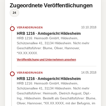
Zugeordnete Veröffentlichungen
24
10.10.2018
VERÄNDERUNGEN
HRB 1216 · Amtsgericht Hildesheim
HRB 1216: Heimsoth GmbH, Hildesheim,
Schützenallee 41, 31134 Hildesheim. Nicht mehr
Geschäftsführer: Blume, Oliver, Hannover,
*XX.XX.XXXX.
Veröffentlichung und Unternehmen ansehen
14.05.2018
VERÄNDERUNGEN
HRB 1216 · Amtsgericht Hildesheim
HRB 1216: Heimsoth GmbH, Hildesheim,
Schützenallee 41, 31134 Hildesheim. Nicht mehr
Geschäftsführer: Heimsoth, Dietrich August, Dipl.-
Ing., Hildesheim. Bestellt als Geschäftsführer: Blume,
Oliver, Hannover, *XX.XX.XXXX, mit der Befugnis, im