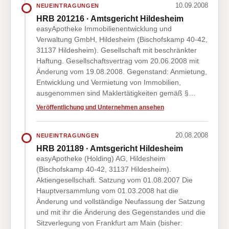
10.09.2008
NEUEINTRAGUNGEN
HRB 201216 · Amtsgericht Hildesheim
easyApotheke Immobilienentwicklung und
Verwaltung GmbH, Hildesheim (Bischofskamp 40-42,
31137 Hildesheim). Gesellschaft mit beschränkter
Haftung. Gesellschaftsvertrag vom 20.06.2008 mit
Änderung vom 19.08.2008. Gegenstand: Anmietung,
Entwicklung und Vermietung von Immobilien,
ausgenommen sind Maklertätigkeiten gemäß §…
Veröffentlichung und Unternehmen ansehen
20.08.2008
NEUEINTRAGUNGEN
HRB 201189 · Amtsgericht Hildesheim
easyApotheke (Holding) AG, Hildesheim
(Bischofskamp 40-42, 31137 Hildesheim).
Aktiengesellschaft. Satzung vom 01.08.2007 Die
Hauptversammlung vom 01.03.2008 hat die
Änderung und vollständige Neufassung der Satzung
und mit ihr die Änderung des Gegenstandes und die
Sitzverlegung von Frankfurt am Main (bisher: