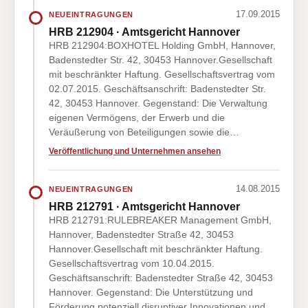
17.09.2015
NEUEINTRAGUNGEN
HRB 212904 · Amtsgericht Hannover
HRB 212904:BOXHOTEL Holding GmbH, Hannover,
Badenstedter Str. 42, 30453 Hannover.Gesellschaft
mit beschränkter Haftung. Gesellschaftsvertrag vom
02.07.2015. Geschäftsanschrift: Badenstedter Str.
42, 30453 Hannover. Gegenstand: Die Verwaltung
eigenen Vermögens, der Erwerb und die
Veräußerung von Beteiligungen sowie die…
Veröffentlichung und Unternehmen ansehen
14.08.2015
NEUEINTRAGUNGEN
HRB 212791 · Amtsgericht Hannover
HRB 212791:RULEBREAKER Management GmbH,
Hannover, Badenstedter Straße 42, 30453
Hannover.Gesellschaft mit beschränkter Haftung.
Gesellschaftsvertrag vom 10.04.2015.
Geschäftsanschrift: Badenstedter Straße 42, 30453
Hannover. Gegenstand: Die Unterstützung und
Förderung potenziell disruptiver Innovationen und