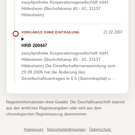
easyApotheke Kooperationsgesellschaft mbH,
Hildesheim (Bischofskamp 40 - 42, 31137
Hildesheim).
21.02.2007
VORGÄNGE OHNE EINTRAGUNG
HRB 200447
easyApotheke Kooperationsgesellschaft mbH,
Hildesheim (Bischofskamp 40 - 42, 31137
Hildesheim).Die Gesellschafterversammlung vom
29.09.2006 hat die Änderung des
Gesellschaftsvertrages in § 5 (Stammkapital) u…
Registerinformationen ohne Gewähr. Die Geschäftsanschrift stammt
aus den amtlichen Registerangaben oder wird aus dem
chronologischen Registerauszug übernommen.
Impressum
·
Nutzungsbedingungen
·
Datenschutz