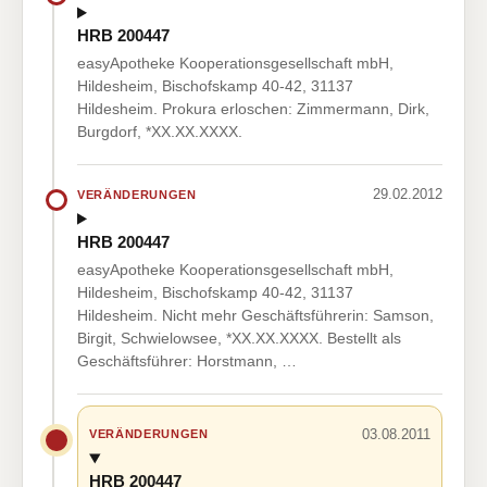
HRB 200447
easyApotheke Kooperationsgesellschaft mbH,
Hildesheim, Bischofskamp 40-42, 31137
Hildesheim. Prokura erloschen: Zimmermann, Dirk,
Burgdorf, *XX.XX.XXXX.
29.02.2012
VERÄNDERUNGEN
HRB 200447
easyApotheke Kooperationsgesellschaft mbH,
Hildesheim, Bischofskamp 40-42, 31137
Hildesheim. Nicht mehr Geschäftsführerin: Samson,
Birgit, Schwielowsee, *XX.XX.XXXX. Bestellt als
Geschäftsführer: Horstmann, …
03.08.2011
VERÄNDERUNGEN
HRB 200447