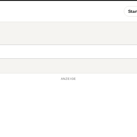
Star
ANZEIGE