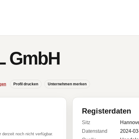
L GmbH
gen
Profil drucken
Unternehmen merken
Registerdaten
Sitz
Hannove
Datenstand
2024-03
r derzeit noch nicht verfügbar.