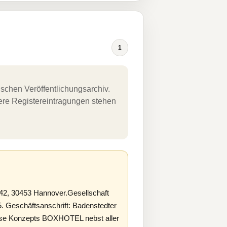
1
schen Veröffentlichungsarchiv.
uere Registereintragungen stehen
2, 30453 Hannover.Gesellschaft
. Geschäftsanschrift: Badenstedter
hise Konzepts BOXHOTEL nebst aller