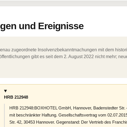
en und Ereignisse
ergenau zugeordnete Insolvenzbekanntmachungen mit dem histori
ffentlichungen gibt es seit dem 2. August 2022 nicht mehr; ne
HRB 212948
HRB 212948:BOXHOTEL GmbH, Hannover, Badenstedter Str. 4
mit beschränkter Haftung. Gesellschaftsvertrag vom 02.07.2015
Str. 42, 30453 Hannover. Gegenstand: Der Vertrieb des Franc