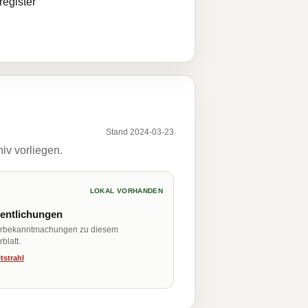
egister
Stand 2024-03-23
iv vorliegen.
LOKAL VORHANDEN
fentlichungen
erbekanntmachungen zu diesem
blatt.
tstrahl