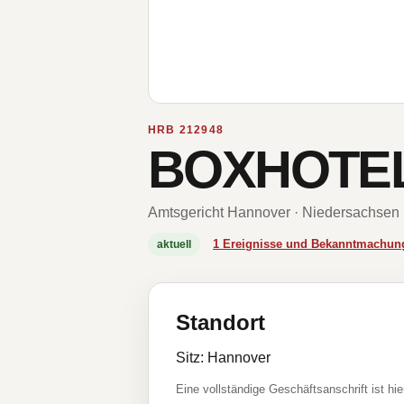
HRB 212948
BOXHOTE
Amtsgericht Hannover · Niedersachsen
1 Ereignisse und Bekanntmachun
aktuell
Standort
Sitz: Hannover
Eine vollständige Geschäftsanschrift ist hie