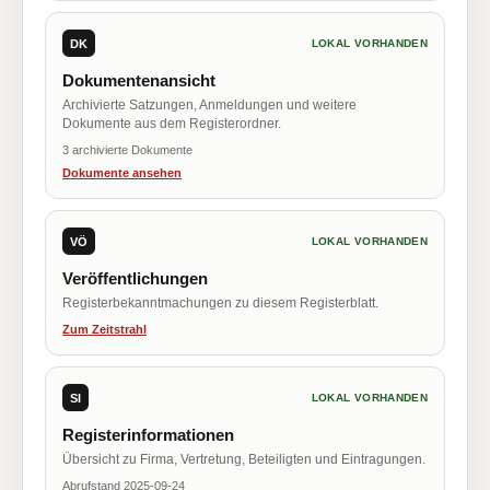
DK
LOKAL VORHANDEN
Dokumentenansicht
Archivierte Satzungen, Anmeldungen und weitere
Dokumente aus dem Registerordner.
3 archivierte Dokumente
Dokumente ansehen
VÖ
LOKAL VORHANDEN
Veröffentlichungen
Registerbekanntmachungen zu diesem Registerblatt.
Zum Zeitstrahl
SI
LOKAL VORHANDEN
Registerinformationen
Übersicht zu Firma, Vertretung, Beteiligten und Eintragungen.
Abrufstand 2025-09-24