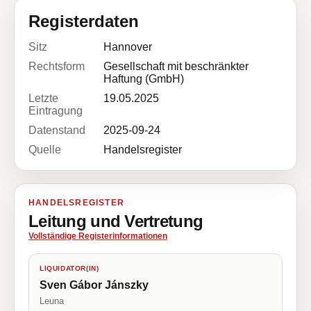
Registerdaten
Sitz
Hannover
Rechtsform
Gesellschaft mit beschränkter
Haftung (GmbH)
Letzte
19.05.2025
Eintragung
Datenstand
2025-09-24
Quelle
Handelsregister
HANDELSREGISTER
Leitung und Vertretung
Vollständige Registerinformationen
LIQUIDATOR(IN)
Sven Gábor Jánszky
Leuna