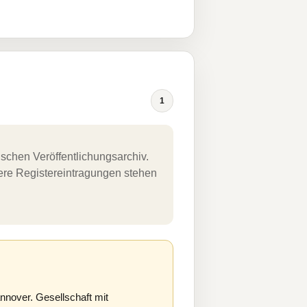
1
schen Veröffentlichungsarchiv.
uere Registereintragungen stehen
nover. Gesellschaft mit