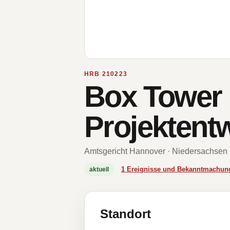
HRB 210223
Box Tower
Projektent
Amtsgericht Hannover · Niedersachsen
1 Ereignisse und Bekanntmachun
aktuell
Standort