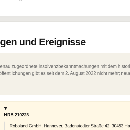
en und Ereignisse
ergenau zugeordnete Insolvenzbekanntmachungen mit dem histori
ffentlichungen gibt es seit dem 2. August 2022 nicht mehr; ne
HRB 210223
Roboland GmbH, Hannover, Badenstedter Straße 42, 30453 Han