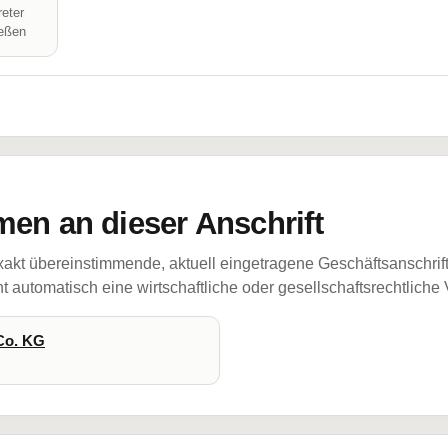
reter
ießen
en an dieser Anschrift
akt übereinstimmende, aktuell eingetragene Geschäftsanschrif
 automatisch eine wirtschaftliche oder gesellschaftsrechtliche
Co. KG