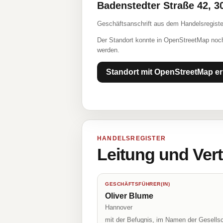
Badenstedter Straße 42, 
Geschäftsanschrift aus dem Handelsregiste
Der Standort konnte in OpenStreetMap noch
werden.
Standort mit OpenStreetMap er
HANDELSREGISTER
Leitung und Ver
GESCHÄFTSFÜHRER(IN)
Oliver Blume
Hannover
mit der Befugnis, im Namen der Gesellsc