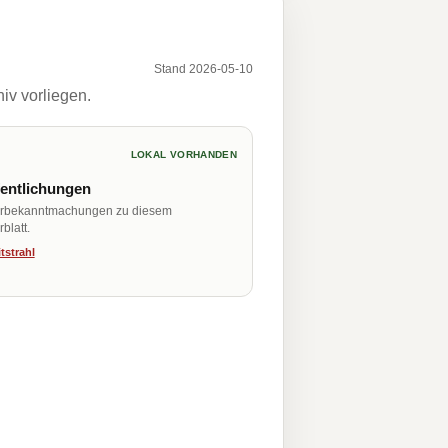
Stand 2026-05-10
iv vorliegen.
LOKAL VORHANDEN
fentlichungen
erbekanntmachungen zu diesem
blatt.
tstrahl