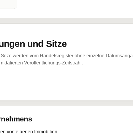
ungen und Sitze
Sitze werden vom Handelsregister ohne einzelne Datumsangabe
 datierten Veröffentlichungs-Zeitstrahl.
ernehmens
ten von eigenen Immobilien.