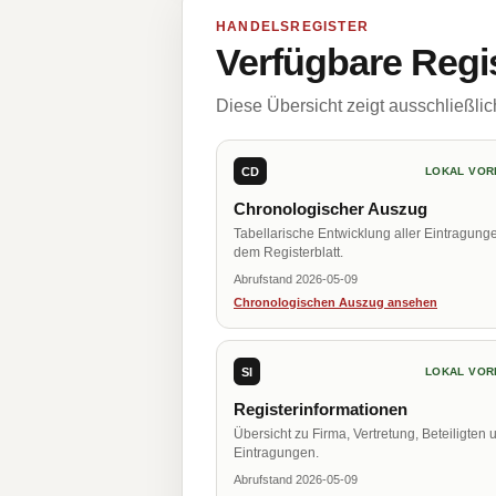
HANDELSREGISTER
Verfügbare Regi
Diese Übersicht zeigt ausschließli
CD
LOKAL VOR
Chronologischer Auszug
Tabellarische Entwicklung aller Eintragung
dem Registerblatt.
Abrufstand 2026-05-09
Chronologischen Auszug ansehen
SI
LOKAL VOR
Registerinformationen
Übersicht zu Firma, Vertretung, Beteiligten 
Eintragungen.
Abrufstand 2026-05-09