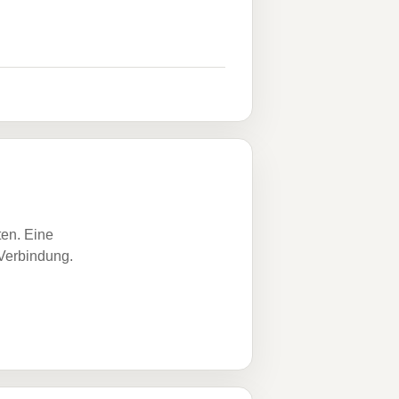
ten. Eine
 Verbindung.