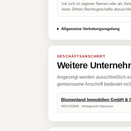
mit sich im eigenen Namen oder als Vert
eines Dritten Rechtsgeschäfte abzuschl
Allgemeine Vertretungsregelung
GESCHÄFTSANSCHRIFT
Weitere Unternehm
Angezeigt werden ausschließlich ex
gemeinsame Anschrift bedeutet nicht
Blumenland Immobilien GmbH & 
HRA 203990 · Amtsgericht Hannover