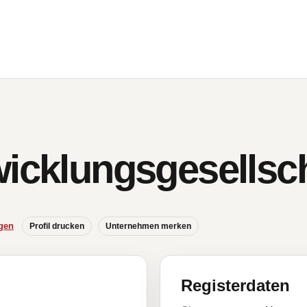
wicklungsgesellsc
gen
Profil drucken
Unternehmen merken
Registerdaten