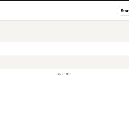
Star
ANZEIGE