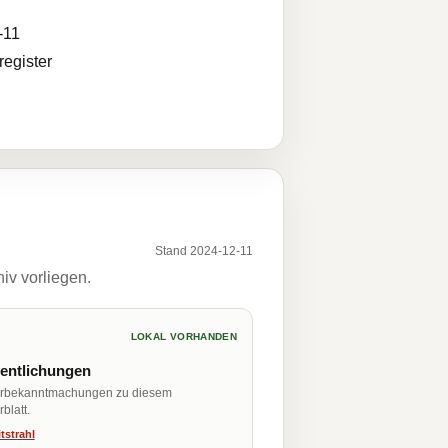
-11
egister
Stand 2024-12-11
iv vorliegen.
LOKAL VORHANDEN
fentlichungen
erbekanntmachungen zu diesem
blatt.
tstrahl