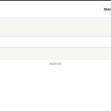
Star
ANZEIGE