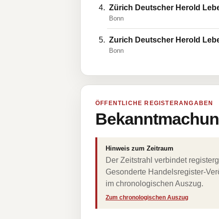
Zürich Deutscher Herold Leb
Bonn
Zurich Deutscher Herold Leb
Bonn
ÖFFENTLICHE REGISTERANGABEN
Bekanntmachung
Hinweis zum Zeitraum
Der Zeitstrahl verbindet regist
Gesonderte Handelsregister-Verö
im chronologischen Auszug.
Zum chronologischen Auszug