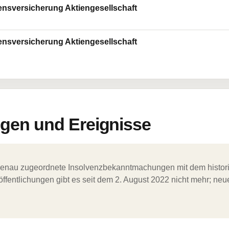
ensversicherung Aktiengesellschaft
ensversicherung Aktiengesellschaft
en und Ereignisse
ergenau zugeordnete Insolvenzbekanntmachungen mit dem histori
ffentlichungen gibt es seit dem 2. August 2022 nicht mehr; ne