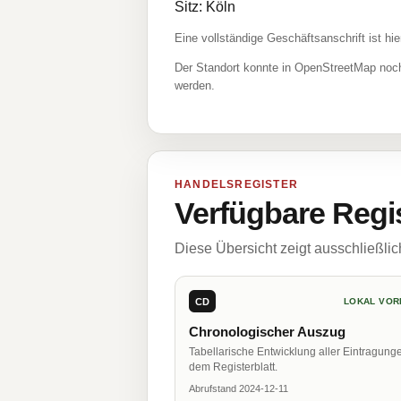
Sitz: Köln
Eine vollständige Geschäftsanschrift ist hie
Der Standort konnte in OpenStreetMap noch
werden.
HANDELSREGISTER
Verfügbare Regi
Diese Übersicht zeigt ausschließli
CD
LOKAL VOR
Chronologischer Auszug
Tabellarische Entwicklung aller Eintragung
dem Registerblatt.
Abrufstand 2024-12-11