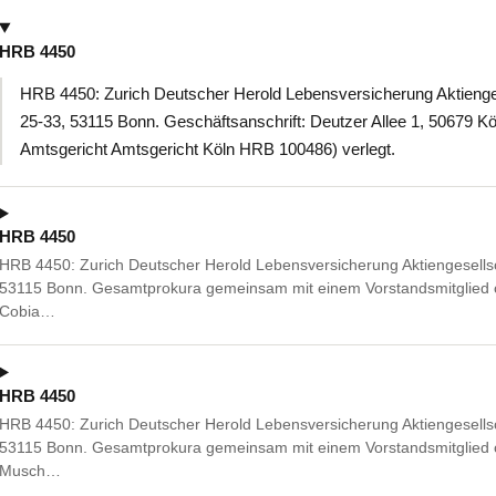
HRB 4450
HRB 4450: Zurich Deutscher Herold Lebensversicherung Aktienges
25-33, 53115 Bonn. Geschäftsanschrift: Deutzer Allee 1, 50679 Köln
Amtsgericht Amtsgericht Köln HRB 100486) verlegt.
HRB 4450
HRB 4450: Zurich Deutscher Herold Lebensversicherung Aktiengesellsc
53115 Bonn. Gesamtprokura gemeinsam mit einem Vorstandsmitglied o
Cobia…
HRB 4450
HRB 4450: Zurich Deutscher Herold Lebensversicherung Aktiengesellsc
53115 Bonn. Gesamtprokura gemeinsam mit einem Vorstandsmitglied o
Musch…