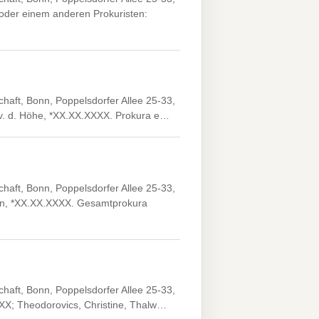
der einem anderen Prokuristen:
haft, Bonn, Poppelsdorfer Allee 25-33,
 v. d. Höhe, *XX.XX.XXXX. Prokura e…
haft, Bonn, Poppelsdorfer Allee 25-33,
ain, *XX.XX.XXXX. Gesamtprokura
haft, Bonn, Poppelsdorfer Allee 25-33,
XX; Theodorovics, Christine, Thalw…