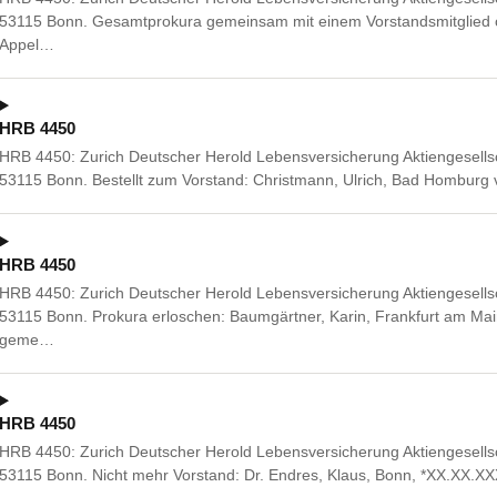
53115 Bonn. Gesamtprokura gemeinsam mit einem Vorstandsmitglied o
Appel…
HRB 4450
HRB 4450: Zurich Deutscher Herold Lebensversicherung Aktiengesellsc
53115 Bonn. Bestellt zum Vorstand: Christmann, Ulrich, Bad Homburg
HRB 4450
HRB 4450: Zurich Deutscher Herold Lebensversicherung Aktiengesellsc
53115 Bonn. Prokura erloschen: Baumgärtner, Karin, Frankfurt am M
geme…
HRB 4450
HRB 4450: Zurich Deutscher Herold Lebensversicherung Aktiengesellsc
53115 Bonn. Nicht mehr Vorstand: Dr. Endres, Klaus, Bonn, *XX.XX.XX