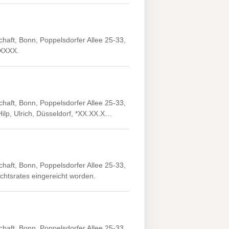
haft, Bonn, Poppelsdorfer Allee 25-33,
.XXXX.
haft, Bonn, Poppelsdorfer Allee 25-33,
ilp, Ulrich, Düsseldorf, *XX.XX.X…
haft, Bonn, Poppelsdorfer Allee 25-33,
ichtsrates eingereicht worden.
haft, Bonn, Poppelsdorfer Allee 25-33,