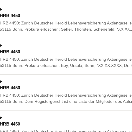
HRB 4450
HRB 4450: Zurich Deutscher Herold Lebensversicherung Aktiengesellsc
53115 Bonn. Prokura erloschen: Seher, Thorsten, Schenefeld, *XX.XX
HRB 4450
HRB 4450: Zurich Deutscher Herold Lebensversicherung Aktiengesellsc
53115 Bonn. Prokura erloschen: Boy, Ursula, Bonn, *XX.XX.XXXX; Dr. H
HRB 4450
HRB 4450: Zurich Deutscher Herold Lebensversicherung Aktiengesellsc
53115 Bonn. Dem Registergericht ist eine Liste der Mitglieder des Aufs
HRB 4450
HRB 4450: Zurich Deutscher Herold Lebensversicherung Aktiengesellsc