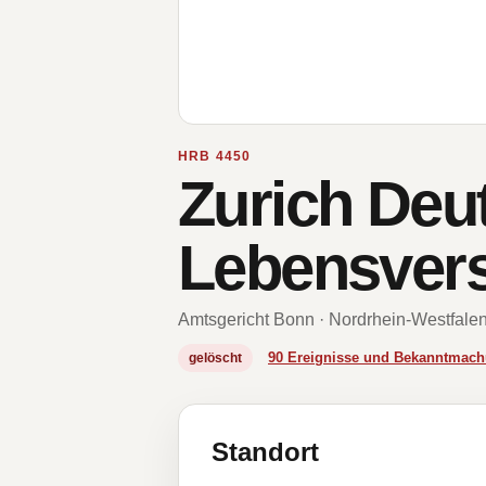
HRB 4450
Zurich Deu
Lebensvers
Amtsgericht Bonn · Nordrhein-Westfale
90 Ereignisse und Bekanntmac
gelöscht
Standort