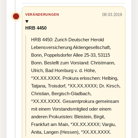
08.03.2019
VERÄNDERUNGEN
HRB 4450
HRB 4450: Zurich Deutscher Herold
Lebensversicherung Aktiengesellschaft,
Bonn, Poppelsdorfer Allee 25-33, 53115
Bonn. Bestellt zum Vorstand: Christmann,
Ulrich, Bad Homburg v. d. Höhe,
*XX.XX.XXXX. Prokura erloschen: Helbing,
Tatjana, Troisdorf, *XX.XX.XXXX; Dr. Kirsch,
Christian, Bergisch-Gladbach,
*XX.XX.XXXX. Gesamtprokura gemeinsam
mit einem Vorstandsmitglied oder einem
anderen Prokuristen: Bleistein, Birgit,
Frankfurt am Main, *XX.XX.XXXX; Vargiu,
Anita, Langen (Hessen), *XX.XX.XXXX.