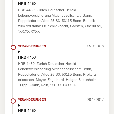
HRB 4450
HRB 4450: Zurich Deutscher Herold
Lebensversicherung Aktiengesellschaft, Bonn,
Poppelsdorfer Allee 25-33, 53115 Bonn. Bestellt
zum Vorstand: Dr. Schildknecht, Carsten, Oberursel,
*XX.XX.XXXX.
05.03.2018
VERÄNDERUNGEN
HRB 4450
HRB 4450: Zurich Deutscher Herold
Lebensversicherung Aktiengesellschaft, Bonn,
Poppelsdorfer Allee 25-33, 53115 Bonn. Prokura
erloschen: Meyer-Engelhard, Holger, Bubenheim;
Trapp, Frank, Köln, *XX.XX.XXXX. G…
20.12.2017
VERÄNDERUNGEN
HRB 4450