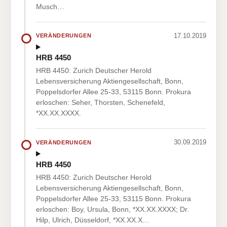
Musch…
17.10.2019
VERÄNDERUNGEN
HRB 4450
HRB 4450: Zurich Deutscher Herold
Lebensversicherung Aktiengesellschaft, Bonn,
Poppelsdorfer Allee 25-33, 53115 Bonn. Prokura
erloschen: Seher, Thorsten, Schenefeld,
*XX.XX.XXXX.
30.09.2019
VERÄNDERUNGEN
HRB 4450
HRB 4450: Zurich Deutscher Herold
Lebensversicherung Aktiengesellschaft, Bonn,
Poppelsdorfer Allee 25-33, 53115 Bonn. Prokura
erloschen: Boy, Ursula, Bonn, *XX.XX.XXXX; Dr.
Hilp, Ulrich, Düsseldorf, *XX.XX.X…