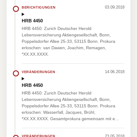
03.09.2018
BERICHTIGUNGEN
HRB 4450
HRB 4450: Zurich Deutscher Herold
Lebensversicherung Aktiengesellschaft, Bonn,
Poppelsdorfer Allee 25-33, 53115 Bonn. Prokura
erloschen: van Dawen, Joachim, Remagen,
*XX.XX.XXXX.
14.06.2018
VERÄNDERUNGEN
HRB 4450
HRB 4450: Zurich Deutscher Herold
Lebensversicherung Aktiengesellschaft, Bonn,
Poppelsdorfer Allee 25-33, 53115 Bonn. Prokura
erloschen: Wasserfall, Jacques, Brühl,
*XX.XX.XXXX. Gesamtprokura gemeinsam mit e…
23.05.2018
VERÄNDERUNGEN