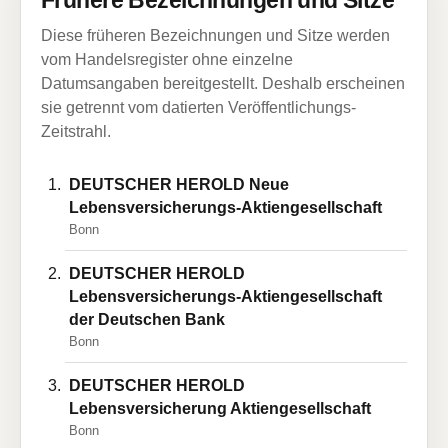
Frühere Bezeichnungen und Sitze
Diese früheren Bezeichnungen und Sitze werden
vom Handelsregister ohne einzelne
Datumsangaben bereitgestellt. Deshalb erscheinen
sie getrennt vom datierten Veröffentlichungs-
Zeitstrahl.
DEUTSCHER HEROLD Neue
Lebensversicherungs-Aktiengesellschaft
Bonn
DEUTSCHER HEROLD
Lebensversicherungs-Aktiengesellschaft
der Deutschen Bank
Bonn
DEUTSCHER HEROLD
Lebensversicherung Aktiengesellschaft
Bonn