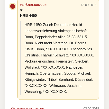
18.09.2018
VERÄNDERUNGEN
HRB 4450
HRB 4450: Zurich Deutscher Herold
Lebensversicherung Aktiengesellschaft,
Bonn, Poppelsdorfer Allee 25-33, 53115
Bonn. Nicht mehr Vorstand: Dr. Endres,
Klaus, Bonn, *XX.XX.XXXX; Theodorovics,
Christine, Thalwil / Schweiz, *XX.XX.XXXX.
Prokura erloschen: Freienstein, Siegbert,
Wöllstadt, *XX.XX.XXXX; Rathgeber,
Heinrich, Obertshausen; Sobota, Michael,
Königswinter; Thibol, Bernhard, Düsseldorf,
*XX.XX.XXXX; Willmaser, Joachim,
Wesseling, *XX.XX.XXXX.
03.09.2018
BERICHTIGUNGEN