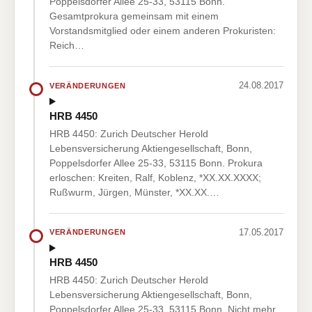
Poppelsdorfer Allee 25-33, 53115 Bonn.
Gesamtprokura gemeinsam mit einem
Vorstandsmitglied oder einem anderen Prokuristen:
Reich…
24.08.2017
VERÄNDERUNGEN
HRB 4450
HRB 4450: Zurich Deutscher Herold
Lebensversicherung Aktiengesellschaft, Bonn,
Poppelsdorfer Allee 25-33, 53115 Bonn. Prokura
erloschen: Kreiten, Ralf, Koblenz, *XX.XX.XXXX;
Rußwurm, Jürgen, Münster, *XX.XX.…
17.05.2017
VERÄNDERUNGEN
HRB 4450
HRB 4450: Zurich Deutscher Herold
Lebensversicherung Aktiengesellschaft, Bonn,
Poppelsdorfer Allee 25-33, 53115 Bonn. Nicht mehr