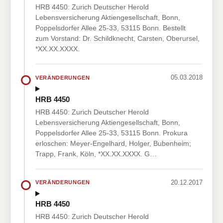
HRB 4450: Zurich Deutscher Herold
Lebensversicherung Aktiengesellschaft, Bonn,
Poppelsdorfer Allee 25-33, 53115 Bonn. Bestellt
zum Vorstand: Dr. Schildknecht, Carsten, Oberursel,
*XX.XX.XXXX.
05.03.2018
VERÄNDERUNGEN
HRB 4450
HRB 4450: Zurich Deutscher Herold
Lebensversicherung Aktiengesellschaft, Bonn,
Poppelsdorfer Allee 25-33, 53115 Bonn. Prokura
erloschen: Meyer-Engelhard, Holger, Bubenheim;
Trapp, Frank, Köln, *XX.XX.XXXX. G…
20.12.2017
VERÄNDERUNGEN
HRB 4450
HRB 4450: Zurich Deutscher Herold