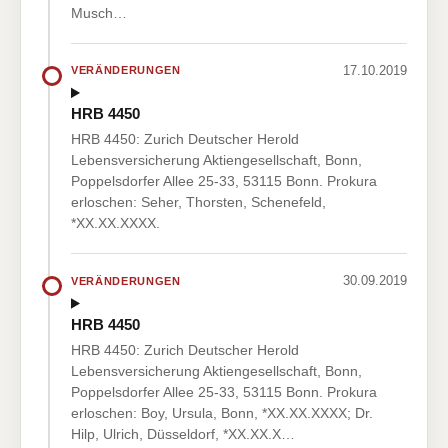
Musch…
17.10.2019
VERÄNDERUNGEN
HRB 4450
HRB 4450: Zurich Deutscher Herold
Lebensversicherung Aktiengesellschaft, Bonn,
Poppelsdorfer Allee 25-33, 53115 Bonn. Prokura
erloschen: Seher, Thorsten, Schenefeld,
*XX.XX.XXXX.
30.09.2019
VERÄNDERUNGEN
HRB 4450
HRB 4450: Zurich Deutscher Herold
Lebensversicherung Aktiengesellschaft, Bonn,
Poppelsdorfer Allee 25-33, 53115 Bonn. Prokura
erloschen: Boy, Ursula, Bonn, *XX.XX.XXXX; Dr.
Hilp, Ulrich, Düsseldorf, *XX.XX.X…