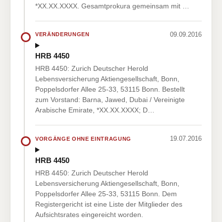
*XX.XX.XXXX. Gesamtprokura gemeinsam mit …
09.09.2016
VERÄNDERUNGEN
HRB 4450
HRB 4450: Zurich Deutscher Herold
Lebensversicherung Aktiengesellschaft, Bonn,
Poppelsdorfer Allee 25-33, 53115 Bonn. Bestellt
zum Vorstand: Barna, Jawed, Dubai / Vereinigte
Arabische Emirate, *XX.XX.XXXX; D…
19.07.2016
VORGÄNGE OHNE EINTRAGUNG
HRB 4450
HRB 4450: Zurich Deutscher Herold
Lebensversicherung Aktiengesellschaft, Bonn,
Poppelsdorfer Allee 25-33, 53115 Bonn. Dem
Registergericht ist eine Liste der Mitglieder des
Aufsichtsrates eingereicht worden.