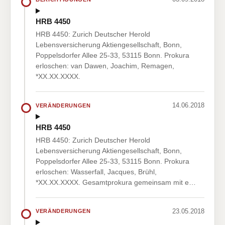
HRB 4450
HRB 4450: Zurich Deutscher Herold
Lebensversicherung Aktiengesellschaft, Bonn,
Poppelsdorfer Allee 25-33, 53115 Bonn. Prokura
erloschen: van Dawen, Joachim, Remagen,
*XX.XX.XXXX.
14.06.2018
VERÄNDERUNGEN
HRB 4450
HRB 4450: Zurich Deutscher Herold
Lebensversicherung Aktiengesellschaft, Bonn,
Poppelsdorfer Allee 25-33, 53115 Bonn. Prokura
erloschen: Wasserfall, Jacques, Brühl,
*XX.XX.XXXX. Gesamtprokura gemeinsam mit e…
23.05.2018
VERÄNDERUNGEN