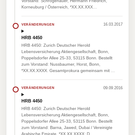
Vorstand: Schrögenauer, Hermann Friedrich,
Korneuburg / Österreich, *XX.XX.XXX…
16.03.2017
VERÄNDERUNGEN
HRB 4450
HRB 4450: Zurich Deutscher Herold
Lebensversicherung Aktiengesellschaft, Bonn,
Poppelsdorfer Allee 25-33, 53115 Bonn. Bestellt
zum Vorstand: Nussbaumer, Horst, Bonn,
*XX.XX.XXXX. Gesamtprokura gemeinsam mit …
09.09.2016
VERÄNDERUNGEN
HRB 4450
HRB 4450: Zurich Deutscher Herold
Lebensversicherung Aktiengesellschaft, Bonn,
Poppelsdorfer Allee 25-33, 53115 Bonn. Bestellt
zum Vorstand: Barna, Jawed, Dubai / Vereinigte
Arabische Emirate, *XX.XX.XXXX; D…