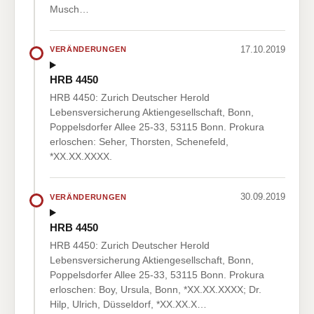
Musch…
17.10.2019
VERÄNDERUNGEN
HRB 4450
HRB 4450: Zurich Deutscher Herold
Lebensversicherung Aktiengesellschaft, Bonn,
Poppelsdorfer Allee 25-33, 53115 Bonn. Prokura
erloschen: Seher, Thorsten, Schenefeld,
*XX.XX.XXXX.
30.09.2019
VERÄNDERUNGEN
HRB 4450
HRB 4450: Zurich Deutscher Herold
Lebensversicherung Aktiengesellschaft, Bonn,
Poppelsdorfer Allee 25-33, 53115 Bonn. Prokura
erloschen: Boy, Ursula, Bonn, *XX.XX.XXXX; Dr.
Hilp, Ulrich, Düsseldorf, *XX.XX.X…