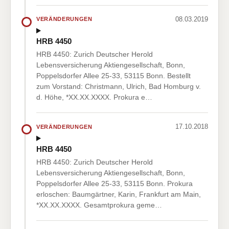
08.03.2019
VERÄNDERUNGEN
HRB 4450
HRB 4450: Zurich Deutscher Herold
Lebensversicherung Aktiengesellschaft, Bonn,
Poppelsdorfer Allee 25-33, 53115 Bonn. Bestellt
zum Vorstand: Christmann, Ulrich, Bad Homburg v.
d. Höhe, *XX.XX.XXXX. Prokura e…
17.10.2018
VERÄNDERUNGEN
HRB 4450
HRB 4450: Zurich Deutscher Herold
Lebensversicherung Aktiengesellschaft, Bonn,
Poppelsdorfer Allee 25-33, 53115 Bonn. Prokura
erloschen: Baumgärtner, Karin, Frankfurt am Main,
*XX.XX.XXXX. Gesamtprokura geme…