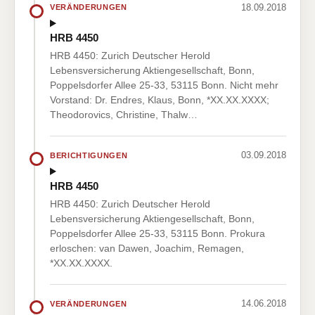
18.09.2018
VERÄNDERUNGEN
HRB 4450
HRB 4450: Zurich Deutscher Herold
Lebensversicherung Aktiengesellschaft, Bonn,
Poppelsdorfer Allee 25-33, 53115 Bonn. Nicht mehr
Vorstand: Dr. Endres, Klaus, Bonn, *XX.XX.XXXX;
Theodorovics, Christine, Thalw…
03.09.2018
BERICHTIGUNGEN
HRB 4450
HRB 4450: Zurich Deutscher Herold
Lebensversicherung Aktiengesellschaft, Bonn,
Poppelsdorfer Allee 25-33, 53115 Bonn. Prokura
erloschen: van Dawen, Joachim, Remagen,
*XX.XX.XXXX.
14.06.2018
VERÄNDERUNGEN