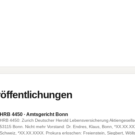
öffentlichungen
HRB 4450 · Amtsgericht Bonn
HRB 4450: Zurich Deutscher Herold Lebensversicherung Aktiengesellsc
53115 Bonn. Nicht mehr Vorstand: Dr. Endres, Klaus, Bonn, *XX.XX.XXXX
Schweiz, *XX.XX.XXXX. Prokura erloschen: Freienstein, Siegbert, Wöll