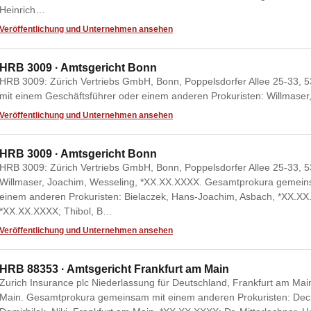
Heinrich…
Veröffentlichung und Unternehmen ansehen
HRB 3009 · Amtsgericht Bonn
HRB 3009: Zürich Vertriebs GmbH, Bonn, Poppelsdorfer Allee 25-33
mit einem Geschäftsführer oder einem anderen Prokuristen: Willmase
Veröffentlichung und Unternehmen ansehen
HRB 3009 · Amtsgericht Bonn
HRB 3009: Zürich Vertriebs GmbH, Bonn, Poppelsdorfer Allee 25-33, 5
Willmaser, Joachim, Wesseling, *XX.XX.XXXX. Gesamtprokura gemein
einem anderen Prokuristen: Bielaczek, Hans-Joachim, Asbach, *XX.XX.
*XX.XX.XXXX; Thibol, B…
Veröffentlichung und Unternehmen ansehen
HRB 88353 · Amtsgericht Frankfurt am Main
Zurich Insurance plc Niederlassung für Deutschland, Frankfurt am Mai
Main. Gesamtprokura gemeinsam mit einem anderen Prokuristen: Dech