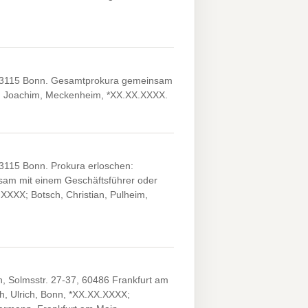
, 53115 Bonn. Gesamtprokura gemeinsam
r, Joachim, Meckenheim, *XX.XX.XXXX.
3115 Bonn. Prokura erloschen:
sam mit einem Geschäftsführer oder
XXXX; Botsch, Christian, Pulheim,
n, Solmsstr. 27-37, 60486 Frankfurt am
, Ulrich, Bonn, *XX.XX.XXXX;