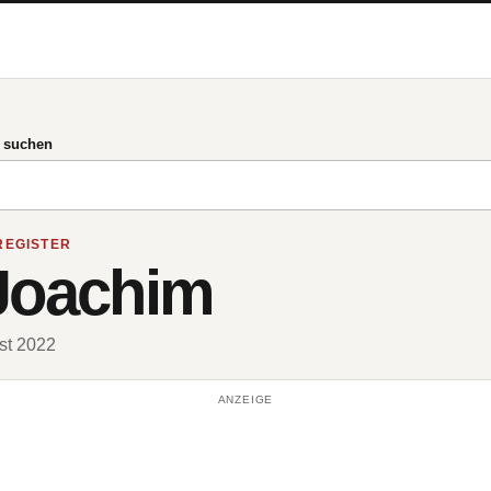
g suchen
REGISTER
Joachim
ust 2022
ANZEIGE