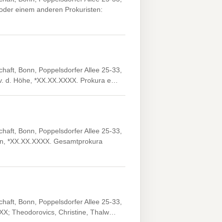
der einem anderen Prokuristen:
haft, Bonn, Poppelsdorfer Allee 25-33,
 v. d. Höhe, *XX.XX.XXXX. Prokura e…
haft, Bonn, Poppelsdorfer Allee 25-33,
ain, *XX.XX.XXXX. Gesamtprokura
haft, Bonn, Poppelsdorfer Allee 25-33,
XX; Theodorovics, Christine, Thalw…