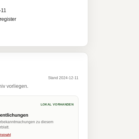
-11
egister
Stand 2024-12-11
iv vorliegen.
LOKAL VORHANDEN
fentlichungen
erbekanntmachungen zu diesem
blatt.
tstrahl