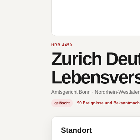
HRB 4450
Zurich Deu
Lebensvers
Amtsgericht Bonn · Nordrhein-Westfale
90 Ereignisse und Bekanntmac
gelöscht
Standort