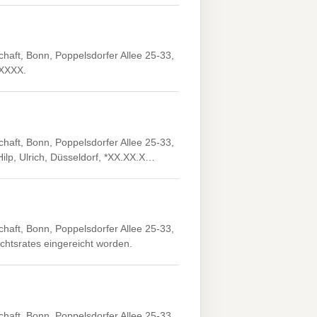
haft, Bonn, Poppelsdorfer Allee 25-33,
.XXXX.
haft, Bonn, Poppelsdorfer Allee 25-33,
ilp, Ulrich, Düsseldorf, *XX.XX.X…
haft, Bonn, Poppelsdorfer Allee 25-33,
ichtsrates eingereicht worden.
haft, Bonn, Poppelsdorfer Allee 25-33,