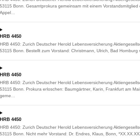
53115 Bonn. Gesamtprokura gemeinsam mit einem Vorstandsmitglied o
Appel…
HRB 4450
HRB 4450: Zurich Deutscher Herold Lebensversicherung Aktiengesellsc
53115 Bonn. Bestellt zum Vorstand: Christmann, Ulrich, Bad Homburg
HRB 4450
HRB 4450: Zurich Deutscher Herold Lebensversicherung Aktiengesellsc
53115 Bonn. Prokura erloschen: Baumgärtner, Karin, Frankfurt am M
geme…
HRB 4450
HRB 4450: Zurich Deutscher Herold Lebensversicherung Aktiengesellsc
53115 Bonn. Nicht mehr Vorstand: Dr. Endres, Klaus, Bonn, *XX.XX.XX