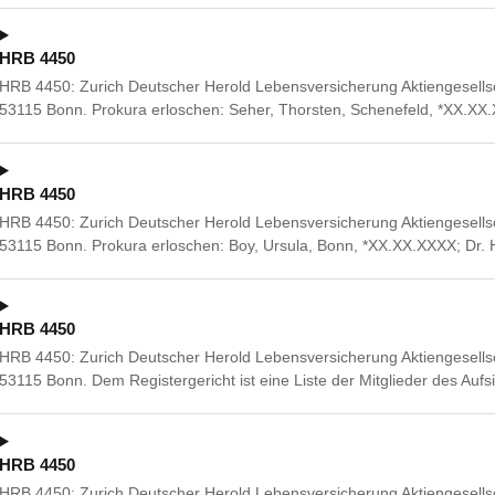
HRB 4450
HRB 4450: Zurich Deutscher Herold Lebensversicherung Aktiengesellsc
53115 Bonn. Prokura erloschen: Seher, Thorsten, Schenefeld, *XX.XX
HRB 4450
HRB 4450: Zurich Deutscher Herold Lebensversicherung Aktiengesellsc
53115 Bonn. Prokura erloschen: Boy, Ursula, Bonn, *XX.XX.XXXX; Dr. H
HRB 4450
HRB 4450: Zurich Deutscher Herold Lebensversicherung Aktiengesellsc
53115 Bonn. Dem Registergericht ist eine Liste der Mitglieder des Aufs
HRB 4450
HRB 4450: Zurich Deutscher Herold Lebensversicherung Aktiengesellsc