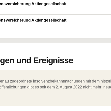
ensversicherung Aktiengesellschaft
ensversicherung Aktiengesellschaft
en und Ereignisse
ergenau zugeordnete Insolvenzbekanntmachungen mit dem histori
ffentlichungen gibt es seit dem 2. August 2022 nicht mehr; ne