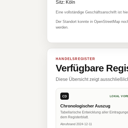
Sitz: Köln
Eine vollständige Geschäftsanschrift ist hie
Der Standort konnte in OpenStreetMap noch
werden.
HANDELSREGISTER
Verfügbare Regi
Diese Übersicht zeigt ausschließli
CD
LOKAL VOR
Chronologischer Auszug
Tabellarische Entwicklung aller Eintragung
dem Registerblatt.
Abrufstand 2024-12-11