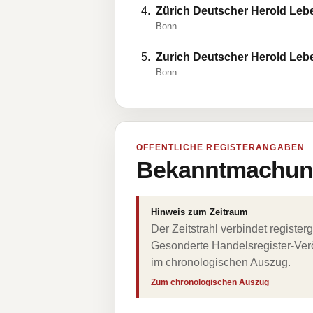
Zürich Deutscher Herold Leb
Bonn
Zurich Deutscher Herold Leb
Bonn
ÖFFENTLICHE REGISTERANGABEN
Bekanntmachung
Hinweis zum Zeitraum
Der Zeitstrahl verbindet regist
Gesonderte Handelsregister-Verö
im chronologischen Auszug.
Zum chronologischen Auszug