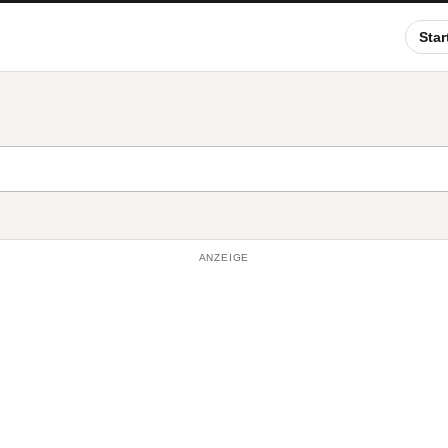
Star
ANZEIGE