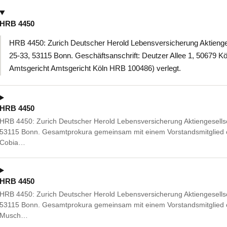
HRB 4450
HRB 4450: Zurich Deutscher Herold Lebensversicherung Aktienges
25-33, 53115 Bonn. Geschäftsanschrift: Deutzer Allee 1, 50679 Köln
Amtsgericht Amtsgericht Köln HRB 100486) verlegt.
HRB 4450
HRB 4450: Zurich Deutscher Herold Lebensversicherung Aktiengesellsc
53115 Bonn. Gesamtprokura gemeinsam mit einem Vorstandsmitglied o
Cobia…
HRB 4450
HRB 4450: Zurich Deutscher Herold Lebensversicherung Aktiengesellsc
53115 Bonn. Gesamtprokura gemeinsam mit einem Vorstandsmitglied o
Musch…