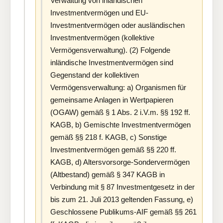
Verwaltung von inländischen
Investmentvermögen und EU-
Investmentvermögen oder ausländischen
Investmentvermögen (kollektive
Vermögensverwaltung). (2) Folgende
inländische Investmentvermögen sind
Gegenstand der kollektiven
Vermögensverwaltung: a) Organismen für
gemeinsame Anlagen in Wertpapieren
(OGAW) gemäß § 1 Abs. 2 i.V.m. §§ 192 ff.
KAGB, b) Gemischte Investmentvermögen
gemäß §§ 218 f. KAGB, c) Sonstige
Investmentvermögen gemäß §§ 220 ff.
KAGB, d) Altersvorsorge-Sondervermögen
(Altbestand) gemäß § 347 KAGB in
Verbindung mit § 87 Investmentgesetz in der
bis zum 21. Juli 2013 geltenden Fassung, e)
Geschlossene Publikums-AIF gemäß §§ 261