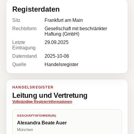
Registerdaten
Sitz
Frankfurt am Main
Rechtsform
Gesellschaft mit beschränkter
Haftung (GmbH)
Letzte
29.09.2025
Eintragung
Datenstand
2025-10-06
Quelle
Handelsregister
HANDELSREGISTER
Leitung und Vertretung
Vollständige Registerinformationen
GESCHÄFTSFÜHRER(IN)
Alexandra Beate Auer
München