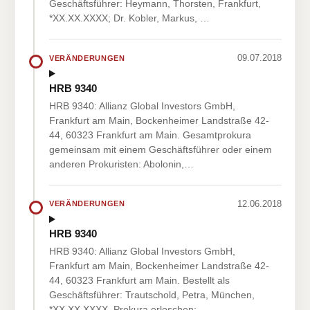
Geschäftsführer: Heymann, Thorsten, Frankfurt,
*XX.XX.XXXX; Dr. Kobler, Markus, …
09.07.2018
VERÄNDERUNGEN
HRB 9340
HRB 9340: Allianz Global Investors GmbH,
Frankfurt am Main, Bockenheimer Landstraße 42-
44, 60323 Frankfurt am Main. Gesamtprokura
gemeinsam mit einem Geschäftsführer oder einem
anderen Prokuristen: Abolonin,…
12.06.2018
VERÄNDERUNGEN
HRB 9340
HRB 9340: Allianz Global Investors GmbH,
Frankfurt am Main, Bockenheimer Landstraße 42-
44, 60323 Frankfurt am Main. Bestellt als
Geschäftsführer: Trautschold, Petra, München,
*XX.XX.XXXX. Prokura erloschen: …