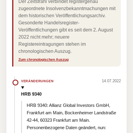
Der Zeitstrahl verbindet registergenau
zugeordnete Insolvenzbekanntmachungen mit
dem historischen Veröffentlichungsarchiv.
Gesonderte Handelsregister-
Veröffentlichungen gibt es seit dem 2. August
2022 nicht mehr; neuere
Registereintragungen stehen im
chronologischen Auszug.
Zum chronologischen Auszug
14.07.2022
VERÄNDERUNGEN
HRB 9340
HRB 9340: Allianz Global Investors GmbH,
Frankfurt am Main, Bockenheimer Landstraße
42-44, 60323 Frankfurt am Main.
Personenbezogene Daten geändert, nun: