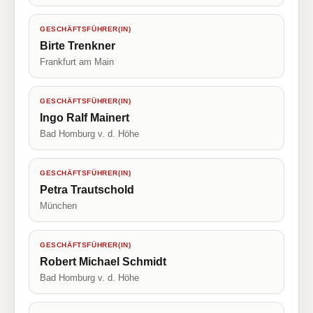
GESCHÄFTSFÜHRER(IN)
Birte Trenkner
Frankfurt am Main
GESCHÄFTSFÜHRER(IN)
Ingo Ralf Mainert
Bad Homburg v. d. Höhe
GESCHÄFTSFÜHRER(IN)
Petra Trautschold
München
GESCHÄFTSFÜHRER(IN)
Robert Michael Schmidt
Bad Homburg v. d. Höhe