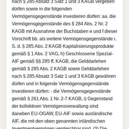
nach § 285 Absatz 3 Satz 1 und 3 KAGB vergeben
dürfen sowie in die folgenden
Vermögensgegenstände investieren dürfen: aa. die
Vermögensgegenstände des § 284 Abs. 2 Nr. 2
KAGB mit Ausnahme der Buchstaben e und f dieser
Vorschrift bb. als weitere Vermögensgegenstände i.
S. d. § 285 Abs. 2 KAGB Kapitalisierungsprodukte
gemäß § 1 Abs. 2 VAG, h) Geschlossene Spezial-
AIF gemäß §§ 285 ff. KAGB, die Gelddarlehen
gemäß § 285 Abs. 2 KAGB sowie Gelddarlehen
nach § 285 Absatz 3 Satz 1 und 3 KAGB gewähren
dürfen und in folgende Vermögensgegenstände
investieren dürfen: - die Vermögensgegenstände
gemäß § 261 Abs. 1 Nr. 2-7 KAGB, i) Gegenstand
der kollektiven Vermögensverwaltung sind
daneben EU-OGAW, EU-AIF sowie ausländische
AIF, die mit den oben genannten inländischen
Investmentvermögen vergleichbar sind. (3) Die