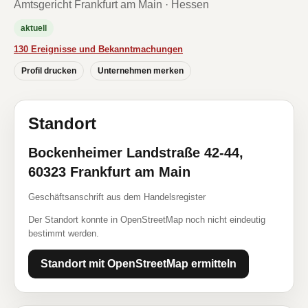
Amtsgericht Frankfurt am Main · Hessen
aktuell
130 Ereignisse und Bekanntmachungen
Profil drucken
Unternehmen merken
Standort
Bockenheimer Landstraße 42-44,
60323 Frankfurt am Main
Geschäftsanschrift aus dem Handelsregister
Der Standort konnte in OpenStreetMap noch nicht eindeutig
bestimmt werden.
Standort mit OpenStreetMap ermitteln