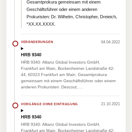
Gesamtprokura gemeinsam mit einem
Geschäftsführer oder einem anderen
Prokuristen: Dr. Wilhelm, Christopher, Dreieich,
*XX.XX.XXXX.
04.04.2022
VERÄNDERUNGEN
HRB 9340
HRB 9340: Allianz Global Investors GmbH,
Frankfurt am Main, Bockenheimer Landstraße 42-
44, 60323 Frankfurt am Main. Gesamtprokura
gemeinsam mit einem Geschäftsführer oder einem
anderen Prokuristen: Descout, …
21.10.2021
VORGÄNGE OHNE EINTRAGUNG
HRB 9340
HRB 9340: Allianz Global Investors GmbH,
Frankfurt am Main, Bockenheimer Landstraße 42-