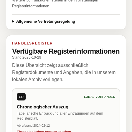
Weitere 30 Funktionen stehen in den vollständigen
Registerinformationen.
Allgemeine Vertretungsregelung
HANDELSREGISTER
Verfügbare Registerinformationen
Stand 2025-10-29
Diese Übersicht zeigt ausschließlich
Registerdokumente und Angaben, die in unserem
lokalen Archiv vorliegen.
CD
LOKAL VORHANDEN
Chronologischer Auszug
Tabellarische Entwicklung aller Eintragungen auf dem
Registerblatt.
Abrufstand 2024-02-12
Chronologischen Auszug ansehen