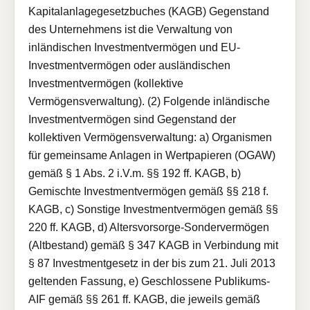
Kapitalanlagegesetzbuches (KAGB) Gegenstand
des Unternehmens ist die Verwaltung von
inländischen Investmentvermögen und EU-
Investmentvermögen oder ausländischen
Investmentvermögen (kollektive
Vermögensverwaltung). (2) Folgende inländische
Investmentvermögen sind Gegenstand der
kollektiven Vermögensverwaltung: a) Organismen
für gemeinsame Anlagen in Wertpapieren (OGAW)
gemäß § 1 Abs. 2 i.V.m. §§ 192 ff. KAGB, b)
Gemischte Investmentvermögen gemäß §§ 218 f.
KAGB, c) Sonstige Investmentvermögen gemäß §§
220 ff. KAGB, d) Altersvorsorge-Sondervermögen
(Altbestand) gemäß § 347 KAGB in Verbindung mit
§ 87 Investmentgesetz in der bis zum 21. Juli 2013
geltenden Fassung, e) Geschlossene Publikums-
AIF gemäß §§ 261 ff. KAGB, die jeweils gemäß