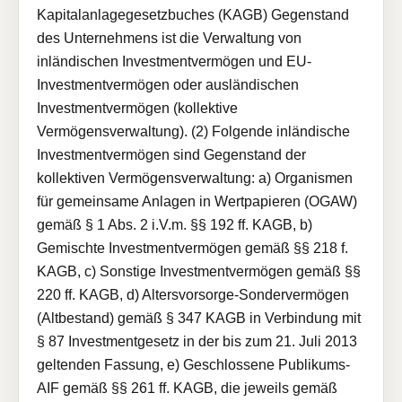
Kapitalanlagegesetzbuches (KAGB) Gegenstand
des Unternehmens ist die Verwaltung von
inländischen Investmentvermögen und EU-
Investmentvermögen oder ausländischen
Investmentvermögen (kollektive
Vermögensverwaltung). (2) Folgende inländische
Investmentvermögen sind Gegenstand der
kollektiven Vermögensverwaltung: a) Organismen
für gemeinsame Anlagen in Wertpapieren (OGAW)
gemäß § 1 Abs. 2 i.V.m. §§ 192 ff. KAGB, b)
Gemischte Investmentvermögen gemäß §§ 218 f.
KAGB, c) Sonstige Investmentvermögen gemäß §§
220 ff. KAGB, d) Altersvorsorge-Sondervermögen
(Altbestand) gemäß § 347 KAGB in Verbindung mit
§ 87 Investmentgesetz in der bis zum 21. Juli 2013
geltenden Fassung, e) Geschlossene Publikums-
AIF gemäß §§ 261 ff. KAGB, die jeweils gemäß