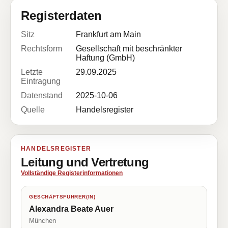
Registerdaten
Sitz
Frankfurt am Main
Rechtsform
Gesellschaft mit beschränkter
Haftung (GmbH)
Letzte
29.09.2025
Eintragung
Datenstand
2025-10-06
Quelle
Handelsregister
HANDELSREGISTER
Leitung und Vertretung
Vollständige Registerinformationen
GESCHÄFTSFÜHRER(IN)
Alexandra Beate Auer
München