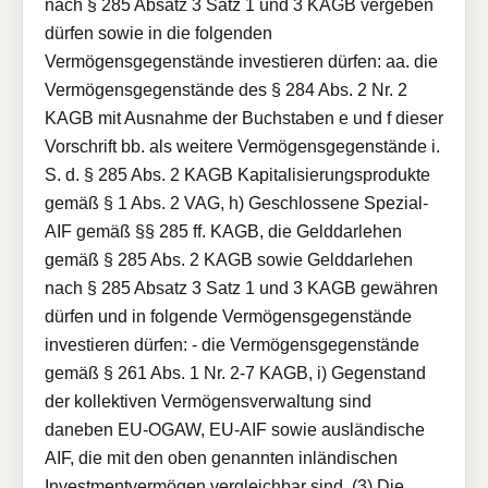
nach § 285 Absatz 3 Satz 1 und 3 KAGB vergeben
dürfen sowie in die folgenden
Vermögensgegenstände investieren dürfen: aa. die
Vermögensgegenstände des § 284 Abs. 2 Nr. 2
KAGB mit Ausnahme der Buchstaben e und f dieser
Vorschrift bb. als weitere Vermögensgegenstände i.
S. d. § 285 Abs. 2 KAGB Kapitalisierungsprodukte
gemäß § 1 Abs. 2 VAG, h) Geschlossene Spezial-
AIF gemäß §§ 285 ff. KAGB, die Gelddarlehen
gemäß § 285 Abs. 2 KAGB sowie Gelddarlehen
nach § 285 Absatz 3 Satz 1 und 3 KAGB gewähren
dürfen und in folgende Vermögensgegenstände
investieren dürfen: - die Vermögensgegenstände
gemäß § 261 Abs. 1 Nr. 2-7 KAGB, i) Gegenstand
der kollektiven Vermögensverwaltung sind
daneben EU-OGAW, EU-AIF sowie ausländische
AIF, die mit den oben genannten inländischen
Investmentvermögen vergleichbar sind. (3) Die