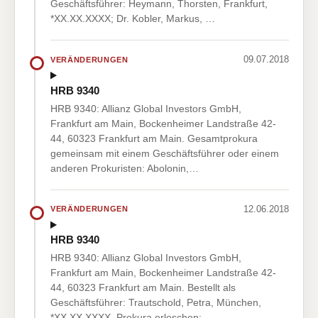
Geschäftsführer: Heymann, Thorsten, Frankfurt,
*XX.XX.XXXX; Dr. Kobler, Markus, …
09.07.2018
VERÄNDERUNGEN
HRB 9340
HRB 9340: Allianz Global Investors GmbH,
Frankfurt am Main, Bockenheimer Landstraße 42-
44, 60323 Frankfurt am Main. Gesamtprokura
gemeinsam mit einem Geschäftsführer oder einem
anderen Prokuristen: Abolonin,…
12.06.2018
VERÄNDERUNGEN
HRB 9340
HRB 9340: Allianz Global Investors GmbH,
Frankfurt am Main, Bockenheimer Landstraße 42-
44, 60323 Frankfurt am Main. Bestellt als
Geschäftsführer: Trautschold, Petra, München,
*XX.XX.XXXX. Prokura erloschen: …