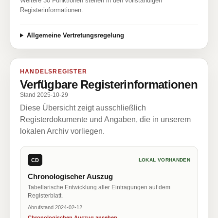
Weitere 30 Funktionen stehen in den vollständigen
Registerinformationen.
Allgemeine Vertretungsregelung
HANDELSREGISTER
Verfügbare Registerinformationen
Stand 2025-10-29
Diese Übersicht zeigt ausschließlich
Registerdokumente und Angaben, die in unserem
lokalen Archiv vorliegen.
CD
LOKAL VORHANDEN
Chronologischer Auszug
Tabellarische Entwicklung aller Eintragungen auf dem
Registerblatt.
Abrufstand 2024-02-12
Chronologischen Auszug ansehen