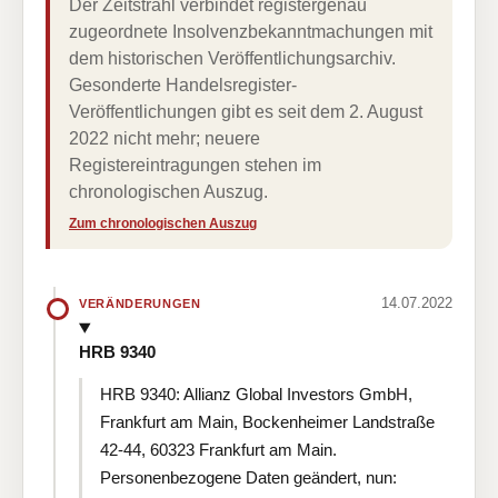
Der Zeitstrahl verbindet registergenau
zugeordnete Insolvenzbekanntmachungen mit
dem historischen Veröffentlichungsarchiv.
Gesonderte Handelsregister-
Veröffentlichungen gibt es seit dem 2. August
2022 nicht mehr; neuere
Registereintragungen stehen im
chronologischen Auszug.
Zum chronologischen Auszug
14.07.2022
VERÄNDERUNGEN
HRB 9340
HRB 9340: Allianz Global Investors GmbH,
Frankfurt am Main, Bockenheimer Landstraße
42-44, 60323 Frankfurt am Main.
Personenbezogene Daten geändert, nun: