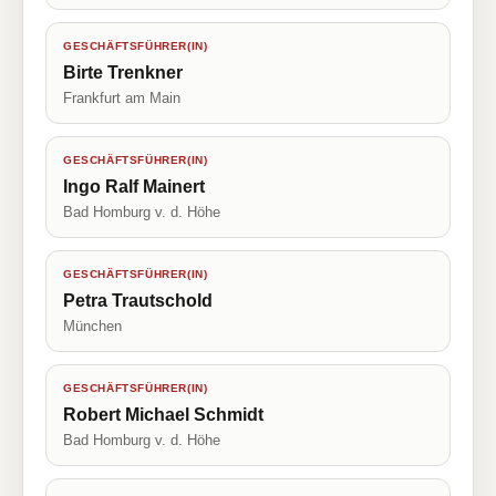
GESCHÄFTSFÜHRER(IN)
Birte Trenkner
Frankfurt am Main
GESCHÄFTSFÜHRER(IN)
Ingo Ralf Mainert
Bad Homburg v. d. Höhe
GESCHÄFTSFÜHRER(IN)
Petra Trautschold
München
GESCHÄFTSFÜHRER(IN)
Robert Michael Schmidt
Bad Homburg v. d. Höhe