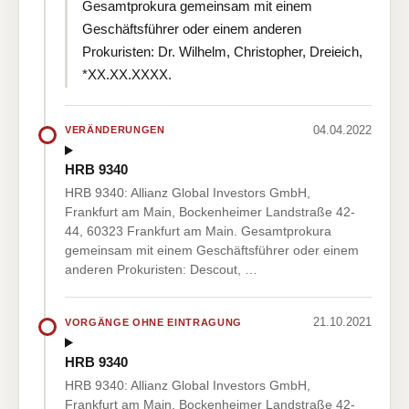
Gesamtprokura gemeinsam mit einem
Geschäftsführer oder einem anderen
Prokuristen: Dr. Wilhelm, Christopher, Dreieich,
*XX.XX.XXXX.
04.04.2022
VERÄNDERUNGEN
HRB 9340
HRB 9340: Allianz Global Investors GmbH,
Frankfurt am Main, Bockenheimer Landstraße 42-
44, 60323 Frankfurt am Main. Gesamtprokura
gemeinsam mit einem Geschäftsführer oder einem
anderen Prokuristen: Descout, …
21.10.2021
VORGÄNGE OHNE EINTRAGUNG
HRB 9340
HRB 9340: Allianz Global Investors GmbH,
Frankfurt am Main, Bockenheimer Landstraße 42-