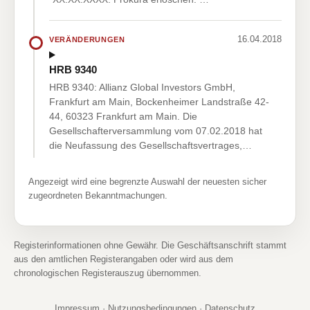
16.04.2018
VERÄNDERUNGEN
HRB 9340
HRB 9340: Allianz Global Investors GmbH,
Frankfurt am Main, Bockenheimer Landstraße 42-
44, 60323 Frankfurt am Main. Die
Gesellschafterversammlung vom 07.02.2018 hat
die Neufassung des Gesellschaftsvertrages,…
Angezeigt wird eine begrenzte Auswahl der neuesten sicher
zugeordneten Bekanntmachungen.
Registerinformationen ohne Gewähr. Die Geschäftsanschrift stammt
aus den amtlichen Registerangaben oder wird aus dem
chronologischen Registerauszug übernommen.
Impressum
·
Nutzungsbedingungen
·
Datenschutz