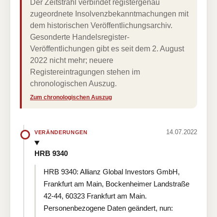
Der Zeitstrahl verbindet registergenau
zugeordnete Insolvenzbekanntmachungen mit
dem historischen Veröffentlichungsarchiv.
Gesonderte Handelsregister-
Veröffentlichungen gibt es seit dem 2. August
2022 nicht mehr; neuere
Registereintragungen stehen im
chronologischen Auszug.
Zum chronologischen Auszug
14.07.2022
VERÄNDERUNGEN
HRB 9340
HRB 9340: Allianz Global Investors GmbH,
Frankfurt am Main, Bockenheimer Landstraße
42-44, 60323 Frankfurt am Main.
Personenbezogene Daten geändert, nun: