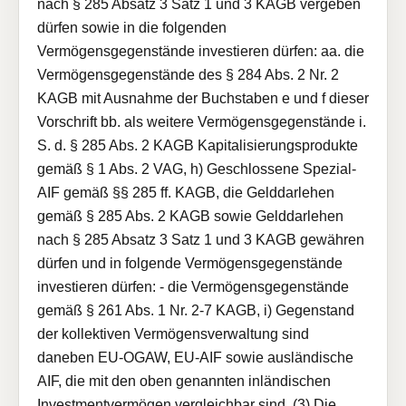
nach § 285 Absatz 3 Satz 1 und 3 KAGB vergeben
dürfen sowie in die folgenden
Vermögensgegenstände investieren dürfen: aa. die
Vermögensgegenstände des § 284 Abs. 2 Nr. 2
KAGB mit Ausnahme der Buchstaben e und f dieser
Vorschrift bb. als weitere Vermögensgegenstände i.
S. d. § 285 Abs. 2 KAGB Kapitalisierungsprodukte
gemäß § 1 Abs. 2 VAG, h) Geschlossene Spezial-
AIF gemäß §§ 285 ff. KAGB, die Gelddarlehen
gemäß § 285 Abs. 2 KAGB sowie Gelddarlehen
nach § 285 Absatz 3 Satz 1 und 3 KAGB gewähren
dürfen und in folgende Vermögensgegenstände
investieren dürfen: - die Vermögensgegenstände
gemäß § 261 Abs. 1 Nr. 2-7 KAGB, i) Gegenstand
der kollektiven Vermögensverwaltung sind
daneben EU-OGAW, EU-AIF sowie ausländische
AIF, die mit den oben genannten inländischen
Investmentvermögen vergleichbar sind. (3) Die