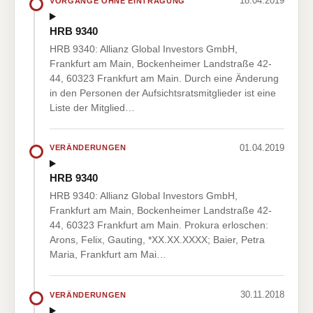
18.04.2019
VORGÄNGE OHNE EINTRAGUNG
HRB 9340
HRB 9340: Allianz Global Investors GmbH,
Frankfurt am Main, Bockenheimer Landstraße 42-
44, 60323 Frankfurt am Main. Durch eine Änderung
in den Personen der Aufsichtsratsmitglieder ist eine
Liste der Mitglied…
01.04.2019
VERÄNDERUNGEN
HRB 9340
HRB 9340: Allianz Global Investors GmbH,
Frankfurt am Main, Bockenheimer Landstraße 42-
44, 60323 Frankfurt am Main. Prokura erloschen:
Arons, Felix, Gauting, *XX.XX.XXXX; Baier, Petra
Maria, Frankfurt am Mai…
30.11.2018
VERÄNDERUNGEN