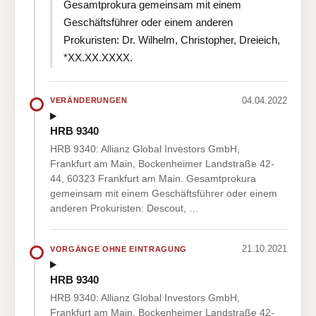
Gesamtprokura gemeinsam mit einem
Geschäftsführer oder einem anderen
Prokuristen: Dr. Wilhelm, Christopher, Dreieich,
*XX.XX.XXXX.
04.04.2022
VERÄNDERUNGEN
HRB 9340
HRB 9340: Allianz Global Investors GmbH,
Frankfurt am Main, Bockenheimer Landstraße 42-
44, 60323 Frankfurt am Main. Gesamtprokura
gemeinsam mit einem Geschäftsführer oder einem
anderen Prokuristen: Descout, …
21.10.2021
VORGÄNGE OHNE EINTRAGUNG
HRB 9340
HRB 9340: Allianz Global Investors GmbH,
Frankfurt am Main, Bockenheimer Landstraße 42-