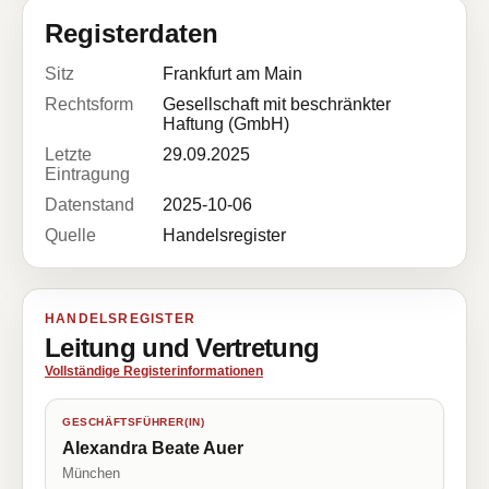
Registerdaten
Sitz
Frankfurt am Main
Rechtsform
Gesellschaft mit beschränkter
Haftung (GmbH)
Letzte
29.09.2025
Eintragung
Datenstand
2025-10-06
Quelle
Handelsregister
HANDELSREGISTER
Leitung und Vertretung
Vollständige Registerinformationen
GESCHÄFTSFÜHRER(IN)
Alexandra Beate Auer
München