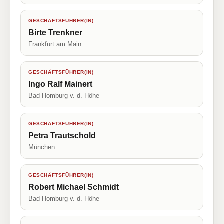
GESCHÄFTSFÜHRER(IN)
Birte Trenkner
Frankfurt am Main
GESCHÄFTSFÜHRER(IN)
Ingo Ralf Mainert
Bad Homburg v. d. Höhe
GESCHÄFTSFÜHRER(IN)
Petra Trautschold
München
GESCHÄFTSFÜHRER(IN)
Robert Michael Schmidt
Bad Homburg v. d. Höhe