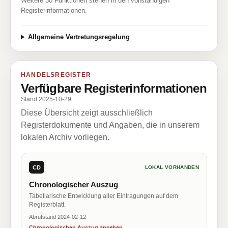
Weitere 30 Funktionen stehen in den vollständigen
Registerinformationen.
Allgemeine Vertretungsregelung
HANDELSREGISTER
Verfügbare Registerinformationen
Stand 2025-10-29
Diese Übersicht zeigt ausschließlich
Registerdokumente und Angaben, die in unserem
lokalen Archiv vorliegen.
CD
LOKAL VORHANDEN
Chronologischer Auszug
Tabellarische Entwicklung aller Eintragungen auf dem
Registerblatt.
Abrufstand 2024-02-12
Chronologischen Auszug ansehen