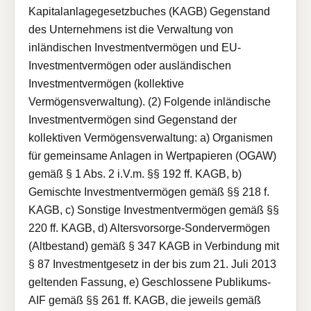
Kapitalanlagegesetzbuches (KAGB) Gegenstand
des Unternehmens ist die Verwaltung von
inländischen Investmentvermögen und EU-
Investmentvermögen oder ausländischen
Investmentvermögen (kollektive
Vermögensverwaltung). (2) Folgende inländische
Investmentvermögen sind Gegenstand der
kollektiven Vermögensverwaltung: a) Organismen
für gemeinsame Anlagen in Wertpapieren (OGAW)
gemäß § 1 Abs. 2 i.V.m. §§ 192 ff. KAGB, b)
Gemischte Investmentvermögen gemäß §§ 218 f.
KAGB, c) Sonstige Investmentvermögen gemäß §§
220 ff. KAGB, d) Altersvorsorge-Sondervermögen
(Altbestand) gemäß § 347 KAGB in Verbindung mit
§ 87 Investmentgesetz in der bis zum 21. Juli 2013
geltenden Fassung, e) Geschlossene Publikums-
AIF gemäß §§ 261 ff. KAGB, die jeweils gemäß