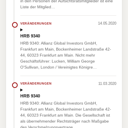
in den Personen der Aufsichtsratsmitglieder ist eine
Liste der Mitglied…
14.05.2020
VERÄNDERUNGEN
HRB 9340
HRB 9340: Allianz Global Investors GmbH,
Frankfurt am Main, Bockenheimer Landstraße 42-
44, 60323 Frankfurt am Main. Nicht mehr
Geschäftsführer: Lucken, William George
O'Sullivan, London / Vereinigtes Königre…
11.03.2020
VERÄNDERUNGEN
HRB 9340
HRB 9340: Allianz Global Investors GmbH,
Frankfurt am Main, Bockenheimer Landstraße 42-
44, 60323 Frankfurt am Main. Die Gesellschaft ist
als übernehmender Rechtsträger nach Maßgabe
des Verschmelzungsvertrage…