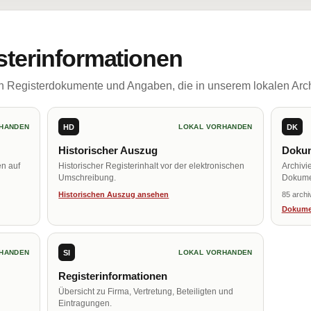
sterinformationen
ch Registerdokumente und Angaben, die in unserem lokalen Arch
HD
DK
HANDEN
LOKAL VORHANDEN
Historischer Auszug
Dokum
en auf
Historischer Registerinhalt vor der elektronischen
Archivi
Umschreibung.
Dokume
Historischen Auszug ansehen
85 archi
Dokume
SI
HANDEN
LOKAL VORHANDEN
Registerinformationen
Übersicht zu Firma, Vertretung, Beteiligten und
Eintragungen.