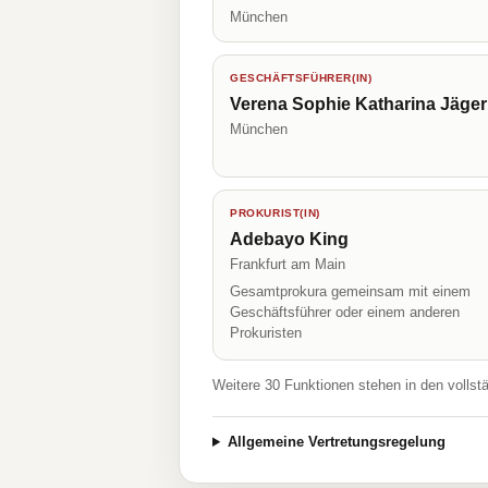
München
GESCHÄFTSFÜHRER(IN)
Verena Sophie Katharina Jäger
München
PROKURIST(IN)
Adebayo King
Frankfurt am Main
Gesamtprokura gemeinsam mit einem
Geschäftsführer oder einem anderen
Prokuristen
Weitere 30 Funktionen stehen in den vollst
Allgemeine Vertretungsregelung