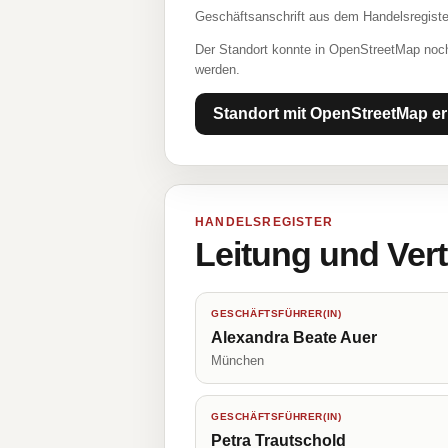
Geschäftsanschrift aus dem Handelsregiste
Der Standort konnte in OpenStreetMap noch
werden.
Standort mit OpenStreetMap er
HANDELSREGISTER
Leitung und Ver
GESCHÄFTSFÜHRER(IN)
Alexandra Beate Auer
München
GESCHÄFTSFÜHRER(IN)
Petra Trautschold