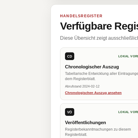
HANDELSREGISTER
Verfügbare Regi
Diese Übersicht zeigt ausschließli
CD
LOKAL VOR
Chronologischer Auszug
Tabellarische Entwicklung aller Eintragung
dem Registerblatt.
Abrufstand 2024-02-12
Chronologischen Auszug ansehen
VÖ
LOKAL VOR
Veröffentlichungen
Registerbekanntmachungen zu diesem
Registerblatt.