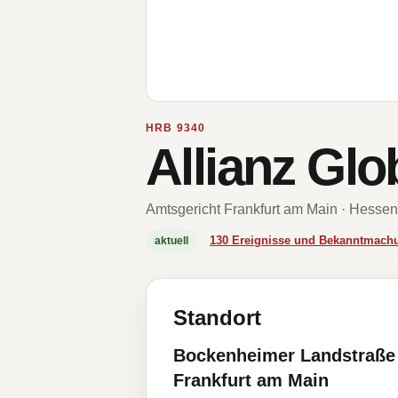
HRB 9340
Allianz Gl
Amtsgericht Frankfurt am Main · Hessen
130 Ereignisse und Bekanntmach
aktuell
Standort
Bockenheimer Landstraße 
Frankfurt am Main