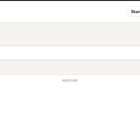
Star
ANZEIGE