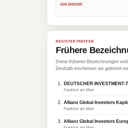
Zum Zeitstrahl
REGISTERTREFFER
Frühere Bezeichn
Diese früheren Bezeichnungen und 
Deshalb erscheinen sie getrennt vom
DEUTSCHER INVESTMENT-TRUST
Frankfurt am Main
Allianz Global Investors Kap
Frankfurt am Main
Allianz Global Investors Eu
Frankfurt am Main