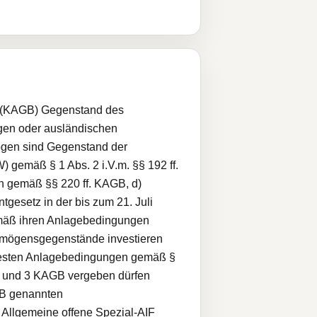
es (KAGB) Gegenstand des
gen oder ausländischen
ögen sind Gegenstand der
gemäß § 1 Abs. 2 i.V.m. §§ 192 ff.
 gemäß §§ 220 ff. KAGB, d)
esetz in der bis zum 21. Juli
emäß ihren Anlagebedingungen
ermögensgegenstände investieren
 festen Anlagebedingungen gemäß §
1 und 3 KAGB vergeben dürfen
GB genannten
Allgemeine offene Spezial-AIF