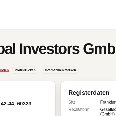
obal Investors Gm
ungen
Profil drucken
Unternehmen merken
Registerdaten
Sitz
Frankfur
42-44, 60323
Rechtsform
Gesellsc
(GmbH)