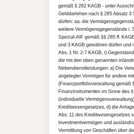
gemäß § 282 KAGB - unter Aussch
Gelddarlehen nach § 285 Absatz 3 
dürfen: aa. die Vermögensgegenstän
weitere Vermögensgegenstände i. S
Spezial-AIF gemäß §§ 285 ff. KAGB
und 3 KAGB gewähren dürfen und i
Abs. 1 Nr. 2-7 KAGB, i) Gegenstan
die mit den oben genannten inländi
Nebendienstleistungen: a) Die Verw
angelegter Vermögen für andere mit
(Finanzportfolioverwaltung gemäß § 
Finanzinstrumenten im Sinne des §
(individuelle Vermögensverwaltung)
Kreditwesengesetzes, d) die Anlag
Abs. 11 des Kreditwesengesetzes s
Investmentvermögen und ausländisch
Vermittlung von Geschäften über di