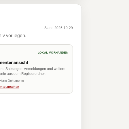
Stand 2025-10-29
iv vorliegen.
LOKAL VORHANDEN
entenansicht
erte Satzungen, Anmeldungen und weitere
nte aus dem Registerordner.
vierte Dokumente
nte ansehen