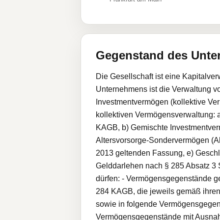
Gegenstand des Unt
Die Gesellschaft ist eine Kapital
Unternehmens ist die Verwaltung 
Investmentvermögen (kollektive Ve
kollektiven Vermögensverwaltung: 
KAGB, b) Gemischte Investmentver
Altersvorsorge-Sondervermögen (Al
2013 geltenden Fassung, e) Gesch
Gelddarlehen nach § 285 Absatz 3 
dürfen: - Vermögensgegenstände ge
284 KAGB, die jeweils gemäß ihre
sowie in folgende Vermögensgegens
Vermögensgegenstände mit Ausnahme