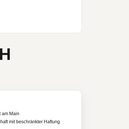
bH
t am Main
haft mit beschränkter Haftung