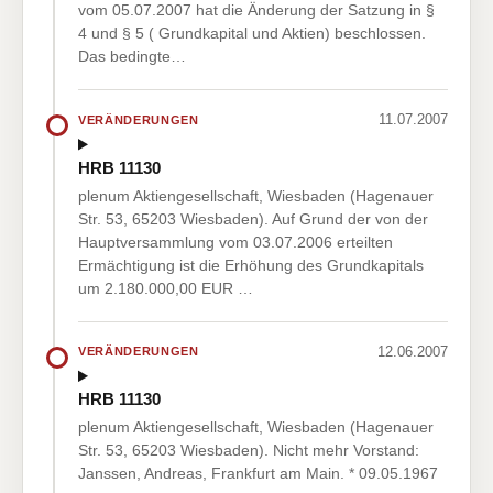
vom 05.07.2007 hat die Änderung der Satzung in §
4 und § 5 ( Grundkapital und Aktien) beschlossen.
Das bedingte…
11.07.2007
VERÄNDERUNGEN
HRB 11130
plenum Aktiengesellschaft, Wiesbaden (Hagenauer
Str. 53, 65203 Wiesbaden). Auf Grund der von der
Hauptversammlung vom 03.07.2006 erteilten
Ermächtigung ist die Erhöhung des Grundkapitals
um 2.180.000,00 EUR …
12.06.2007
VERÄNDERUNGEN
HRB 11130
plenum Aktiengesellschaft, Wiesbaden (Hagenauer
Str. 53, 65203 Wiesbaden). Nicht mehr Vorstand:
Janssen, Andreas, Frankfurt am Main. * 09.05.1967