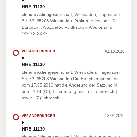
HRB 11130
plenum Aktiengesellschaft, Wiesbaden, Hagenauer
Str. 53, 65203 Wiesbaden. Prokura erloschen: Dr.
Bartmann, Alexander, Feldkirchen-Westerham,
*XX.XX.XXXX.
01.10.2010
VERÄNDERUNGEN
HRB 11130
plenum Aktiengesellschaft, Wiesbaden, Hagenauer
Str. 53, 65203 Wiesbaden.Die Hauptversammlung
vom 17.05.2010 hat die Änderung der Satzung in
den §§ 14 (Ort, Einberufung und Teilnahmerecht)
sowie 17 (Jahresab…
12.02.2010
VERÄNDERUNGEN
HRB 11130
plenum Aktiengesellschaft, Wiesbaden, Hagenauer