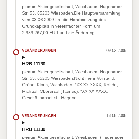
plenum Aktiengesellschaft, Wiesbaden, Hagenauer
Str. 53, 65203 Wiesbaden.Die Hauptversammlung
vom 03.06.2009 hat die Herabsetzung des
Grundkapitals in vereinfachter Form um
2.939.267,00 EUR und die Änderung …
09.02.2009
VERÄNDERUNGEN
HRB 11130
plenum Aktiengesellschaft, Wiesbaden, Hagenauer
Str. 53, 65203 Wiesbaden.Nicht mehr Vorstand:
Gröne, Klaus, Wiesbaden, *XX.XX.XXXX; Rohde,
Michael, Oberursel (Taunus), *XX.XX.XXXX.
Geschäftsanschrift: Hagena…
18.08.2008
VERÄNDERUNGEN
HRB 11130
plenum Aktiengesellschaft, Wiesbaden, (Hagenauer