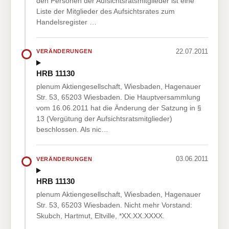
den Personen der Aufsichtsratsmitglieder ist eine
Liste der Mitglieder des Aufsichtsrates zum
Handelsregister …
22.07.2011
VERÄNDERUNGEN
HRB 11130
plenum Aktiengesellschaft, Wiesbaden, Hagenauer
Str. 53, 65203 Wiesbaden. Die Hauptversammlung
vom 16.06.2011 hat die Änderung der Satzung in §
13 (Vergütung der Aufsichtsratsmitglieder)
beschlossen. Als nic…
03.06.2011
VERÄNDERUNGEN
HRB 11130
plenum Aktiengesellschaft, Wiesbaden, Hagenauer
Str. 53, 65203 Wiesbaden. Nicht mehr Vorstand:
Skubch, Hartmut, Eltville, *XX.XX.XXXX.