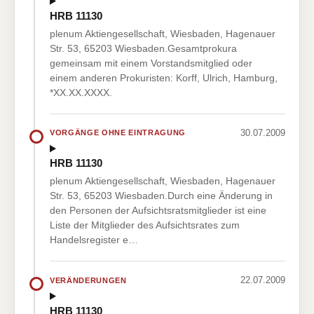
HRB 11130
plenum Aktiengesellschaft, Wiesbaden, Hagenauer
Str. 53, 65203 Wiesbaden.Gesamtprokura
gemeinsam mit einem Vorstandsmitglied oder
einem anderen Prokuristen: Korff, Ulrich, Hamburg,
*XX.XX.XXXX.
30.07.2009
VORGÄNGE OHNE EINTRAGUNG
HRB 11130
plenum Aktiengesellschaft, Wiesbaden, Hagenauer
Str. 53, 65203 Wiesbaden.Durch eine Änderung in
den Personen der Aufsichtsratsmitglieder ist eine
Liste der Mitglieder des Aufsichtsrates zum
Handelsregister e…
22.07.2009
VERÄNDERUNGEN
HRB 11130