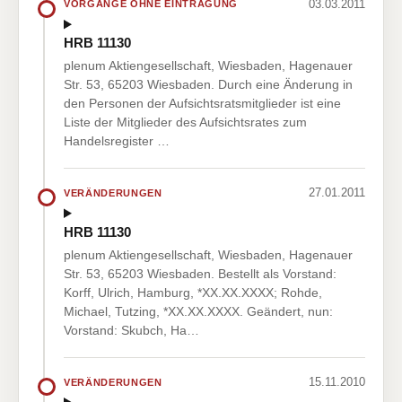
03.03.2011
VORGÄNGE OHNE EINTRAGUNG
HRB 11130
plenum Aktiengesellschaft, Wiesbaden, Hagenauer
Str. 53, 65203 Wiesbaden. Durch eine Änderung in
den Personen der Aufsichtsratsmitglieder ist eine
Liste der Mitglieder des Aufsichtsrates zum
Handelsregister …
27.01.2011
VERÄNDERUNGEN
HRB 11130
plenum Aktiengesellschaft, Wiesbaden, Hagenauer
Str. 53, 65203 Wiesbaden. Bestellt als Vorstand:
Korff, Ulrich, Hamburg, *XX.XX.XXXX; Rohde,
Michael, Tutzing, *XX.XX.XXXX. Geändert, nun:
Vorstand: Skubch, Ha…
15.11.2010
VERÄNDERUNGEN