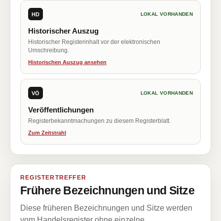
HD
LOKAL VORHANDEN
Historischer Auszug
Historischer Registerinhalt vor der elektronischen
Umschreibung.
Historischen Auszug ansehen
VÖ
LOKAL VORHANDEN
Veröffentlichungen
Registerbekanntmachungen zu diesem Registerblatt.
Zum Zeitstrahl
REGISTERTREFFER
Frühere Bezeichnungen und Sitze
Diese früheren Bezeichnungen und Sitze werden
vom Handelsregister ohne einzelne