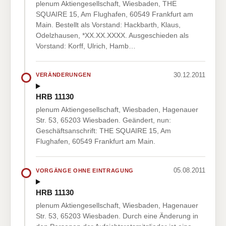
plenum Aktiengesellschaft, Wiesbaden, THE
SQUAIRE 15, Am Flughafen, 60549 Frankfurt am
Main. Bestellt als Vorstand: Hackbarth, Klaus,
Odelzhausen, *XX.XX.XXXX. Ausgeschieden als
Vorstand: Korff, Ulrich, Hamb…
30.12.2011
VERÄNDERUNGEN
HRB 11130
plenum Aktiengesellschaft, Wiesbaden, Hagenauer
Str. 53, 65203 Wiesbaden. Geändert, nun:
Geschäftsanschrift: THE SQUAIRE 15, Am
Flughafen, 60549 Frankfurt am Main.
05.08.2011
VORGÄNGE OHNE EINTRAGUNG
HRB 11130
plenum Aktiengesellschaft, Wiesbaden, Hagenauer
Str. 53, 65203 Wiesbaden. Durch eine Änderung in