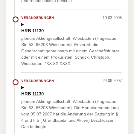
(Jahresabschluss) beschlo…
19.03.2008
VERÄNDERUNGEN
HRB 11130
plenum Aktiengesellschaft, Wiesbaden (Hagenauer
Str. 53, 65203 Wiesbaden). Er vertritt die
Gesellschaft gemeinsam mit einem Geschäftsführer
oder mit einem Prokuristen: Schuck, Christoph,
Wiesbaden, *XX.XX.XXXX.
24.08.2007
VERÄNDERUNGEN
HRB 11130
plenum Aktiengesellschaft, Wiesbaden (Hagenauer
Str. 53, 65203 Wiesbaden). Die Hauptversammlung
vom 05.07.2007 hat die Änderung der Satzung in §
4 und § 5 ( Grundkapital und Aktien) beschlossen.
Das bedingte…