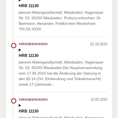
HRB 11130
plenum Aktiengesellschaft, Wiesbaden, Hagenauer
Str. 53, 65203 Wiesbaden. Prokura erloschen: Dr.
Bartmann, Alexander, Feldkirchen-Westerham,
*XX.XX.XXXX.
01.10.2010
VERÄNDERUNGEN
HRB 11130
plenum Aktiengesellschaft, Wiesbaden, Hagenauer
Str. 53, 65203 Wiesbaden.Die Hauptversammlung
vom 17.05.2010 hat die Änderung der Satzung in
den §§ 14 (Ort, Einberufung und Teilnahmerecht)
sowie 17 (Jahresab…
12.02.2010
VERÄNDERUNGEN
HRB 11130
plenum Aktiengesellschaft, Wiesbaden, Hagenauer