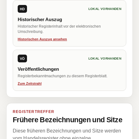
HD
LOKAL VORHANDEN
Historischer Auszug
Historischer Registerinhalt vor der elektronischen
Umschreibung.
Historischen Auszug ansehen
VÖ
LOKAL VORHANDEN
Veröffentlichungen
Registerbekanntmachungen zu diesem Registerblatt.
Zum Zeitstrahl
REGISTERTREFFER
Frühere Bezeichnungen und Sitze
Diese früheren Bezeichnungen und Sitze werden
vom Handelsregister ohne einzelne