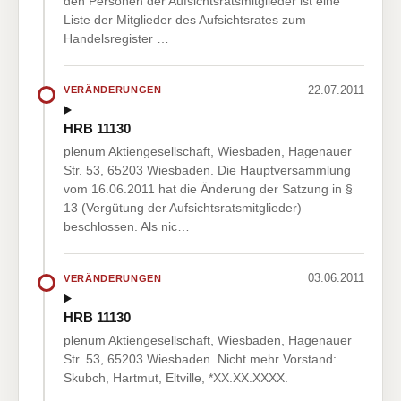
den Personen der Aufsichtsratsmitglieder ist eine
Liste der Mitglieder des Aufsichtsrates zum
Handelsregister …
22.07.2011
VERÄNDERUNGEN
HRB 11130
plenum Aktiengesellschaft, Wiesbaden, Hagenauer
Str. 53, 65203 Wiesbaden. Die Hauptversammlung
vom 16.06.2011 hat die Änderung der Satzung in §
13 (Vergütung der Aufsichtsratsmitglieder)
beschlossen. Als nic…
03.06.2011
VERÄNDERUNGEN
HRB 11130
plenum Aktiengesellschaft, Wiesbaden, Hagenauer
Str. 53, 65203 Wiesbaden. Nicht mehr Vorstand:
Skubch, Hartmut, Eltville, *XX.XX.XXXX.