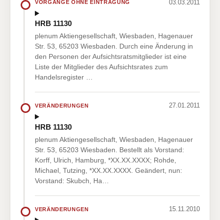
03.03.2011
VORGÄNGE OHNE EINTRAGUNG
HRB 11130
plenum Aktiengesellschaft, Wiesbaden, Hagenauer
Str. 53, 65203 Wiesbaden. Durch eine Änderung in
den Personen der Aufsichtsratsmitglieder ist eine
Liste der Mitglieder des Aufsichtsrates zum
Handelsregister …
27.01.2011
VERÄNDERUNGEN
HRB 11130
plenum Aktiengesellschaft, Wiesbaden, Hagenauer
Str. 53, 65203 Wiesbaden. Bestellt als Vorstand:
Korff, Ulrich, Hamburg, *XX.XX.XXXX; Rohde,
Michael, Tutzing, *XX.XX.XXXX. Geändert, nun:
Vorstand: Skubch, Ha…
15.11.2010
VERÄNDERUNGEN