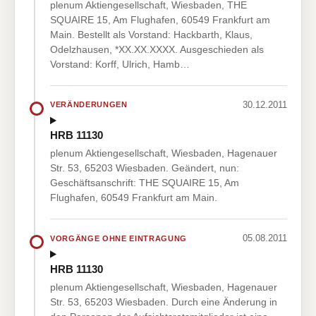
plenum Aktiengesellschaft, Wiesbaden, THE
SQUAIRE 15, Am Flughafen, 60549 Frankfurt am
Main. Bestellt als Vorstand: Hackbarth, Klaus,
Odelzhausen, *XX.XX.XXXX. Ausgeschieden als
Vorstand: Korff, Ulrich, Hamb…
30.12.2011
VERÄNDERUNGEN
HRB 11130
plenum Aktiengesellschaft, Wiesbaden, Hagenauer
Str. 53, 65203 Wiesbaden. Geändert, nun:
Geschäftsanschrift: THE SQUAIRE 15, Am
Flughafen, 60549 Frankfurt am Main.
05.08.2011
VORGÄNGE OHNE EINTRAGUNG
HRB 11130
plenum Aktiengesellschaft, Wiesbaden, Hagenauer
Str. 53, 65203 Wiesbaden. Durch eine Änderung in