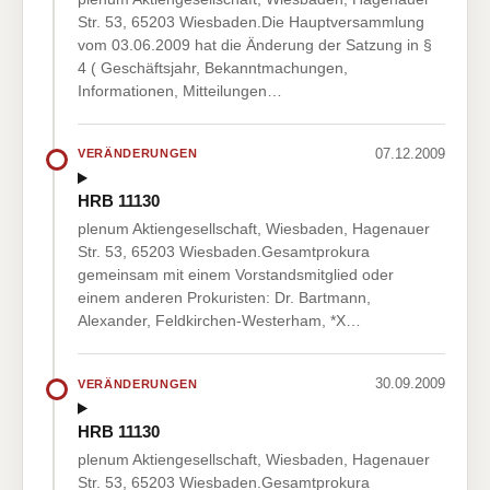
Str. 53, 65203 Wiesbaden.Die Hauptversammlung
vom 03.06.2009 hat die Änderung der Satzung in §
4 ( Geschäftsjahr, Bekanntmachungen,
Informationen, Mitteilungen…
07.12.2009
VERÄNDERUNGEN
HRB 11130
plenum Aktiengesellschaft, Wiesbaden, Hagenauer
Str. 53, 65203 Wiesbaden.Gesamtprokura
gemeinsam mit einem Vorstandsmitglied oder
einem anderen Prokuristen: Dr. Bartmann,
Alexander, Feldkirchen-Westerham, *X…
30.09.2009
VERÄNDERUNGEN
HRB 11130
plenum Aktiengesellschaft, Wiesbaden, Hagenauer
Str. 53, 65203 Wiesbaden.Gesamtprokura