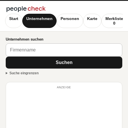
Start
Unternehmen
Personen
Karte
Merkliste
0
Unternehmen suchen
Suchen
Suche eingrenzen
ANZEIGE