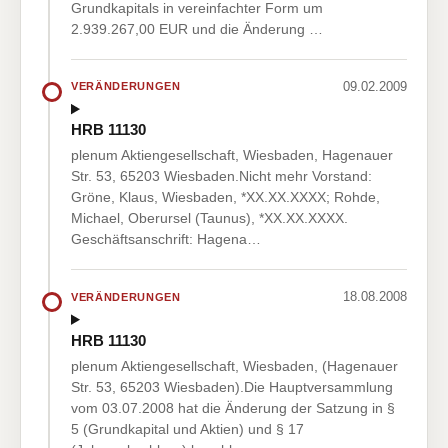
Grundkapitals in vereinfachter Form um
2.939.267,00 EUR und die Änderung …
09.02.2009
VERÄNDERUNGEN
HRB 11130
plenum Aktiengesellschaft, Wiesbaden, Hagenauer
Str. 53, 65203 Wiesbaden.Nicht mehr Vorstand:
Gröne, Klaus, Wiesbaden, *XX.XX.XXXX; Rohde,
Michael, Oberursel (Taunus), *XX.XX.XXXX.
Geschäftsanschrift: Hagena…
18.08.2008
VERÄNDERUNGEN
HRB 11130
plenum Aktiengesellschaft, Wiesbaden, (Hagenauer
Str. 53, 65203 Wiesbaden).Die Hauptversammlung
vom 03.07.2008 hat die Änderung der Satzung in §
5 (Grundkapital und Aktien) und § 17