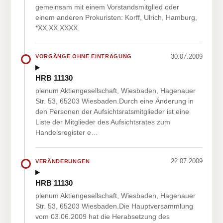
gemeinsam mit einem Vorstandsmitglied oder
einem anderen Prokuristen: Korff, Ulrich, Hamburg,
*XX.XX.XXXX.
30.07.2009
VORGÄNGE OHNE EINTRAGUNG
HRB 11130
plenum Aktiengesellschaft, Wiesbaden, Hagenauer
Str. 53, 65203 Wiesbaden.Durch eine Änderung in
den Personen der Aufsichtsratsmitglieder ist eine
Liste der Mitglieder des Aufsichtsrates zum
Handelsregister e…
22.07.2009
VERÄNDERUNGEN
HRB 11130
plenum Aktiengesellschaft, Wiesbaden, Hagenauer
Str. 53, 65203 Wiesbaden.Die Hauptversammlung
vom 03.06.2009 hat die Herabsetzung des