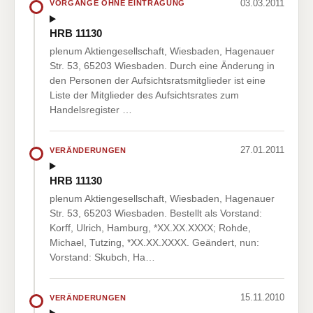
03.03.2011
VORGÄNGE OHNE EINTRAGUNG
HRB 11130
plenum Aktiengesellschaft, Wiesbaden, Hagenauer
Str. 53, 65203 Wiesbaden. Durch eine Änderung in
den Personen der Aufsichtsratsmitglieder ist eine
Liste der Mitglieder des Aufsichtsrates zum
Handelsregister …
27.01.2011
VERÄNDERUNGEN
HRB 11130
plenum Aktiengesellschaft, Wiesbaden, Hagenauer
Str. 53, 65203 Wiesbaden. Bestellt als Vorstand:
Korff, Ulrich, Hamburg, *XX.XX.XXXX; Rohde,
Michael, Tutzing, *XX.XX.XXXX. Geändert, nun:
Vorstand: Skubch, Ha…
15.11.2010
VERÄNDERUNGEN