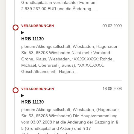
Grundkapitals in vereinfachter Form um
2.939.267,00 EUR und die Änderung …
09.02.2009
VERÄNDERUNGEN
HRB 11130
plenum Aktiengesellschaft, Wiesbaden, Hagenauer
Str. 53, 65203 Wiesbaden.Nicht mehr Vorstand:
Gröne, Klaus, Wiesbaden, *XX.XX.XXXX; Rohde,
Michael, Oberursel (Taunus), *XX.XX.XXXX.
Geschäftsanschrift: Hagena…
18.08.2008
VERÄNDERUNGEN
HRB 11130
plenum Aktiengesellschaft, Wiesbaden, (Hagenauer
Str. 53, 65203 Wiesbaden).Die Hauptversammlung
vom 03.07.2008 hat die Änderung der Satzung in §
5 (Grundkapital und Aktien) und § 17