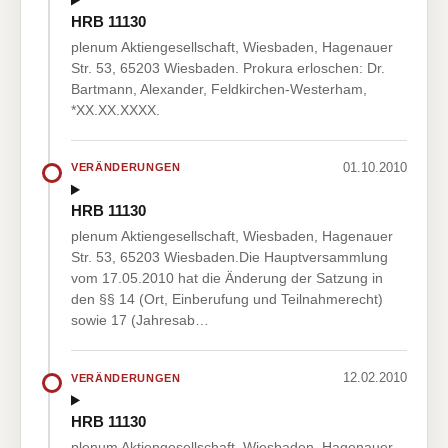
HRB 11130
plenum Aktiengesellschaft, Wiesbaden, Hagenauer
Str. 53, 65203 Wiesbaden. Prokura erloschen: Dr.
Bartmann, Alexander, Feldkirchen-Westerham,
*XX.XX.XXXX.
01.10.2010
VERÄNDERUNGEN
HRB 11130
plenum Aktiengesellschaft, Wiesbaden, Hagenauer
Str. 53, 65203 Wiesbaden.Die Hauptversammlung
vom 17.05.2010 hat die Änderung der Satzung in
den §§ 14 (Ort, Einberufung und Teilnahmerecht)
sowie 17 (Jahresab…
12.02.2010
VERÄNDERUNGEN
HRB 11130
plenum Aktiengesellschaft, Wiesbaden, Hagenauer