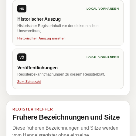
HD
LOKAL VORHANDEN
Historischer Auszug
Historischer Registerinhalt vor der elektronischen
Umschreibung.
Historischen Auszug ansehen
VÖ
LOKAL VORHANDEN
Veröffentlichungen
Registerbekanntmachungen zu diesem Registerblatt.
Zum Zeitstrahl
REGISTERTREFFER
Frühere Bezeichnungen und Sitze
Diese früheren Bezeichnungen und Sitze werden
vom Handelsregister ohne einzelne