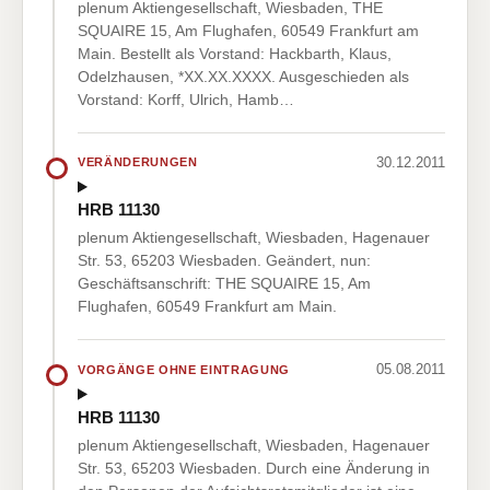
plenum Aktiengesellschaft, Wiesbaden, THE
SQUAIRE 15, Am Flughafen, 60549 Frankfurt am
Main. Bestellt als Vorstand: Hackbarth, Klaus,
Odelzhausen, *XX.XX.XXXX. Ausgeschieden als
Vorstand: Korff, Ulrich, Hamb…
30.12.2011
VERÄNDERUNGEN
HRB 11130
plenum Aktiengesellschaft, Wiesbaden, Hagenauer
Str. 53, 65203 Wiesbaden. Geändert, nun:
Geschäftsanschrift: THE SQUAIRE 15, Am
Flughafen, 60549 Frankfurt am Main.
05.08.2011
VORGÄNGE OHNE EINTRAGUNG
HRB 11130
plenum Aktiengesellschaft, Wiesbaden, Hagenauer
Str. 53, 65203 Wiesbaden. Durch eine Änderung in