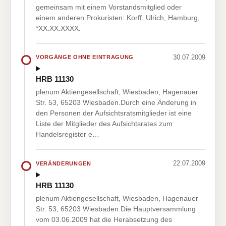
gemeinsam mit einem Vorstandsmitglied oder
einem anderen Prokuristen: Korff, Ulrich, Hamburg,
*XX.XX.XXXX.
30.07.2009
VORGÄNGE OHNE EINTRAGUNG
HRB 11130
plenum Aktiengesellschaft, Wiesbaden, Hagenauer
Str. 53, 65203 Wiesbaden.Durch eine Änderung in
den Personen der Aufsichtsratsmitglieder ist eine
Liste der Mitglieder des Aufsichtsrates zum
Handelsregister e…
22.07.2009
VERÄNDERUNGEN
HRB 11130
plenum Aktiengesellschaft, Wiesbaden, Hagenauer
Str. 53, 65203 Wiesbaden.Die Hauptversammlung
vom 03.06.2009 hat die Herabsetzung des