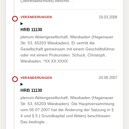
(Jahresabschluss) beschlo…
19.03.2008
VERÄNDERUNGEN
HRB 11130
plenum Aktiengesellschaft, Wiesbaden (Hagenauer
Str. 53, 65203 Wiesbaden). Er vertritt die
Gesellschaft gemeinsam mit einem Geschäftsführer
oder mit einem Prokuristen: Schuck, Christoph,
Wiesbaden, *XX.XX.XXXX.
24.08.2007
VERÄNDERUNGEN
HRB 11130
plenum Aktiengesellschaft, Wiesbaden (Hagenauer
Str. 53, 65203 Wiesbaden). Die Hauptversammlung
vom 05.07.2007 hat die Änderung der Satzung in §
4 und § 5 ( Grundkapital und Aktien) beschlossen.
Das bedingte…