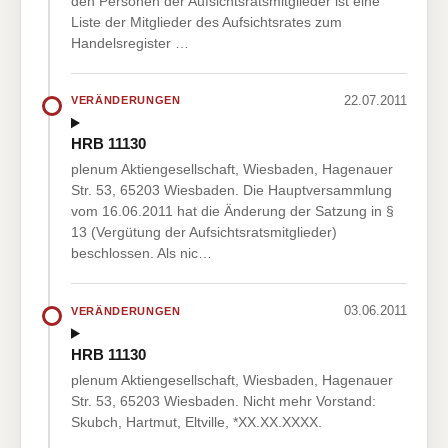
den Personen der Aufsichtsratsmitglieder ist eine
Liste der Mitglieder des Aufsichtsrates zum
Handelsregister …
22.07.2011
VERÄNDERUNGEN
HRB 11130
plenum Aktiengesellschaft, Wiesbaden, Hagenauer
Str. 53, 65203 Wiesbaden. Die Hauptversammlung
vom 16.06.2011 hat die Änderung der Satzung in §
13 (Vergütung der Aufsichtsratsmitglieder)
beschlossen. Als nic…
03.06.2011
VERÄNDERUNGEN
HRB 11130
plenum Aktiengesellschaft, Wiesbaden, Hagenauer
Str. 53, 65203 Wiesbaden. Nicht mehr Vorstand:
Skubch, Hartmut, Eltville, *XX.XX.XXXX.