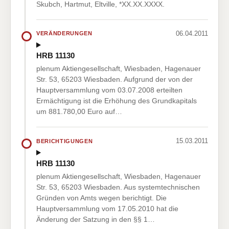
Skubch, Hartmut, Eltville, *XX.XX.XXXX.
06.04.2011
VERÄNDERUNGEN
HRB 11130
plenum Aktiengesellschaft, Wiesbaden, Hagenauer
Str. 53, 65203 Wiesbaden. Aufgrund der von der
Hauptversammlung vom 03.07.2008 erteilten
Ermächtigung ist die Erhöhung des Grundkapitals
um 881.780,00 Euro auf…
15.03.2011
BERICHTIGUNGEN
HRB 11130
plenum Aktiengesellschaft, Wiesbaden, Hagenauer
Str. 53, 65203 Wiesbaden. Aus systemtechnischen
Gründen von Amts wegen berichtigt. Die
Hauptversammlung vom 17.05.2010 hat die
Änderung der Satzung in den §§ 1…