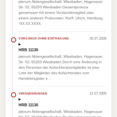
plenum Aktiengesellschaft, Wiesbaden, Hagenauer
Str. 53, 65203 Wiesbaden.Gesamtprokura
gemeinsam mit einem Vorstandsmitglied oder
einem anderen Prokuristen: Korff, Ulrich, Hamburg,
*XX.XX.XXXX.
30.07.2009
VORGÄNGE OHNE EINTRAGUNG
HRB 11130
plenum Aktiengesellschaft, Wiesbaden, Hagenauer
Str. 53, 65203 Wiesbaden.Durch eine Änderung in
den Personen der Aufsichtsratsmitglieder ist eine
Liste der Mitglieder des Aufsichtsrates zum
Handelsregister e…
22.07.2009
VERÄNDERUNGEN
HRB 11130
plenum Aktiengesellschaft, Wiesbaden, Hagenauer
Str. 53, 65203 Wiesbaden.Die Hauptversammlung