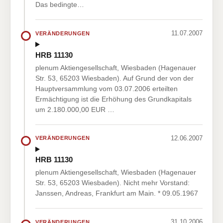
Das bedingte…
11.07.2007
VERÄNDERUNGEN
HRB 11130
plenum Aktiengesellschaft, Wiesbaden (Hagenauer
Str. 53, 65203 Wiesbaden). Auf Grund der von der
Hauptversammlung vom 03.07.2006 erteilten
Ermächtigung ist die Erhöhung des Grundkapitals
um 2.180.000,00 EUR …
12.06.2007
VERÄNDERUNGEN
HRB 11130
plenum Aktiengesellschaft, Wiesbaden (Hagenauer
Str. 53, 65203 Wiesbaden). Nicht mehr Vorstand:
Janssen, Andreas, Frankfurt am Main. * 09.05.1967
31.10.2006
VERÄNDERUNGEN