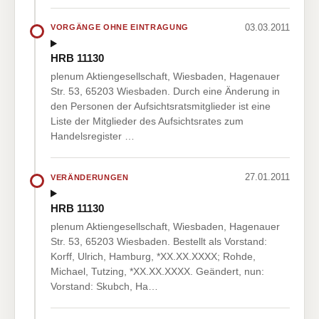
03.03.2011
VORGÄNGE OHNE EINTRAGUNG
HRB 11130
plenum Aktiengesellschaft, Wiesbaden, Hagenauer
Str. 53, 65203 Wiesbaden. Durch eine Änderung in
den Personen der Aufsichtsratsmitglieder ist eine
Liste der Mitglieder des Aufsichtsrates zum
Handelsregister …
27.01.2011
VERÄNDERUNGEN
HRB 11130
plenum Aktiengesellschaft, Wiesbaden, Hagenauer
Str. 53, 65203 Wiesbaden. Bestellt als Vorstand:
Korff, Ulrich, Hamburg, *XX.XX.XXXX; Rohde,
Michael, Tutzing, *XX.XX.XXXX. Geändert, nun:
Vorstand: Skubch, Ha…