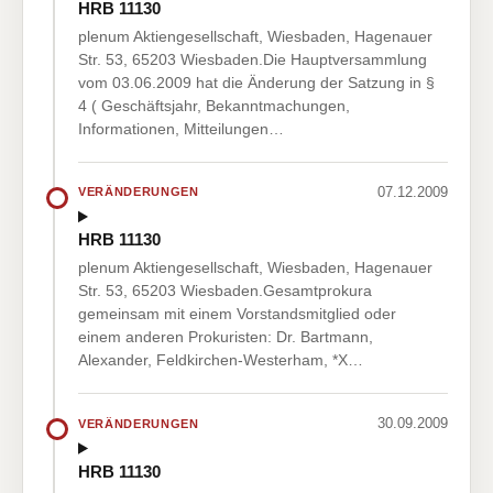
HRB 11130
plenum Aktiengesellschaft, Wiesbaden, Hagenauer
Str. 53, 65203 Wiesbaden.Die Hauptversammlung
vom 03.06.2009 hat die Änderung der Satzung in §
4 ( Geschäftsjahr, Bekanntmachungen,
Informationen, Mitteilungen…
07.12.2009
VERÄNDERUNGEN
HRB 11130
plenum Aktiengesellschaft, Wiesbaden, Hagenauer
Str. 53, 65203 Wiesbaden.Gesamtprokura
gemeinsam mit einem Vorstandsmitglied oder
einem anderen Prokuristen: Dr. Bartmann,
Alexander, Feldkirchen-Westerham, *X…
30.09.2009
VERÄNDERUNGEN
HRB 11130