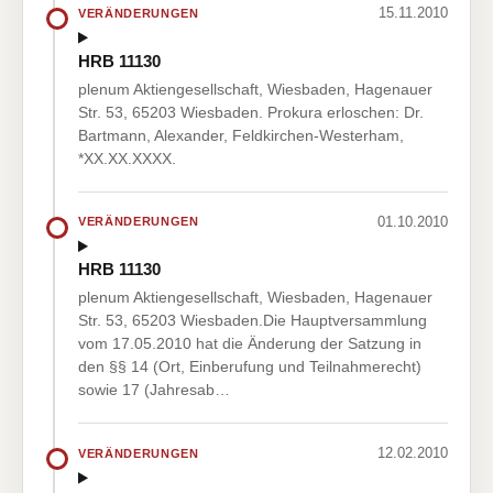
15.11.2010
VERÄNDERUNGEN
HRB 11130
plenum Aktiengesellschaft, Wiesbaden, Hagenauer
Str. 53, 65203 Wiesbaden. Prokura erloschen: Dr.
Bartmann, Alexander, Feldkirchen-Westerham,
*XX.XX.XXXX.
01.10.2010
VERÄNDERUNGEN
HRB 11130
plenum Aktiengesellschaft, Wiesbaden, Hagenauer
Str. 53, 65203 Wiesbaden.Die Hauptversammlung
vom 17.05.2010 hat die Änderung der Satzung in
den §§ 14 (Ort, Einberufung und Teilnahmerecht)
sowie 17 (Jahresab…
12.02.2010
VERÄNDERUNGEN