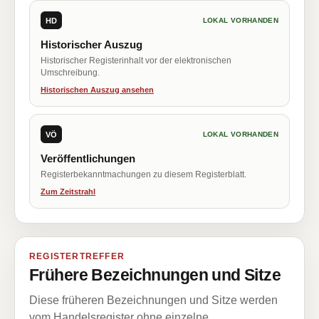
HD
LOKAL VORHANDEN
Historischer Auszug
Historischer Registerinhalt vor der elektronischen
Umschreibung.
Historischen Auszug ansehen
VÖ
LOKAL VORHANDEN
Veröffentlichungen
Registerbekanntmachungen zu diesem Registerblatt.
Zum Zeitstrahl
REGISTERTREFFER
Frühere Bezeichnungen und Sitze
Diese früheren Bezeichnungen und Sitze werden
vom Handelsregister ohne einzelne