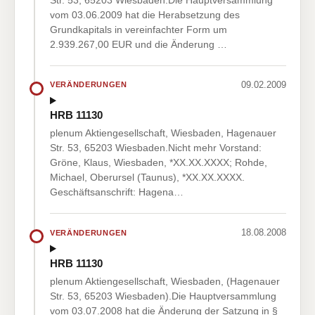
vom 03.06.2009 hat die Herabsetzung des
Grundkapitals in vereinfachter Form um
2.939.267,00 EUR und die Änderung …
09.02.2009
VERÄNDERUNGEN
HRB 11130
plenum Aktiengesellschaft, Wiesbaden, Hagenauer
Str. 53, 65203 Wiesbaden.Nicht mehr Vorstand:
Gröne, Klaus, Wiesbaden, *XX.XX.XXXX; Rohde,
Michael, Oberursel (Taunus), *XX.XX.XXXX.
Geschäftsanschrift: Hagena…
18.08.2008
VERÄNDERUNGEN
HRB 11130
plenum Aktiengesellschaft, Wiesbaden, (Hagenauer
Str. 53, 65203 Wiesbaden).Die Hauptversammlung
vom 03.07.2008 hat die Änderung der Satzung in §