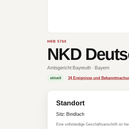
HRB 5760
NKD Deuts
Amtsgericht Bayreuth · Bayern
34 Ereignisse und Bekanntmachu
aktuell
Standort
Sitz: Bindlach
Eine vollständige Geschäftsanschrift ist hie