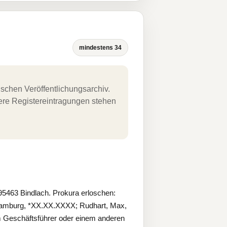
mindestens 34
schen Veröffentlichungsarchiv.
uere Registereintragungen stehen
5463 Bindlach. Prokura erloschen:
 Hamburg, *XX.XX.XXXX; Rudhart, Max,
Geschäftsführer oder einem anderen