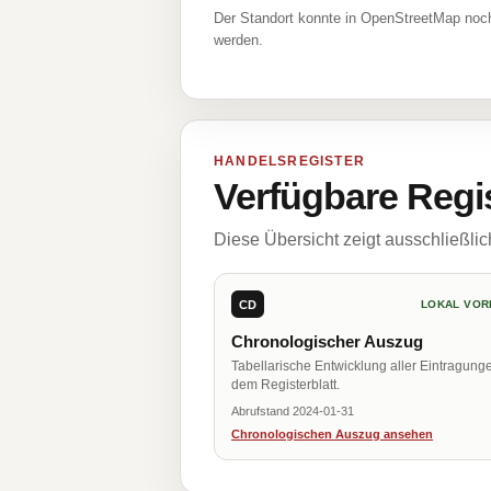
Der Standort konnte in OpenStreetMap noch
werden.
HANDELSREGISTER
Verfügbare Regi
Diese Übersicht zeigt ausschließli
CD
LOKAL VOR
Chronologischer Auszug
Tabellarische Entwicklung aller Eintragung
dem Registerblatt.
Abrufstand 2024-01-31
Chronologischen Auszug ansehen