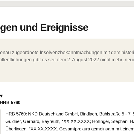
en und Ereignisse
ergenau zugeordnete Insolvenzbekanntmachungen mit dem histori
ffentlichungen gibt es seit dem 2. August 2022 nicht mehr; ne
HRB 5760
HRB 5760: NKD Deutschland GmbH, Bindlach, Bühlstraße 5 - 7, 9
Güldner, Gerhard, Bayreuth, *XX.XX.XXXX; Hollinger, Stephan,
Überlingen, *XX.XX.XXXX. Gesamtprokura gemeinsam mit einem 