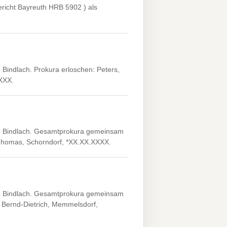
richt Bayreuth HRB 5902 ) als
Bindlach. Prokura erloschen: Peters,
XXXX.
3 Bindlach. Gesamtprokura gemeinsam
 Thomas, Schorndorf, *XX.XX.XXXX.
3 Bindlach. Gesamtprokura gemeinsam
 Bernd-Dietrich, Memmelsdorf,