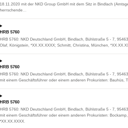
18.11.2020 mit der NKD Group GmbH mit dem Sitz in Bindlach (Amtsge
herrschende…
HRB 5760
HRB 5760: NKD Deutschland GmbH, Bindlach, Bühlstraße 5 - 7, 95463 
Olaf, Königstein, *XX.XX.XXXX; Schmitt, Christina, München, *XX.XX.
HRB 5760
HRB 5760: NKD Deutschland GmbH, Bindlach, Bühlstraße 5 - 7, 9546
mit einem Geschäftsführer oder einem anderen Prokuristen: Bauhüs,
HRB 5760
HRB 5760: NKD Deutschland GmbH, Bindlach, Bühlstraße 5 - 7, 9546
mit einem Geschäftsführer oder einem anderen Prokuristen: Bockamp,
*XX.XX.XXXX.