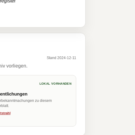
egister
Stand 2024-12-11
iv vorliegen.
LOKAL VORHANDEN
fentlichungen
erbekanntmachungen zu diesem
blatt.
tstrahl