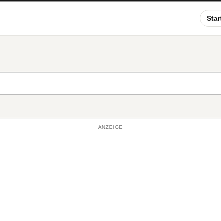
Star
ANZEIGE