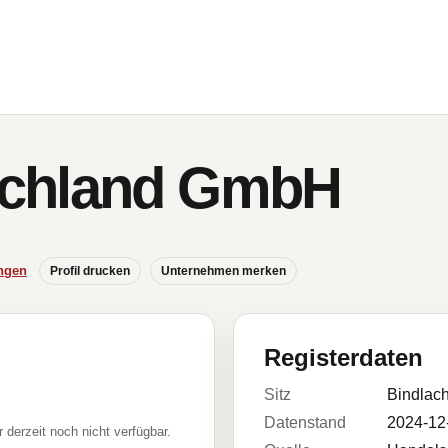
chland GmbH
ngen
Profil drucken
Unternehmen merken
Registerdaten
Sitz
Bindlac
Datenstand
2024-12
r derzeit noch nicht verfügbar.