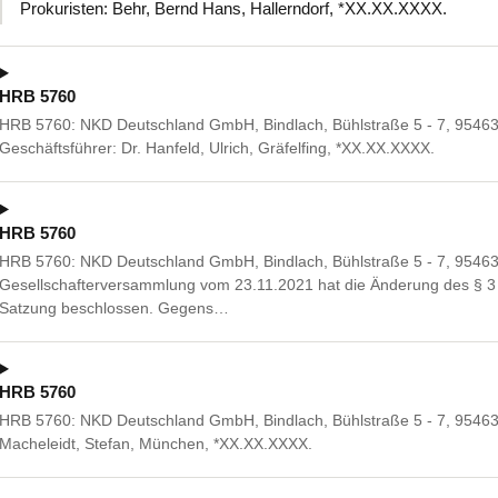
Prokuristen: Behr, Bernd Hans, Hallerndorf, *XX.XX.XXXX.
HRB 5760
HRB 5760: NKD Deutschland GmbH, Bindlach, Bühlstraße 5 - 7, 95463
Geschäftsführer: Dr. Hanfeld, Ulrich, Gräfelfing, *XX.XX.XXXX.
HRB 5760
HRB 5760: NKD Deutschland GmbH, Bindlach, Bühlstraße 5 - 7, 95463 
Gesellschafterversammlung vom 23.11.2021 hat die Änderung des § 
Satzung beschlossen. Gegens…
HRB 5760
HRB 5760: NKD Deutschland GmbH, Bindlach, Bühlstraße 5 - 7, 95463 B
Macheleidt, Stefan, München, *XX.XX.XXXX.