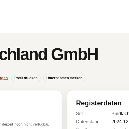
chland GmbH
ngen
Profil drucken
Unternehmen merken
Registerdaten
Sitz
Bindlac
Datenstand
2024-12
r derzeit noch nicht verfügbar.