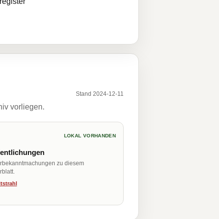
egister
Stand 2024-12-11
iv vorliegen.
LOKAL VORHANDEN
fentlichungen
erbekanntmachungen zu diesem
blatt.
tstrahl