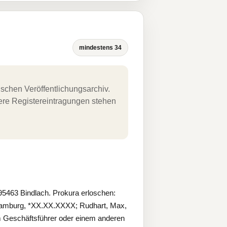
mindestens 34
schen Veröffentlichungsarchiv.
uere Registereintragungen stehen
5463 Bindlach. Prokura erloschen:
 Hamburg, *XX.XX.XXXX; Rudhart, Max,
Geschäftsführer oder einem anderen