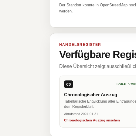
Der Standort konnte in OpenStreetMap noch
werden.
HANDELSREGISTER
Verfügbare Regi
Diese Übersicht zeigt ausschließli
CD
LOKAL VOR
Chronologischer Auszug
Tabellarische Entwicklung aller Eintragung
dem Registerblatt.
Abrufstand 2024-01-31
Chronologischen Auszug ansehen