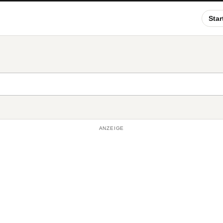
Star
ANZEIGE