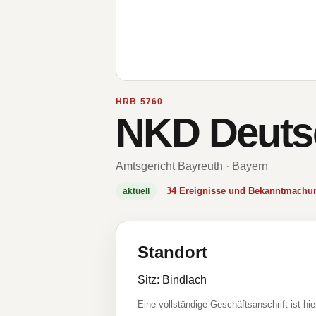
HRB 5760
NKD Deuts
Amtsgericht Bayreuth · Bayern
34 Ereignisse und Bekanntmachu
aktuell
Standort
Sitz: Bindlach
Eine vollständige Geschäftsanschrift ist hie