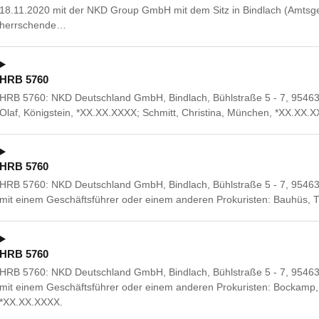
18.11.2020 mit der NKD Group GmbH mit dem Sitz in Bindlach (Amtsge
herrschende…
HRB 5760
HRB 5760: NKD Deutschland GmbH, Bindlach, Bühlstraße 5 - 7, 95463 
Olaf, Königstein, *XX.XX.XXXX; Schmitt, Christina, München, *XX.XX.
HRB 5760
HRB 5760: NKD Deutschland GmbH, Bindlach, Bühlstraße 5 - 7, 9546
mit einem Geschäftsführer oder einem anderen Prokuristen: Bauhüs,
HRB 5760
HRB 5760: NKD Deutschland GmbH, Bindlach, Bühlstraße 5 - 7, 9546
mit einem Geschäftsführer oder einem anderen Prokuristen: Bockamp,
*XX.XX.XXXX.