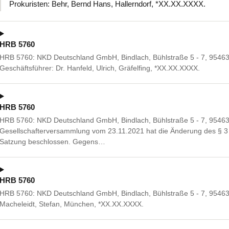
Prokuristen: Behr, Bernd Hans, Hallerndorf, *XX.XX.XXXX.
HRB 5760
HRB 5760: NKD Deutschland GmbH, Bindlach, Bühlstraße 5 - 7, 95463
Geschäftsführer: Dr. Hanfeld, Ulrich, Gräfelfing, *XX.XX.XXXX.
HRB 5760
HRB 5760: NKD Deutschland GmbH, Bindlach, Bühlstraße 5 - 7, 95463 
Gesellschafterversammlung vom 23.11.2021 hat die Änderung des § 
Satzung beschlossen. Gegens…
HRB 5760
HRB 5760: NKD Deutschland GmbH, Bindlach, Bühlstraße 5 - 7, 95463 B
Macheleidt, Stefan, München, *XX.XX.XXXX.