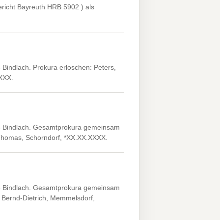
richt Bayreuth HRB 5902 ) als
Bindlach. Prokura erloschen: Peters,
XXXX.
3 Bindlach. Gesamtprokura gemeinsam
 Thomas, Schorndorf, *XX.XX.XXXX.
3 Bindlach. Gesamtprokura gemeinsam
 Bernd-Dietrich, Memmelsdorf,