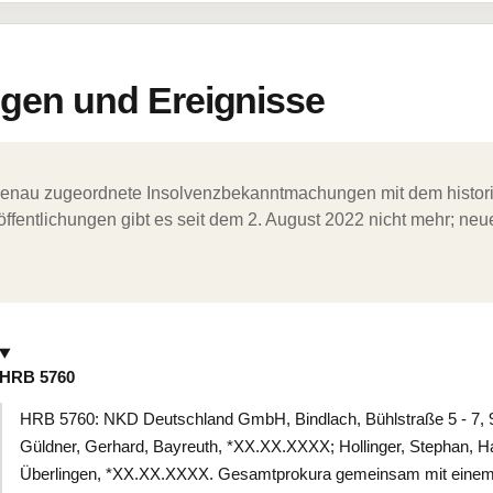
en und Ereignisse
ergenau zugeordnete Insolvenzbekanntmachungen mit dem histori
ffentlichungen gibt es seit dem 2. August 2022 nicht mehr; ne
HRB 5760
HRB 5760: NKD Deutschland GmbH, Bindlach, Bühlstraße 5 - 7, 9
Güldner, Gerhard, Bayreuth, *XX.XX.XXXX; Hollinger, Stephan,
Überlingen, *XX.XX.XXXX. Gesamtprokura gemeinsam mit einem 