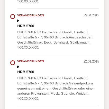
*XX.XX.XXXX.
25.04.2015
VERÄNDERUNGEN
HRB 5760
HRB 5760:NKD Deutschland GmbH, Bindlach,
Bühlstraße 5 - 7, 95463 Bindlach.Ausgeschieden:
Geschäftsführer: Beck, Bernhard, Goldkronach,
*XX.XX.XXXX.
22.01.2015
VERÄNDERUNGEN
HRB 5760
HRB 5760:NKD Deutschland GmbH, Bindlach,
Bühlstraße 5 - 7, 95463 Bindlach.Gesamtprokura
gemeinsam mit einem Geschäftsführer oder einem
anderen Prokuristen: Fluck, Gabriele, Weiden,
*XX.XX.XXXX.