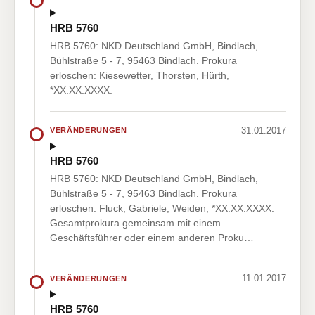
HRB 5760
HRB 5760: NKD Deutschland GmbH, Bindlach,
Bühlstraße 5 - 7, 95463 Bindlach. Prokura
erloschen: Kiesewetter, Thorsten, Hürth,
*XX.XX.XXXX.
31.01.2017
VERÄNDERUNGEN
HRB 5760
HRB 5760: NKD Deutschland GmbH, Bindlach,
Bühlstraße 5 - 7, 95463 Bindlach. Prokura
erloschen: Fluck, Gabriele, Weiden, *XX.XX.XXXX.
Gesamtprokura gemeinsam mit einem
Geschäftsführer oder einem anderen Proku…
11.01.2017
VERÄNDERUNGEN
HRB 5760