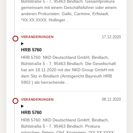
Bühlstraße 5 - 7, 95463 Bindlach. Gesamtprokura
gemeinsam mit einem Geschäftsführer oder einem
anderen Prokuristen: Gallo, Carmine, Erftstadt,
*XX.XX.XXXX; Hollinger…
17.12.2020
VERÄNDERUNGEN
HRB 5760
HRB 5760: NKD Deutschland GmbH, Bindlach,
Bühlstraße 5 - 7, 95463 Bindlach. Die Gesellschaft
hat am 18.11.2020 mit der NKD Group GmbH mit
dem Sitz in Bindlach (Amtsgericht Bayreuth HRB
5902 ) als herrschende…
08.12.2020
VERÄNDERUNGEN
HRB 5760
HRB 5760: NKD Deutschland GmbH, Bindlach,
Bühlstraße 5 - 7, 95463 Bindlach. Prokura
erloschen: Peters, Olaf, Königstein, *XX.XX.XXXX;