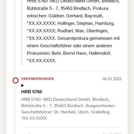
HRB 5760: NKD Deutschland GmbH, Bindlach,
Bühlstraße 5 - 7, 95463 Bindlach. Prokura
erloschen: Güldner, Gerhard, Bayreuth,
*XX.XX.XXXX; Hollinger, Stephan, Hamburg,
*XX.XX.XXXX; Rudhart, Max, Überlingen,
*XX.XX.XXXX. Gesamtprokura gemeinsam mit
einem Geschäftsführer oder einem anderen
Prokuristen: Behr, Bernd Hans, Hallerndorf,
*XX.XX.XXXX.
04.01.2022
VERÄNDERUNGEN
HRB 5760
HRB 5760: NKD Deutschland GmbH, Bindlach,
Bühlstraße 5 - 7, 95463 Bindlach. Ausgeschieden:
Geschäftsführer: Dr. Hanfeld, Ulrich, Gräfelfing,
*XX.XX.XXXX.