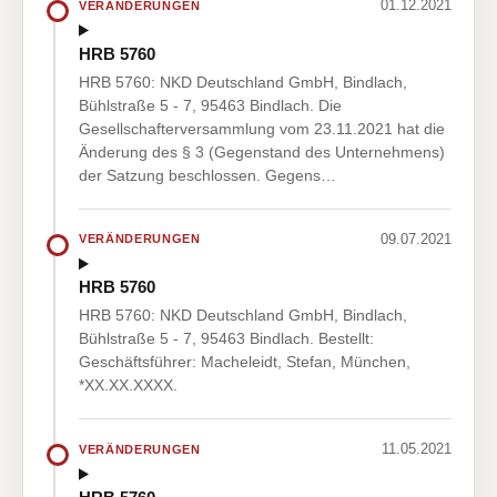
01.12.2021
VERÄNDERUNGEN
HRB 5760
HRB 5760: NKD Deutschland GmbH, Bindlach,
Bühlstraße 5 - 7, 95463 Bindlach. Die
Gesellschafterversammlung vom 23.11.2021 hat die
Änderung des § 3 (Gegenstand des Unternehmens)
der Satzung beschlossen. Gegens…
09.07.2021
VERÄNDERUNGEN
HRB 5760
HRB 5760: NKD Deutschland GmbH, Bindlach,
Bühlstraße 5 - 7, 95463 Bindlach. Bestellt:
Geschäftsführer: Macheleidt, Stefan, München,
*XX.XX.XXXX.
11.05.2021
VERÄNDERUNGEN