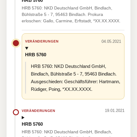
HRB 5760
HRB 5760: NKD Deutschland GmbH, Bindlach,
Bühlstraße 5 - 7, 95463 Bindlach. Prokura
erloschen: Gallo, Carmine, Erftstadt, *XX.XX.XXXX.
04.05.2021
VERÄNDERUNGEN
HRB 5760
HRB 5760: NKD Deutschland GmbH,
Bindlach, Bühlstraße 5 - 7, 95463 Bindlach.
Ausgeschieden: Geschäftsführer: Hartmann,
Rüdiger, Poing, *XX.XX.XXXX.
19.01.2021
VERÄNDERUNGEN
HRB 5760
HRB 5760: NKD Deutschland GmbH, Bindlach,