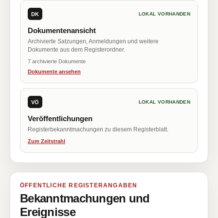
DK
LOKAL VORHANDEN
Dokumentenansicht
Archivierte Satzungen, Anmeldungen und weitere
Dokumente aus dem Registerordner.
7 archivierte Dokumente
Dokumente ansehen
VÖ
LOKAL VORHANDEN
Veröffentlichungen
Registerbekanntmachungen zu diesem Registerblatt.
Zum Zeitstrahl
ÖFFENTLICHE REGISTERANGABEN
Bekanntmachungen und
Ereignisse