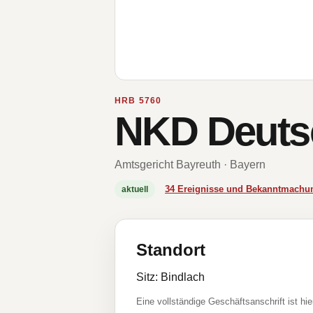
HRB 5760
NKD Deuts
Amtsgericht Bayreuth · Bayern
34 Ereignisse und Bekanntmachu
aktuell
Standort
Sitz: Bindlach
Eine vollständige Geschäftsanschrift ist hie