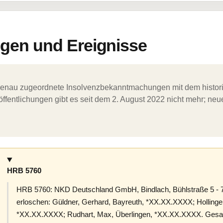
en und Ereignisse
ergenau zugeordnete Insolvenzbekanntmachungen mit dem histori
ffentlichungen gibt es seit dem 2. August 2022 nicht mehr; ne
HRB 5760
HRB 5760: NKD Deutschland GmbH, Bindlach, Bühlstraße 5 - 7
erloschen: Güldner, Gerhard, Bayreuth, *XX.XX.XXXX; Hollinge
*XX.XX.XXXX; Rudhart, Max, Überlingen, *XX.XX.XXXX. Ges