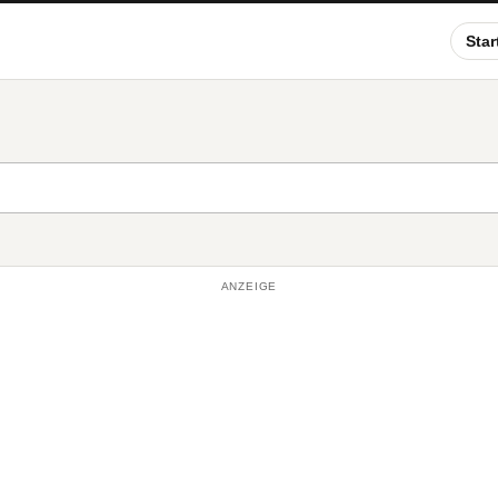
Star
ANZEIGE