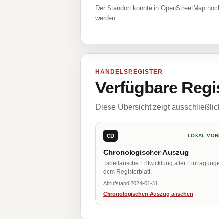
Der Standort konnte in OpenStreetMap noch
werden.
HANDELSREGISTER
Verfügbare Regi
Diese Übersicht zeigt ausschließli
CD
LOKAL VOR
Chronologischer Auszug
Tabellarische Entwicklung aller Eintragung
dem Registerblatt.
Abrufstand 2024-01-31
Chronologischen Auszug ansehen