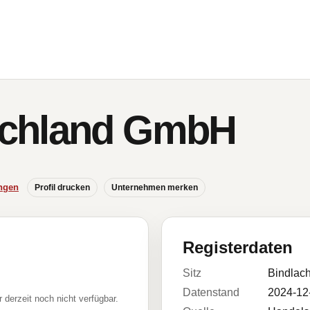
chland GmbH
ngen
Profil drucken
Unternehmen merken
Registerdaten
Sitz
Bindlac
Datenstand
2024-12
r derzeit noch nicht verfügbar.