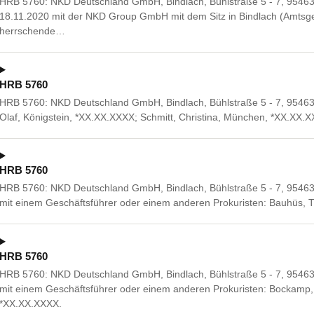
HRB 5760: NKD Deutschland GmbH, Bindlach, Bühlstraße 5 - 7, 95463 
18.11.2020 mit der NKD Group GmbH mit dem Sitz in Bindlach (Amtsge
herrschende…
HRB 5760
HRB 5760: NKD Deutschland GmbH, Bindlach, Bühlstraße 5 - 7, 95463 
Olaf, Königstein, *XX.XX.XXXX; Schmitt, Christina, München, *XX.XX.
HRB 5760
HRB 5760: NKD Deutschland GmbH, Bindlach, Bühlstraße 5 - 7, 9546
mit einem Geschäftsführer oder einem anderen Prokuristen: Bauhüs,
HRB 5760
HRB 5760: NKD Deutschland GmbH, Bindlach, Bühlstraße 5 - 7, 9546
mit einem Geschäftsführer oder einem anderen Prokuristen: Bockamp,
*XX.XX.XXXX.