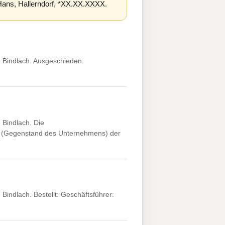
Hans, Hallerndorf, *XX.XX.XXXX.
 Bindlach. Ausgeschieden:
Bindlach. Die
3 (Gegenstand des Unternehmens) der
indlach. Bestellt: Geschäftsführer: