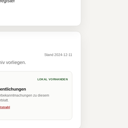
egister
Stand 2024-12-11
iv vorliegen.
LOKAL VORHANDEN
fentlichungen
erbekanntmachungen zu diesem
blatt.
tstrahl