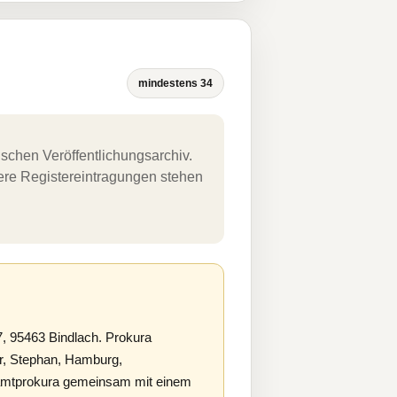
mindestens 34
schen Veröffentlichungsarchiv.
uere Registereintragungen stehen
, 95463 Bindlach. Prokura
r, Stephan, Hamburg,
amtprokura gemeinsam mit einem