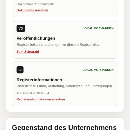
284 archivierte Dokumente
Dokumente ansehen
VÖ
LOKAL VORHANDEN
Veröffentlichungen
Registerbekanntmachungen zu diesem Registerblatt.
Zum Zeitstrahl
SI
LOKAL VORHANDEN
Registerinformationen
Übersicht zu Firma, Vertretung, Beteiligten und Eintragungen.
Abrufstand 2026-06-04
Registerinformationen ansehen
Gegenstand des Unternehmens