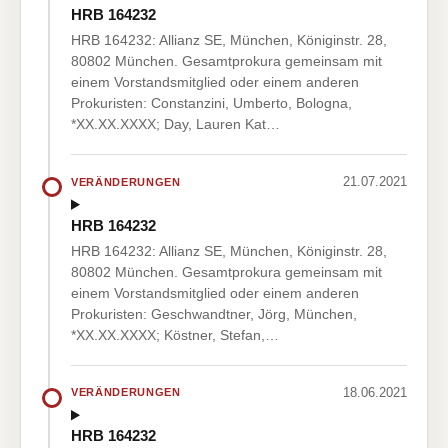
HRB 164232
HRB 164232: Allianz SE, München, Königinstr. 28,
80802 München. Gesamtprokura gemeinsam mit
einem Vorstandsmitglied oder einem anderen
Prokuristen: Constanzini, Umberto, Bologna,
*XX.XX.XXXX; Day, Lauren Kat…
21.07.2021
VERÄNDERUNGEN
HRB 164232
HRB 164232: Allianz SE, München, Königinstr. 28,
80802 München. Gesamtprokura gemeinsam mit
einem Vorstandsmitglied oder einem anderen
Prokuristen: Geschwandtner, Jörg, München,
*XX.XX.XXXX; Köstner, Stefan,…
18.06.2021
VERÄNDERUNGEN
HRB 164232