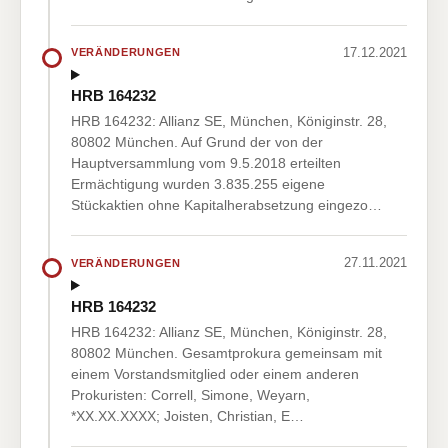
17.12.2021
VERÄNDERUNGEN
HRB 164232
HRB 164232: Allianz SE, München, Königinstr. 28,
80802 München. Auf Grund der von der
Hauptversammlung vom 9.5.2018 erteilten
Ermächtigung wurden 3.835.255 eigene
Stückaktien ohne Kapitalherabsetzung eingezo…
27.11.2021
VERÄNDERUNGEN
HRB 164232
HRB 164232: Allianz SE, München, Königinstr. 28,
80802 München. Gesamtprokura gemeinsam mit
einem Vorstandsmitglied oder einem anderen
Prokuristen: Correll, Simone, Weyarn,
*XX.XX.XXXX; Joisten, Christian, E…