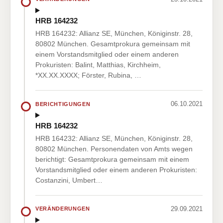
HRB 164232
HRB 164232: Allianz SE, München, Königinstr. 28,
80802 München. Gesamtprokura gemeinsam mit
einem Vorstandsmitglied oder einem anderen
Prokuristen: Balint, Matthias, Kirchheim,
*XX.XX.XXXX; Förster, Rubina, …
06.10.2021
BERICHTIGUNGEN
HRB 164232
HRB 164232: Allianz SE, München, Königinstr. 28,
80802 München. Personendaten von Amts wegen
berichtigt: Gesamtprokura gemeinsam mit einem
Vorstandsmitglied oder einem anderen Prokuristen:
Costanzini, Umbert…
29.09.2021
VERÄNDERUNGEN