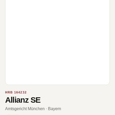
HRB 164232
Allianz SE
Amtsgericht München · Bayern