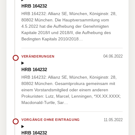
HRB 164232
HRB 164232: Allianz SE, München, Königinstr. 28,
80802 München. Die Hauptversammlung vom
4.5.2022 hat die Aufhebung der Genehmigten
Kapitale 2018/I und 2018/II, die Aufhebung des
Bedingten Kapitals 2010/2018…
04.06.2022
VERÄNDERUNGEN
HRB 164232
HRB 164232: Allianz SE, München, Königinstr. 28,
80802 München. Gesamtprokura gemeinsam mit
einem Vorstandsmitglied oder einem anderen
Prokuristen: Lutz, Marcel, Lenningen, *XX.XX.XXXX;
Macdonald-Turtle, Sar…
11.05.2022
VORGÄNGE OHNE EINTRAGUNG
HRB 164232