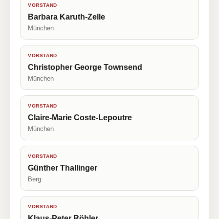
VORSTAND
Barbara Karuth-Zelle
München
VORSTAND
Christopher George Townsend
München
VORSTAND
Claire-Marie Coste-Lepoutre
München
VORSTAND
Günther Thallinger
Berg
VORSTAND
Klaus-Peter Röhler