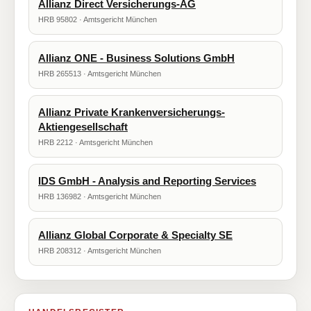
Allianz Direct Versicherungs-AG
HRB 95802 · Amtsgericht München
Allianz ONE - Business Solutions GmbH
HRB 265513 · Amtsgericht München
Allianz Private Krankenversicherungs-
Aktiengesellschaft
HRB 2212 · Amtsgericht München
IDS GmbH - Analysis and Reporting Services
HRB 136982 · Amtsgericht München
Allianz Global Corporate & Specialty SE
HRB 208312 · Amtsgericht München