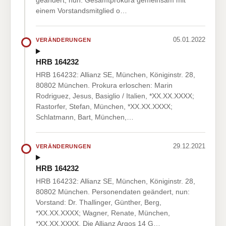
geändert, nun: Gesamtprokura gemeinsam mit
einem Vorstandsmitglied o…
05.01.2022
VERÄNDERUNGEN
HRB 164232
HRB 164232: Allianz SE, München, Königinstr. 28,
80802 München. Prokura erloschen: Marin
Rodriguez, Jesus, Basiglio / Italien, *XX.XX.XXXX;
Rastorfer, Stefan, München, *XX.XX.XXXX;
Schlatmann, Bart, München,…
29.12.2021
VERÄNDERUNGEN
HRB 164232
HRB 164232: Allianz SE, München, Königinstr. 28,
80802 München. Personendaten geändert, nun:
Vorstand: Dr. Thallinger, Günther, Berg,
*XX.XX.XXXX; Wagner, Renate, München,
*XX.XX.XXXX. Die Allianz Argos 14 G…