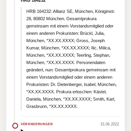
HRB 164232
HRB 164232: Allianz SE, München, Königinstr.
28, 80802 München. Gesamtprokura
gemeinsam mit einem Vorstandsmitglied oder
einem anderen Prokuristen: Brückl, Julia,
München, *XX.XX.XXXX; Gross, Joseph
Kumar, München, *XX.XX.XXXX; Ilic, Milica,
München, *XX.XX.XXXX; Teerling, Stephan,
München, *XX.XX.XXXX. Personendaten
geändert, nun: Gesamtprokura gemeinsam mit
einem Vorstandsmitglied oder einem anderen
Prokuristen: Dr. Dietenberger, Isabel, München,
*XX.XX.XXXX. Prokura erloschen: Kästel,
Daniela, München, *XX.XX.XXXX; Smith, Karl,
Grasbrunn, *XX.XX.XXXX.
15.06.2022
VERÄNDERUNGEN