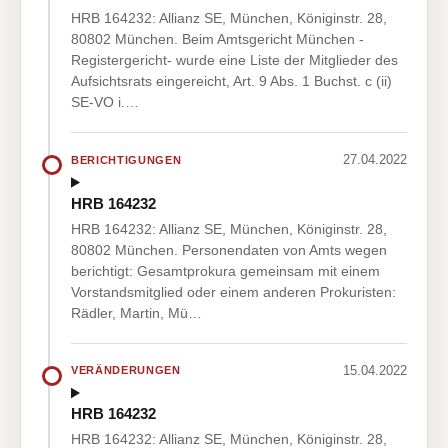
HRB 164232: Allianz SE, München, Königinstr. 28,
80802 München. Beim Amtsgericht München -
Registergericht- wurde eine Liste der Mitglieder des
Aufsichtsrats eingereicht, Art. 9 Abs. 1 Buchst. c (ii)
SE-VO i.…
27.04.2022
BERICHTIGUNGEN
HRB 164232
HRB 164232: Allianz SE, München, Königinstr. 28,
80802 München. Personendaten von Amts wegen
berichtigt: Gesamtprokura gemeinsam mit einem
Vorstandsmitglied oder einem anderen Prokuristen:
Rädler, Martin, Mü…
15.04.2022
VERÄNDERUNGEN
HRB 164232
HRB 164232: Allianz SE, München, Königinstr. 28,