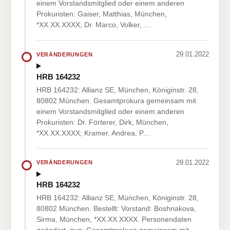
einem Vorstandsmitglied oder einem anderen
Prokuristen: Gaiser, Matthias, München,
*XX.XX.XXXX; Dr. Marco, Volker, …
29.01.2022
VERÄNDERUNGEN
HRB 164232
HRB 164232: Allianz SE, München, Königinstr. 28,
80802 München. Gesamtprokura gemeinsam mit
einem Vorstandsmitglied oder einem anderen
Prokuristen: Dr. Förterer, Dirk, München,
*XX.XX.XXXX; Kramer, Andrea, P…
29.01.2022
VERÄNDERUNGEN
HRB 164232
HRB 164232: Allianz SE, München, Königinstr. 28,
80802 München. Bestellt: Vorstand: Boshnakova,
Sirma, München, *XX.XX.XXXX. Personendaten