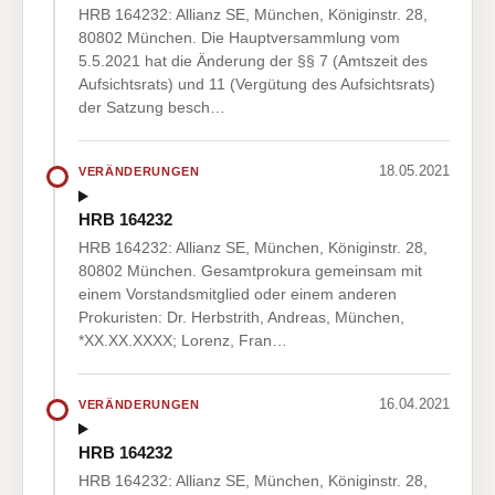
HRB 164232: Allianz SE, München, Königinstr. 28,
80802 München. Die Hauptversammlung vom
5.5.2021 hat die Änderung der §§ 7 (Amtszeit des
Aufsichtsrats) und 11 (Vergütung des Aufsichtsrats)
der Satzung besch…
18.05.2021
VERÄNDERUNGEN
HRB 164232
HRB 164232: Allianz SE, München, Königinstr. 28,
80802 München. Gesamtprokura gemeinsam mit
einem Vorstandsmitglied oder einem anderen
Prokuristen: Dr. Herbstrith, Andreas, München,
*XX.XX.XXXX; Lorenz, Fran…
16.04.2021
VERÄNDERUNGEN
HRB 164232
HRB 164232: Allianz SE, München, Königinstr. 28,