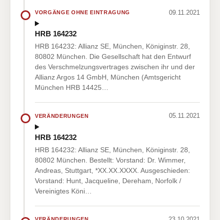
09.11.2021
VORGÄNGE OHNE EINTRAGUNG
HRB 164232
HRB 164232: Allianz SE, München, Königinstr. 28,
80802 München. Die Gesellschaft hat den Entwurf
des Verschmelzungsvertrages zwischen ihr und der
Allianz Argos 14 GmbH, München (Amtsgericht
München HRB 14425…
05.11.2021
VERÄNDERUNGEN
HRB 164232
HRB 164232: Allianz SE, München, Königinstr. 28,
80802 München. Bestellt: Vorstand: Dr. Wimmer,
Andreas, Stuttgart, *XX.XX.XXXX. Ausgeschieden:
Vorstand: Hunt, Jacqueline, Dereham, Norfolk /
Vereinigtes Köni…
23.10.2021
VERÄNDERUNGEN