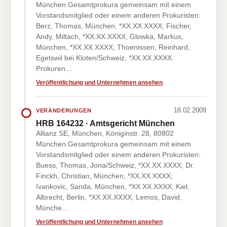
München.Gesamtprokura gemeinsam mit einem
Vorstandsmitglied oder einem anderen Prokuristen:
Berz, Thomas, München, *XX.XX.XXXX; Fischer,
Andy, Miltach, *XX.XX.XXXX; Glowka, Markus,
München, *XX.XX.XXXX; Thoenissen, Reinhard,
Egetswil bei Kloten/Schweiz, *XX.XX.XXXX.
Prokuren…
Veröffentlichung und Unternehmen ansehen
18.02.2009
VERÄNDERUNGEN
HRB 164232 · Amtsgericht München
Allianz SE, München, Königinstr. 28, 80802
München.Gesamtprokura gemeinsam mit einem
Vorstandsmitglied oder einem anderen Prokuristen:
Buess, Thomas, Jona/Schweiz, *XX.XX.XXXX; Dr.
Finckh, Christian, München, *XX.XX.XXXX;
Ivankovic, Sanda, München, *XX.XX.XXXX; Kiel,
Albrecht, Berlin, *XX.XX.XXXX; Lemos, David,
Münche…
Veröffentlichung und Unternehmen ansehen