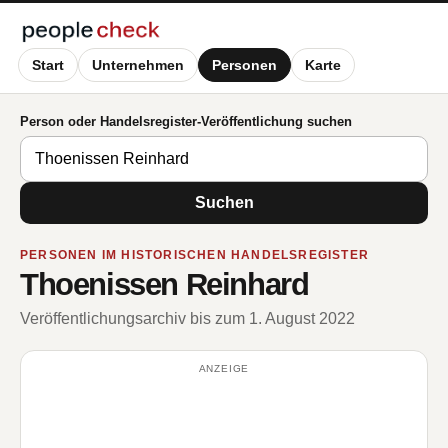
Start
Unternehmen
Personen
Karte
Person oder Handelsregister-Veröffentlichung suchen
Suchen
PERSONEN IM HISTORISCHEN HANDELSREGISTER
Thoenissen Reinhard
Veröffentlichungsarchiv bis zum 1. August 2022
ANZEIGE