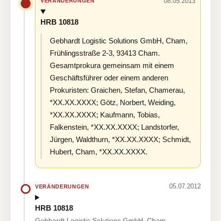
08.05.2013
VERÄNDERUNGEN
HRB 10818
Gebhardt Logistic Solutions GmbH, Cham,
Frühlingsstraße 2-3, 93413 Cham.
Gesamtprokura gemeinsam mit einem
Geschäftsführer oder einem anderen
Prokuristen: Graichen, Stefan, Chamerau,
*XX.XX.XXXX; Götz, Norbert, Weiding,
*XX.XX.XXXX; Kaufmann, Tobias,
Falkenstein, *XX.XX.XXXX; Landstorfer,
Jürgen, Waldthurn, *XX.XX.XXXX; Schmidt,
Hubert, Cham, *XX.XX.XXXX.
05.07.2012
VERÄNDERUNGEN
HRB 10818
Gebhardt Logistic Solutions GmbH, Cham,