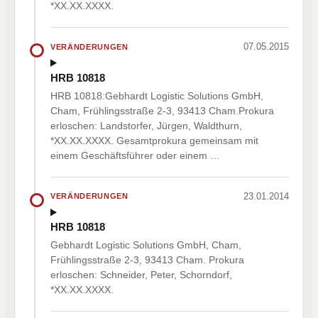
*XX.XX.XXXX.
07.05.2015
VERÄNDERUNGEN
HRB 10818
HRB 10818:Gebhardt Logistic Solutions GmbH,
Cham, Frühlingsstraße 2-3, 93413 Cham.Prokura
erloschen: Landstorfer, Jürgen, Waldthurn,
*XX.XX.XXXX. Gesamtprokura gemeinsam mit
einem Geschäftsführer oder einem …
23.01.2014
VERÄNDERUNGEN
HRB 10818
Gebhardt Logistic Solutions GmbH, Cham,
Frühlingsstraße 2-3, 93413 Cham. Prokura
erloschen: Schneider, Peter, Schorndorf,
*XX.XX.XXXX.