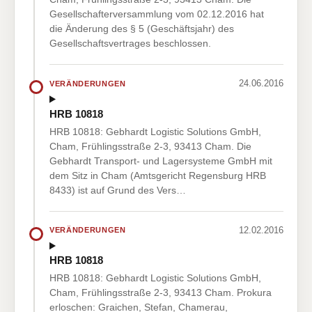
Gesellschafterversammlung vom 02.12.2016 hat
die Änderung des § 5 (Geschäftsjahr) des
Gesellschaftsvertrages beschlossen.
24.06.2016
VERÄNDERUNGEN
HRB 10818
HRB 10818: Gebhardt Logistic Solutions GmbH,
Cham, Frühlingsstraße 2-3, 93413 Cham. Die
Gebhardt Transport- und Lagersysteme GmbH mit
dem Sitz in Cham (Amtsgericht Regensburg HRB
8433) ist auf Grund des Vers…
12.02.2016
VERÄNDERUNGEN
HRB 10818
HRB 10818: Gebhardt Logistic Solutions GmbH,
Cham, Frühlingsstraße 2-3, 93413 Cham. Prokura
erloschen: Graichen, Stefan, Chamerau,