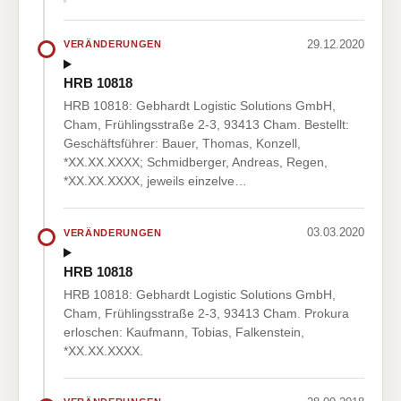
29.12.2020
VERÄNDERUNGEN
HRB 10818
HRB 10818: Gebhardt Logistic Solutions GmbH,
Cham, Frühlingsstraße 2-3, 93413 Cham. Bestellt:
Geschäftsführer: Bauer, Thomas, Konzell,
*XX.XX.XXXX; Schmidberger, Andreas, Regen,
*XX.XX.XXXX, jeweils einzelve…
03.03.2020
VERÄNDERUNGEN
HRB 10818
HRB 10818: Gebhardt Logistic Solutions GmbH,
Cham, Frühlingsstraße 2-3, 93413 Cham. Prokura
erloschen: Kaufmann, Tobias, Falkenstein,
*XX.XX.XXXX.