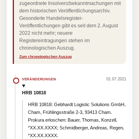
zugeordnete Insolvenzbekanntmachungen mit
dem historischen Veröffentlichungsarchiv.
Gesonderte Handelsregister-
Veröffentlichungen gibt es seit dem 2. August
2022 nicht mehr; neuere
Registereintragungen stehen im
chronologischen Auszug.
Zum chronologischen Auszug
01.07.2021
VERÄNDERUNGEN
HRB 10818
HRB 10818: Gebhardt Logistic Solutions GmbH,
Cham, Frühlingsstraße 2-3, 93413 Cham.
Prokura erloschen: Bauer, Thomas, Konzell,
*XX.XX.XXXX; Schmidberger, Andreas, Regen,
*XX.XX.XXXX.