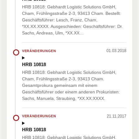
HRB 10818: Gebhardt Logistic Solutions GmbH,
Cham, Frühlingsstraße 2-3, 93413 Cham. Bestellt:
Geschäftsführer: Lesch, Franz, Cham,
*XX.XX.XXXX. Ausgeschieden: Geschäftsführer: Dr.
Sachs, Andreas, Ulm, *XX.XX…
01.03.2018
VERÄNDERUNGEN
HRB 10818
HRB 10818: Gebhardt Logistic Solutions GmbH,
Cham, Frühlingsstraße 2-3, 93413 Cham.
Gesamtprokura gemeinsam mit einem
Geschäftsführer oder einem anderen Prokuristen:
Sachs, Manuela, Straubing, *XX.XX.XXXX.
21.11.2017
VERÄNDERUNGEN
HRB 10818
HRB 10818: Gebhardt Logistic Solutions GmbH,