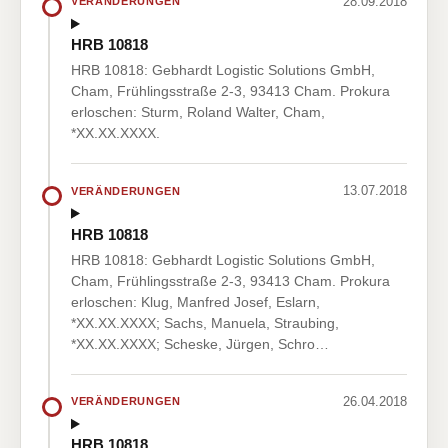
28.09.2018
VERÄNDERUNGEN
HRB 10818
HRB 10818: Gebhardt Logistic Solutions GmbH,
Cham, Frühlingsstraße 2-3, 93413 Cham. Prokura
erloschen: Sturm, Roland Walter, Cham,
*XX.XX.XXXX.
13.07.2018
VERÄNDERUNGEN
HRB 10818
HRB 10818: Gebhardt Logistic Solutions GmbH,
Cham, Frühlingsstraße 2-3, 93413 Cham. Prokura
erloschen: Klug, Manfred Josef, Eslarn,
*XX.XX.XXXX; Sachs, Manuela, Straubing,
*XX.XX.XXXX; Scheske, Jürgen, Schro…
26.04.2018
VERÄNDERUNGEN
HRB 10818