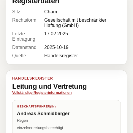
Registerdaten
Sitz
Cham
Rechtsform
Gesellschaft mit beschränkter
Haftung (GmbH)
Letzte
17.02.2025
Eintragung
Datenstand
2025-10-19
Quelle
Handelsregister
HANDELSREGISTER
Leitung und Vertretung
Vollständige Registerinformationen
GESCHÄFTSFÜHRER(IN)
Andreas Schmidberger
Regen
einzelvertretungsberechtigt