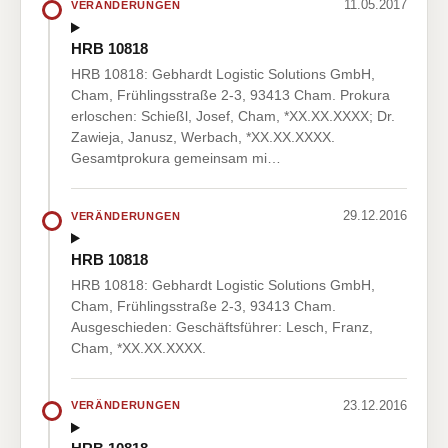
11.05.2017
VERÄNDERUNGEN
HRB 10818
HRB 10818: Gebhardt Logistic Solutions GmbH,
Cham, Frühlingsstraße 2-3, 93413 Cham. Prokura
erloschen: Schießl, Josef, Cham, *XX.XX.XXXX; Dr.
Zawieja, Janusz, Werbach, *XX.XX.XXXX.
Gesamtprokura gemeinsam mi…
29.12.2016
VERÄNDERUNGEN
HRB 10818
HRB 10818: Gebhardt Logistic Solutions GmbH,
Cham, Frühlingsstraße 2-3, 93413 Cham.
Ausgeschieden: Geschäftsführer: Lesch, Franz,
Cham, *XX.XX.XXXX.
23.12.2016
VERÄNDERUNGEN