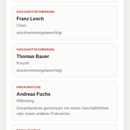
GESCHÄFTSFÜHRER(IN)
Franz Lesch
Cham
einzelvertretungsberechtigt
GESCHÄFTSFÜHRER(IN)
Thomas Bauer
Konzell
einzelvertretungsberechtigt
PROKURIST(IN)
Andreas Fuchs
Willmering
Gesamtprokura gemeinsam mit einem Geschäftsführer
oder einem anderen Prokuristen