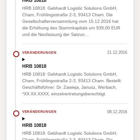
HRB 10818
HRB 10818: Gebhardt Logistic Solutions GmbH,
Cham, Frühlingsstraße 2-3, 93413 Cham. Die
Gesellschafterversammlung vom 15.12.2016 hat
die Erhöhung des Stammkapitals um 939,00 EUR
und die Neufassung der Satzun…
21.12.2016
VERÄNDERUNGEN
HRB 10818
HRB 10818: Gebhardt Logistic Solutions GmbH,
Cham, Frühlingsstraße 2-3, 93413 Cham. Bestellt:
Geschäftsführer: Dr. Zawieja, Janusz, Werbach,
*XX.XX.XXXX, einzelvertretungsberechtigt.
08.12.2016
VERÄNDERUNGEN
HRB 10818
HRB 10818: Gebhardt Logistic Solutions GmbH,
Cham, Frühlingsstraße 2-3, 93413 Cham. Die