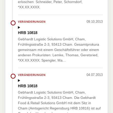
erloschen: Schneider, Peter, Schorndorf,
*XX.XX.XXXX.
09.10.2013
VERÄNDERUNGEN
HRB 10818
Gebhardt Logistic Solutions GmbH, Cham,
Frühlingsstraße 2-3, 93413 Cham. Gesamtprokura
gemeinsam mit einem Geschäftsführer oder einem
anderen Prokuristen: Lemke, Thomas, Geretsried,
*XX.XX.XXXX; Spengler, Ma…
04.07.2013
VERÄNDERUNGEN
HRB 10818
Gebhardt Logistic Solutions GmbH, Cham,
Frühlingsstraße 2-3, 93413 Cham. Die Gebhardt
Food & Retail Solutions GmbH mit dem Sitz in
Cham (Amtsgericht Regensburg HRB 10816) ist auf