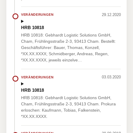
29.12.2020
VERÄNDERUNGEN
HRB 10818
HRB 10818: Gebhardt Logistic Solutions GmbH,
Cham, Frühlingsstraße 2-3, 93413 Cham. Bestellt:
Geschäftsführer: Bauer, Thomas, Konzell,
*XX.XX.XXXX; Schmidberger, Andreas, Regen,
*XX.XX.XXXX, jeweils einzelve…
03.03.2020
VERÄNDERUNGEN
HRB 10818
HRB 10818: Gebhardt Logistic Solutions GmbH,
Cham, Frühlingsstraße 2-3, 93413 Cham. Prokura
erloschen: Kaufmann, Tobias, Falkenstein,
*XX.XX.XXXX.