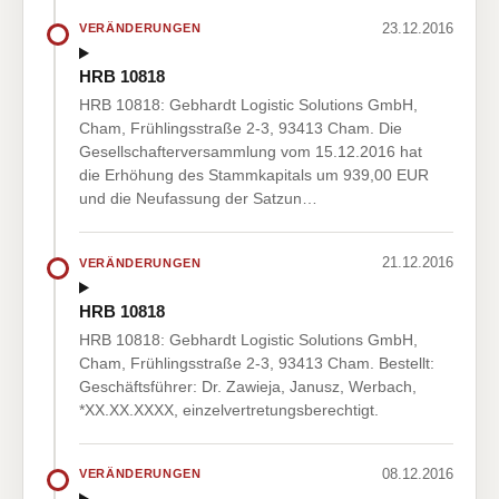
23.12.2016
VERÄNDERUNGEN
HRB 10818
HRB 10818: Gebhardt Logistic Solutions GmbH,
Cham, Frühlingsstraße 2-3, 93413 Cham. Die
Gesellschafterversammlung vom 15.12.2016 hat
die Erhöhung des Stammkapitals um 939,00 EUR
und die Neufassung der Satzun…
21.12.2016
VERÄNDERUNGEN
HRB 10818
HRB 10818: Gebhardt Logistic Solutions GmbH,
Cham, Frühlingsstraße 2-3, 93413 Cham. Bestellt:
Geschäftsführer: Dr. Zawieja, Janusz, Werbach,
*XX.XX.XXXX, einzelvertretungsberechtigt.
08.12.2016
VERÄNDERUNGEN