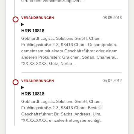
Grund des Verschmelzungsvert…
08.05.2013
VERÄNDERUNGEN
HRB 10818
Gebhardt Logistic Solutions GmbH, Cham,
Frühlingsstraße 2-3, 93413 Cham. Gesamtprokura
gemeinsam mit einem Geschäftsführer oder einem
anderen Prokuristen: Graichen, Stefan, Chamerau,
*XX.XX.XXXX; Götz, Norbe…
05.07.2012
VERÄNDERUNGEN
HRB 10818
Gebhardt Logistic Solutions GmbH, Cham,
Frühlingsstraße 2-3, 93413 Cham. Bestellt:
Geschäftsführer: Dr. Sachs, Andreas, Ulm,
*XX.XX.XXXX, einzelvertretungsberechtigt.