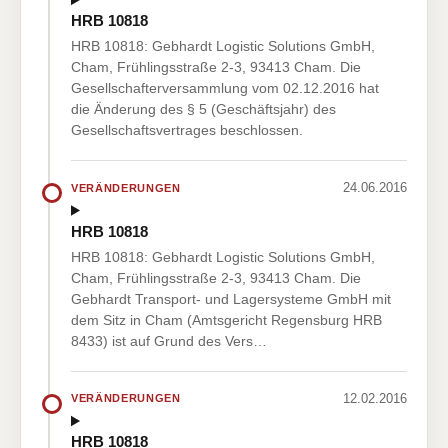
HRB 10818
HRB 10818: Gebhardt Logistic Solutions GmbH,
Cham, Frühlingsstraße 2-3, 93413 Cham. Die
Gesellschafterversammlung vom 02.12.2016 hat
die Änderung des § 5 (Geschäftsjahr) des
Gesellschaftsvertrages beschlossen.
24.06.2016
VERÄNDERUNGEN
HRB 10818
HRB 10818: Gebhardt Logistic Solutions GmbH,
Cham, Frühlingsstraße 2-3, 93413 Cham. Die
Gebhardt Transport- und Lagersysteme GmbH mit
dem Sitz in Cham (Amtsgericht Regensburg HRB
8433) ist auf Grund des Vers…
12.02.2016
VERÄNDERUNGEN
HRB 10818