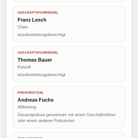
GESCHÄFTSFÜHRER(IN)
Franz Lesch
Cham
einzelvertretungsberechtigt
GESCHÄFTSFÜHRER(IN)
Thomas Bauer
Konzell
einzelvertretungsberechtigt
PROKURIST(IN)
Andreas Fuchs
Willmering
Gesamtprokura gemeinsam mit einem Geschäftsführer
oder einem anderen Prokuristen