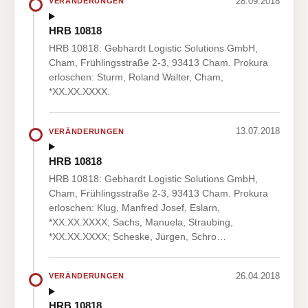
28.09.2018
VERÄNDERUNGEN
HRB 10818
HRB 10818: Gebhardt Logistic Solutions GmbH,
Cham, Frühlingsstraße 2-3, 93413 Cham. Prokura
erloschen: Sturm, Roland Walter, Cham,
*XX.XX.XXXX.
13.07.2018
VERÄNDERUNGEN
HRB 10818
HRB 10818: Gebhardt Logistic Solutions GmbH,
Cham, Frühlingsstraße 2-3, 93413 Cham. Prokura
erloschen: Klug, Manfred Josef, Eslarn,
*XX.XX.XXXX; Sachs, Manuela, Straubing,
*XX.XX.XXXX; Scheske, Jürgen, Schro…
26.04.2018
VERÄNDERUNGEN
HRB 10818