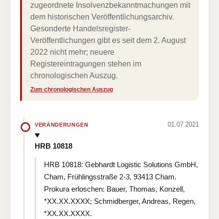
zugeordnete Insolvenzbekanntmachungen mit
dem historischen Veröffentlichungsarchiv.
Gesonderte Handelsregister-
Veröffentlichungen gibt es seit dem 2. August
2022 nicht mehr; neuere
Registereintragungen stehen im
chronologischen Auszug.
Zum chronologischen Auszug
01.07.2021
VERÄNDERUNGEN
HRB 10818
HRB 10818: Gebhardt Logistic Solutions GmbH,
Cham, Frühlingsstraße 2-3, 93413 Cham.
Prokura erloschen: Bauer, Thomas, Konzell,
*XX.XX.XXXX; Schmidberger, Andreas, Regen,
*XX.XX.XXXX.