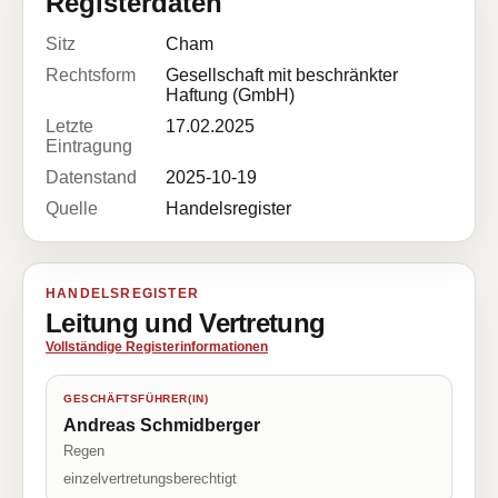
Registerdaten
Sitz
Cham
Rechtsform
Gesellschaft mit beschränkter
Haftung (GmbH)
Letzte
17.02.2025
Eintragung
Datenstand
2025-10-19
Quelle
Handelsregister
HANDELSREGISTER
Leitung und Vertretung
Vollständige Registerinformationen
GESCHÄFTSFÜHRER(IN)
Andreas Schmidberger
Regen
einzelvertretungsberechtigt