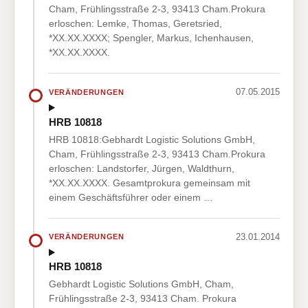
Cham, Frühlingsstraße 2-3, 93413 Cham.Prokura
erloschen: Lemke, Thomas, Geretsried,
*XX.XX.XXXX; Spengler, Markus, Ichenhausen,
*XX.XX.XXXX.
07.05.2015
VERÄNDERUNGEN
HRB 10818
HRB 10818:Gebhardt Logistic Solutions GmbH,
Cham, Frühlingsstraße 2-3, 93413 Cham.Prokura
erloschen: Landstorfer, Jürgen, Waldthurn,
*XX.XX.XXXX. Gesamtprokura gemeinsam mit
einem Geschäftsführer oder einem …
23.01.2014
VERÄNDERUNGEN
HRB 10818
Gebhardt Logistic Solutions GmbH, Cham,
Frühlingsstraße 2-3, 93413 Cham. Prokura