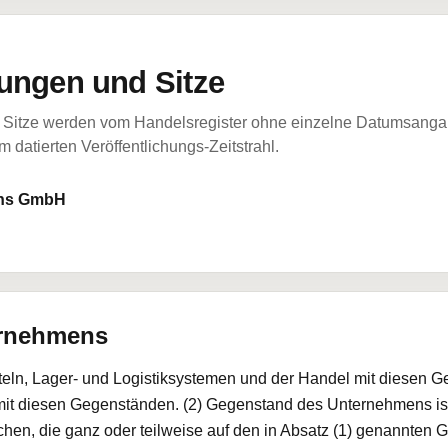
ungen und Sitze
Sitze werden vom Handelsregister ohne einzelne Datumsangabe
 datierten Veröffentlichungs-Zeitstrahl.
ons GmbH
ernehmens
tteln, Lager- und Logistiksystemen und der Handel mit diesen
 mit diesen Gegenständen. (2) Gegenstand des Unternehmens ist
en, die ganz oder teilweise auf den in Absatz (1) genannten Ge