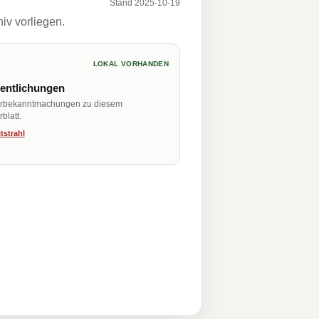
Stand 2025-10-19
iv vorliegen.
LOKAL VORHANDEN
fentlichungen
erbekanntmachungen zu diesem
blatt.
tstrahl