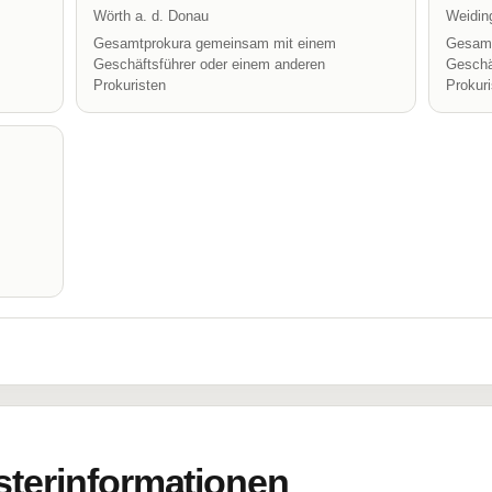
Wörth a. d. Donau
Weidin
Gesamtprokura gemeinsam mit einem
Gesamt
Geschäftsführer oder einem anderen
Geschä
Prokuristen
Prokur
sterinformationen