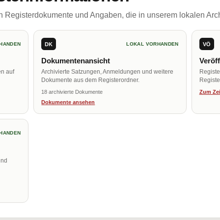
ch Registerdokumente und Angaben, die in unserem lokalen Arch
DK
VÖ
HANDEN
LOKAL VORHANDEN
Dokumentenansicht
Veröf
en auf
Archivierte Satzungen, Anmeldungen und weitere
Regist
Dokumente aus dem Registerordner.
Register
18 archivierte Dokumente
Zum Zei
Dokumente ansehen
HANDEN
und