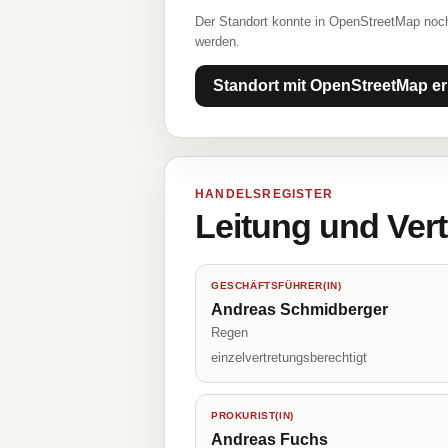
Der Standort konnte in OpenStreetMap noch
werden.
Standort mit OpenStreetMap er
HANDELSREGISTER
Leitung und Ver
GESCHÄFTSFÜHRER(IN)
Andreas Schmidberger
Regen
einzelvertretungsberechtigt
PROKURIST(IN)
Andreas Fuchs