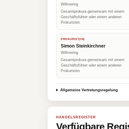
Willmering
Gesamtprokura gemeinsam mit einem
Geschäftsführer oder einem anderen
Prokuristen
PROKURIST(IN)
Simon Steinkirchner
Willmering
Gesamtprokura gemeinsam mit einem
Geschäftsführer oder einem anderen
Prokuristen
Allgemeine Vertretungsregelung
HANDELSREGISTER
Verfügbare Regi