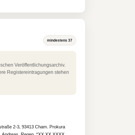
mindestens 37
schen Veröffentlichungsarchiv.
uere Registereintragungen stehen
straße 2-3, 93413 Cham. Prokura
r, Andreas, Regen, *XX.XX.XXXX.