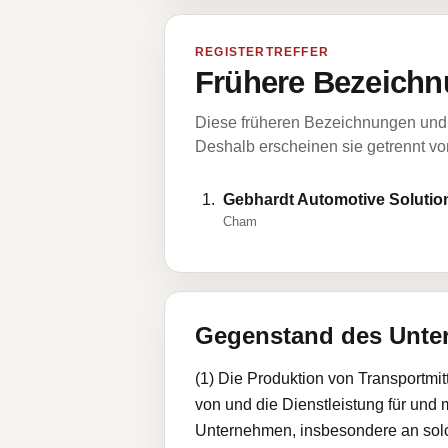
REGISTERTREFFER
Frühere Bezeichn
Diese früheren Bezeichnungen und 
Deshalb erscheinen sie getrennt vom
Gebhardt Automotive Soluti
Cham
Gegenstand des Unt
(1) Die Produktion von Transportmi
von und die Dienstleistung für und
Unternehmen, insbesondere an solch