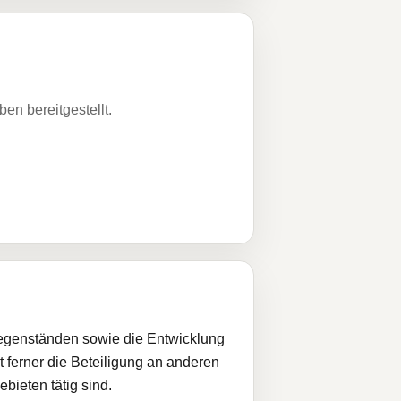
n bereitgestellt.
 Gegenständen sowie die Entwicklung
 ferner die Beteiligung an anderen
bieten tätig sind.