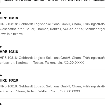
HRB 10818
HRB 10818: Gebhardt Logistic Solutions GmbH, Cham, Frühlingsstraße
Geschäftsführer: Bauer, Thomas, Konzell, *XX.XX.XXXX; Schmidberge
jeweils einzelve…
HRB 10818
HRB 10818: Gebhardt Logistic Solutions GmbH, Cham, Frühlingsstraß
erloschen: Kaufmann, Tobias, Falkenstein, *XX.XX.XXXX.
HRB 10818
HRB 10818: Gebhardt Logistic Solutions GmbH, Cham, Frühlingsstraß
erloschen: Sturm, Roland Walter, Cham, *XX.XX.XXXX.