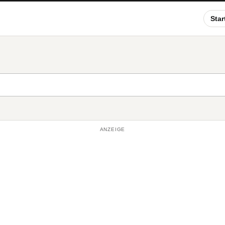
Star
ANZEIGE