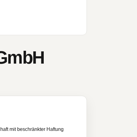
s GmbH
haft mit beschränkter Haftung