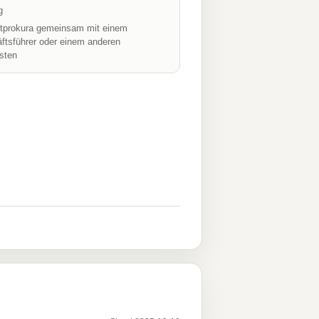
g
prokura gemeinsam mit einem
ftsführer oder einem anderen
isten