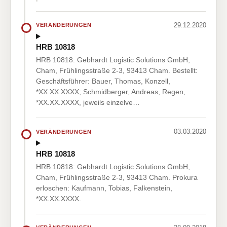
29.12.2020
VERÄNDERUNGEN
HRB 10818
HRB 10818: Gebhardt Logistic Solutions GmbH,
Cham, Frühlingsstraße 2-3, 93413 Cham. Bestellt:
Geschäftsführer: Bauer, Thomas, Konzell,
*XX.XX.XXXX; Schmidberger, Andreas, Regen,
*XX.XX.XXXX, jeweils einzelve…
03.03.2020
VERÄNDERUNGEN
HRB 10818
HRB 10818: Gebhardt Logistic Solutions GmbH,
Cham, Frühlingsstraße 2-3, 93413 Cham. Prokura
erloschen: Kaufmann, Tobias, Falkenstein,
*XX.XX.XXXX.