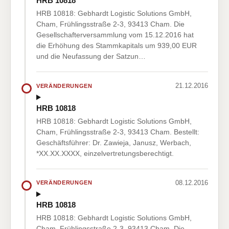
HRB 10818
HRB 10818: Gebhardt Logistic Solutions GmbH,
Cham, Frühlingsstraße 2-3, 93413 Cham. Die
Gesellschafterversammlung vom 15.12.2016 hat
die Erhöhung des Stammkapitals um 939,00 EUR
und die Neufassung der Satzun…
21.12.2016
VERÄNDERUNGEN
HRB 10818
HRB 10818: Gebhardt Logistic Solutions GmbH,
Cham, Frühlingsstraße 2-3, 93413 Cham. Bestellt:
Geschäftsführer: Dr. Zawieja, Janusz, Werbach,
*XX.XX.XXXX, einzelvertretungsberechtigt.
08.12.2016
VERÄNDERUNGEN
HRB 10818
HRB 10818: Gebhardt Logistic Solutions GmbH,
Cham, Frühlingsstraße 2-3, 93413 Cham. Die