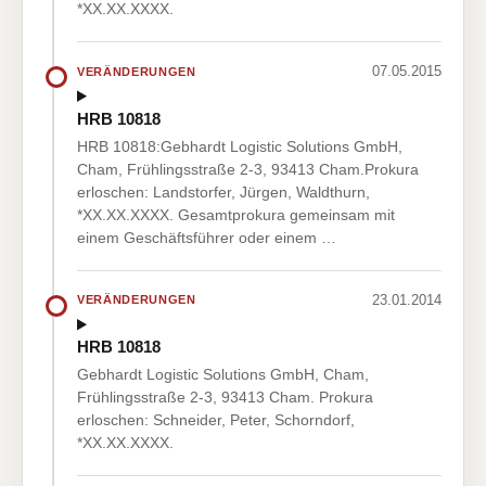
*XX.XX.XXXX.
07.05.2015
VERÄNDERUNGEN
HRB 10818
HRB 10818:Gebhardt Logistic Solutions GmbH,
Cham, Frühlingsstraße 2-3, 93413 Cham.Prokura
erloschen: Landstorfer, Jürgen, Waldthurn,
*XX.XX.XXXX. Gesamtprokura gemeinsam mit
einem Geschäftsführer oder einem …
23.01.2014
VERÄNDERUNGEN
HRB 10818
Gebhardt Logistic Solutions GmbH, Cham,
Frühlingsstraße 2-3, 93413 Cham. Prokura
erloschen: Schneider, Peter, Schorndorf,
*XX.XX.XXXX.