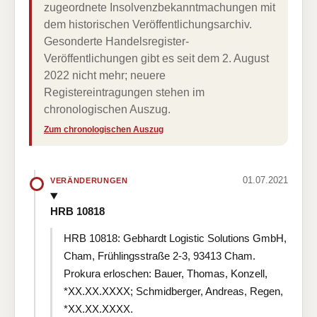
zugeordnete Insolvenzbekanntmachungen mit
dem historischen Veröffentlichungsarchiv.
Gesonderte Handelsregister-
Veröffentlichungen gibt es seit dem 2. August
2022 nicht mehr; neuere
Registereintragungen stehen im
chronologischen Auszug.
Zum chronologischen Auszug
01.07.2021
VERÄNDERUNGEN
HRB 10818
HRB 10818: Gebhardt Logistic Solutions GmbH,
Cham, Frühlingsstraße 2-3, 93413 Cham.
Prokura erloschen: Bauer, Thomas, Konzell,
*XX.XX.XXXX; Schmidberger, Andreas, Regen,
*XX.XX.XXXX.