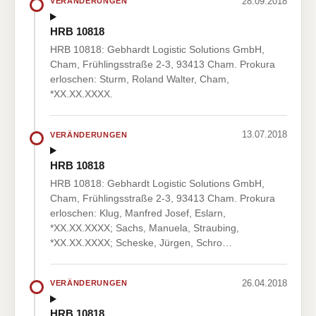
28.09.2018
VERÄNDERUNGEN
HRB 10818
HRB 10818: Gebhardt Logistic Solutions GmbH,
Cham, Frühlingsstraße 2-3, 93413 Cham. Prokura
erloschen: Sturm, Roland Walter, Cham,
*XX.XX.XXXX.
13.07.2018
VERÄNDERUNGEN
HRB 10818
HRB 10818: Gebhardt Logistic Solutions GmbH,
Cham, Frühlingsstraße 2-3, 93413 Cham. Prokura
erloschen: Klug, Manfred Josef, Eslarn,
*XX.XX.XXXX; Sachs, Manuela, Straubing,
*XX.XX.XXXX; Scheske, Jürgen, Schro…
26.04.2018
VERÄNDERUNGEN
HRB 10818