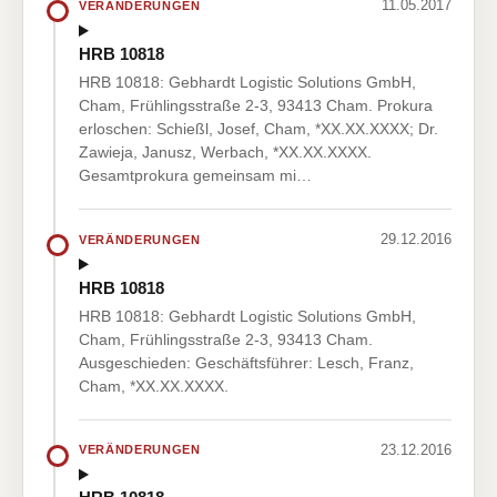
11.05.2017
VERÄNDERUNGEN
HRB 10818
HRB 10818: Gebhardt Logistic Solutions GmbH,
Cham, Frühlingsstraße 2-3, 93413 Cham. Prokura
erloschen: Schießl, Josef, Cham, *XX.XX.XXXX; Dr.
Zawieja, Janusz, Werbach, *XX.XX.XXXX.
Gesamtprokura gemeinsam mi…
29.12.2016
VERÄNDERUNGEN
HRB 10818
HRB 10818: Gebhardt Logistic Solutions GmbH,
Cham, Frühlingsstraße 2-3, 93413 Cham.
Ausgeschieden: Geschäftsführer: Lesch, Franz,
Cham, *XX.XX.XXXX.
23.12.2016
VERÄNDERUNGEN