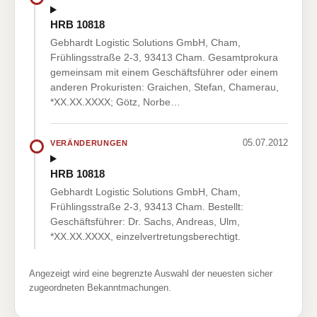
HRB 10818
Gebhardt Logistic Solutions GmbH, Cham,
Frühlingsstraße 2-3, 93413 Cham. Gesamtprokura
gemeinsam mit einem Geschäftsführer oder einem
anderen Prokuristen: Graichen, Stefan, Chamerau,
*XX.XX.XXXX; Götz, Norbe…
05.07.2012
VERÄNDERUNGEN
HRB 10818
Gebhardt Logistic Solutions GmbH, Cham,
Frühlingsstraße 2-3, 93413 Cham. Bestellt:
Geschäftsführer: Dr. Sachs, Andreas, Ulm,
*XX.XX.XXXX, einzelvertretungsberechtigt.
Angezeigt wird eine begrenzte Auswahl der neuesten sicher
zugeordneten Bekanntmachungen.