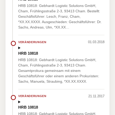
HRB 10818: Gebhardt Logistic Solutions GmbH,
Cham, Frühlingsstraße 2-3, 93413 Cham. Bestellt:
Geschäftsführer: Lesch, Franz, Cham,
*XX.XX.XXXX. Ausgeschieden: Geschäftsführer: Dr.
Sachs, Andreas, Ulm, *XX.XX…
01.03.2018
VERÄNDERUNGEN
HRB 10818
HRB 10818: Gebhardt Logistic Solutions GmbH,
Cham, Frühlingsstraße 2-3, 93413 Cham.
Gesamtprokura gemeinsam mit einem
Geschäftsführer oder einem anderen Prokuristen:
Sachs, Manuela, Straubing, *XX.XX.XXXX.
21.11.2017
VERÄNDERUNGEN
HRB 10818
HRB 10818: Gebhardt Logistic Solutions GmbH,