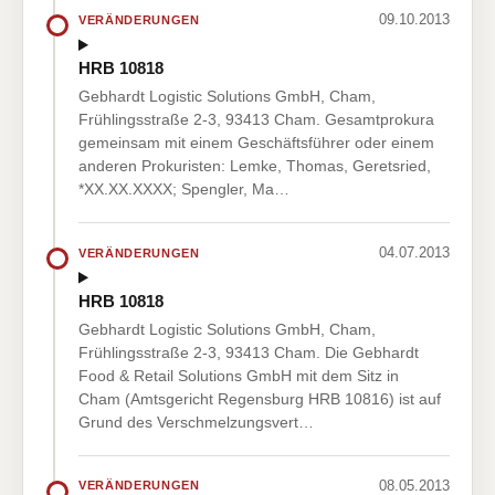
09.10.2013
VERÄNDERUNGEN
HRB 10818
Gebhardt Logistic Solutions GmbH, Cham,
Frühlingsstraße 2-3, 93413 Cham. Gesamtprokura
gemeinsam mit einem Geschäftsführer oder einem
anderen Prokuristen: Lemke, Thomas, Geretsried,
*XX.XX.XXXX; Spengler, Ma…
04.07.2013
VERÄNDERUNGEN
HRB 10818
Gebhardt Logistic Solutions GmbH, Cham,
Frühlingsstraße 2-3, 93413 Cham. Die Gebhardt
Food & Retail Solutions GmbH mit dem Sitz in
Cham (Amtsgericht Regensburg HRB 10816) ist auf
Grund des Verschmelzungsvert…
08.05.2013
VERÄNDERUNGEN