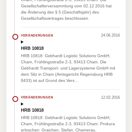
Gesellschafterversammlung vom 02.12.2016 hat
die Änderung des § 5 (Geschäftsjahr) des
Gesellschaftsvertrages beschlossen.
24.06.2016
VERÄNDERUNGEN
HRB 10818
HRB 10818: Gebhardt Logistic Solutions GmbH,
Cham, Frühlingsstraße 2-3, 93413 Cham. Die
Gebhardt Transport- und Lagersysteme GmbH mit
dem Sitz in Cham (Amtsgericht Regensburg HRB
8433) ist auf Grund des Vers…
12.02.2016
VERÄNDERUNGEN
HRB 10818
HRB 10818: Gebhardt Logistic Solutions GmbH,
Cham, Frühlingsstraße 2-3, 93413 Cham. Prokura
erloschen: Graichen, Stefan, Chamerau,