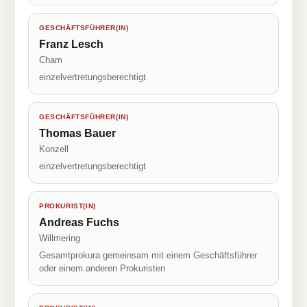
GESCHÄFTSFÜHRER(IN)
Franz Lesch
Cham
einzelvertretungsberechtigt
GESCHÄFTSFÜHRER(IN)
Thomas Bauer
Konzell
einzelvertretungsberechtigt
PROKURIST(IN)
Andreas Fuchs
Willmering
Gesamtprokura gemeinsam mit einem Geschäftsführer
oder einem anderen Prokuristen