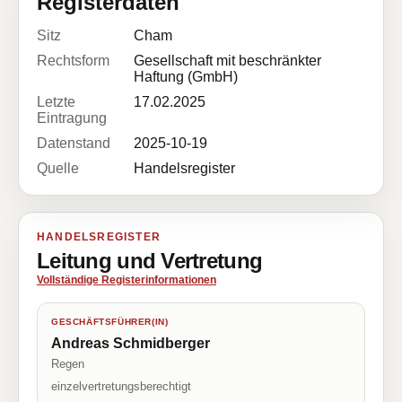
Registerdaten
Sitz
Cham
Rechtsform
Gesellschaft mit beschränkter
Haftung (GmbH)
Letzte
17.02.2025
Eintragung
Datenstand
2025-10-19
Quelle
Handelsregister
HANDELSREGISTER
Leitung und Vertretung
Vollständige Registerinformationen
GESCHÄFTSFÜHRER(IN)
Andreas Schmidberger
Regen
einzelvertretungsberechtigt