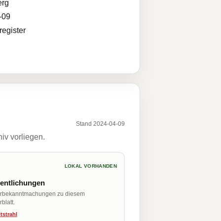
erg
-09
egister
Stand 2024-04-09
iv vorliegen.
LOKAL VORHANDEN
fentlichungen
erbekanntmachungen zu diesem
blatt.
tstrahl