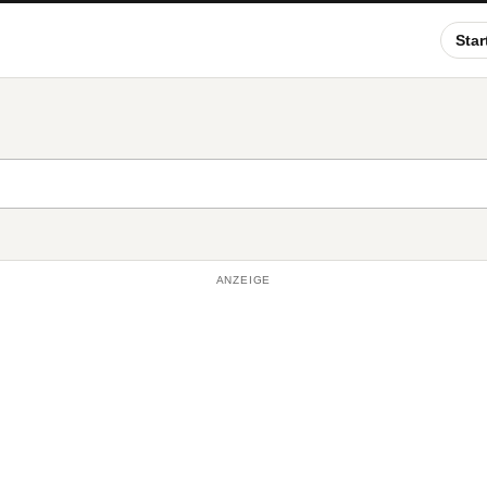
Star
ANZEIGE