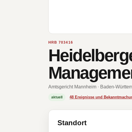
HRB 703416
Heidelberg
Manageme
Amtsgericht Mannheim · Baden-Württe
48 Ereignisse und Bekanntmachu
aktuell
Standort