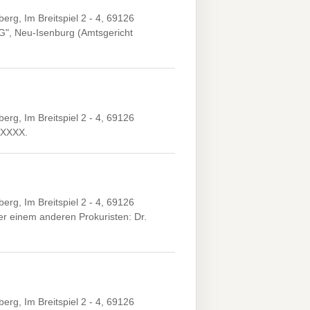
g, Im Breitspiel 2 - 4, 69126
AG", Neu-Isenburg (Amtsgericht
g, Im Breitspiel 2 - 4, 69126
X.XXXX.
g, Im Breitspiel 2 - 4, 69126
r einem anderen Prokuristen: Dr.
g, Im Breitspiel 2 - 4, 69126