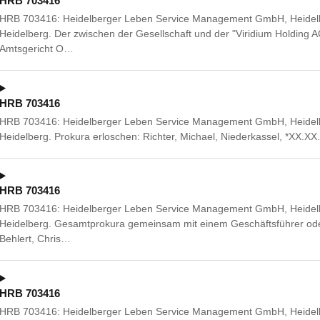
HRB 703416
HRB 703416: Heidelberger Leben Service Management GmbH, Heidelber
Heidelberg. Der zwischen der Gesellschaft und der "Viridium Holding 
Amtsgericht O…
HRB 703416
HRB 703416: Heidelberger Leben Service Management GmbH, Heidelber
Heidelberg. Prokura erloschen: Richter, Michael, Niederkassel, *XX.X
HRB 703416
HRB 703416: Heidelberger Leben Service Management GmbH, Heidelber
Heidelberg. Gesamtprokura gemeinsam mit einem Geschäftsführer ode
Behlert, Chris…
HRB 703416
HRB 703416: Heidelberger Leben Service Management GmbH, Heidelber