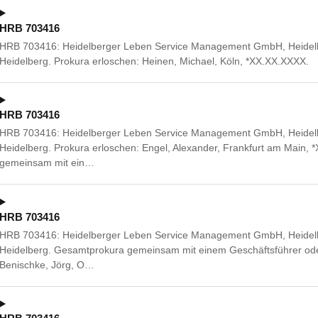
HRB 703416
HRB 703416: Heidelberger Leben Service Management GmbH, Heidelber
Heidelberg. Prokura erloschen: Heinen, Michael, Köln, *XX.XX.XXXX.
HRB 703416
HRB 703416: Heidelberger Leben Service Management GmbH, Heidelber
Heidelberg. Prokura erloschen: Engel, Alexander, Frankfurt am Main
gemeinsam mit ein…
HRB 703416
HRB 703416: Heidelberger Leben Service Management GmbH, Heidelber
Heidelberg. Gesamtprokura gemeinsam mit einem Geschäftsführer ode
Benischke, Jörg, O…