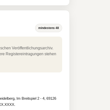
mindestens 48
schen Veröffentlichungsarchiv.
uere Registereintragungen stehen
lberg, Im Breitspiel 2 - 4, 69126
.XX.XXXX.