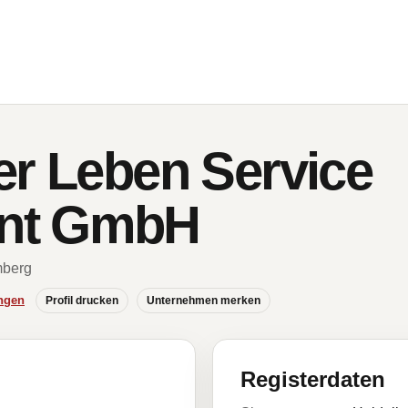
er Leben Service
nt GmbH
mberg
ngen
Profil drucken
Unternehmen merken
Registerdaten