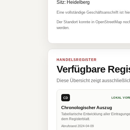
Sitz: Heidelberg
Eine vollständige Geschäftsanschrift ist hie
Der Standort konnte in OpenStreetMap noch
werden.
HANDELSREGISTER
Verfügbare Regi
Diese Übersicht zeigt ausschließli
CD
LOKAL VOR
Chronologischer Auszug
Tabellarische Entwicklung aller Eintragung
dem Registerblatt.
Abrufstand 2024-04-09