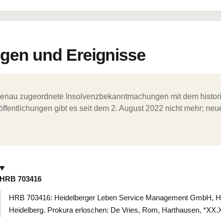
en und Ereignisse
ergenau zugeordnete Insolvenzbekanntmachungen mit dem histori
ffentlichungen gibt es seit dem 2. August 2022 nicht mehr; ne
HRB 703416
HRB 703416: Heidelberger Leben Service Management GmbH, Heide
Heidelberg. Prokura erloschen: De Vries, Rom, Harthausen, *XX