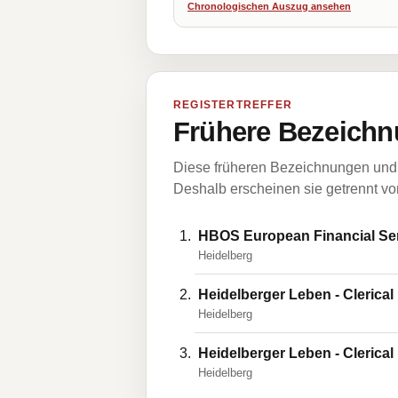
Chronologischen Auszug ansehen
REGISTERTREFFER
Frühere Bezeichn
Diese früheren Bezeichnungen und 
Deshalb erscheinen sie getrennt vom
HBOS European Financial Se
Heidelberg
Heidelberger Leben - Cleric
Heidelberg
Heidelberger Leben - Cleric
Heidelberg