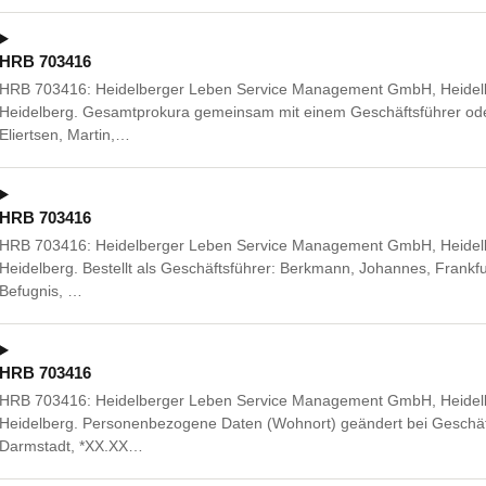
HRB 703416
HRB 703416: Heidelberger Leben Service Management GmbH, Heidelber
Heidelberg. Gesamtprokura gemeinsam mit einem Geschäftsführer ode
Eliertsen, Martin,…
HRB 703416
HRB 703416: Heidelberger Leben Service Management GmbH, Heidelber
Heidelberg. Bestellt als Geschäftsführer: Berkmann, Johannes, Frankf
Befugnis, …
HRB 703416
HRB 703416: Heidelberger Leben Service Management GmbH, Heidelber
Heidelberg. Personenbezogene Daten (Wohnort) geändert bei Geschäfts
Darmstadt, *XX.XX…