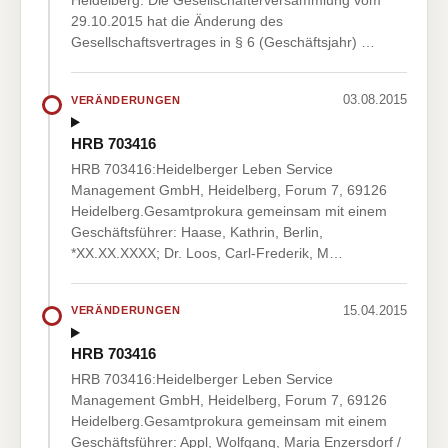
Heidelberg. Die Gesellschafterversammlung vom
29.10.2015 hat die Änderung des
Gesellschaftsvertrages in § 6 (Geschäftsjahr) …
03.08.2015
VERÄNDERUNGEN
HRB 703416
HRB 703416:Heidelberger Leben Service
Management GmbH, Heidelberg, Forum 7, 69126
Heidelberg.Gesamtprokura gemeinsam mit einem
Geschäftsführer: Haase, Kathrin, Berlin,
*XX.XX.XXXX; Dr. Loos, Carl-Frederik, M…
15.04.2015
VERÄNDERUNGEN
HRB 703416
HRB 703416:Heidelberger Leben Service
Management GmbH, Heidelberg, Forum 7, 69126
Heidelberg.Gesamtprokura gemeinsam mit einem
Geschäftsführer: Appl, Wolfgang, Maria Enzersdorf /