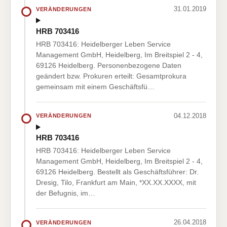
31.01.2019
VERÄNDERUNGEN
HRB 703416
HRB 703416: Heidelberger Leben Service
Management GmbH, Heidelberg, Im Breitspiel 2 - 4,
69126 Heidelberg. Personenbezogene Daten
geändert bzw. Prokuren erteilt: Gesamtprokura
gemeinsam mit einem Geschäftsfü…
04.12.2018
VERÄNDERUNGEN
HRB 703416
HRB 703416: Heidelberger Leben Service
Management GmbH, Heidelberg, Im Breitspiel 2 - 4,
69126 Heidelberg. Bestellt als Geschäftsführer: Dr.
Dresig, Tilo, Frankfurt am Main, *XX.XX.XXXX, mit
der Befugnis, im…
26.04.2018
VERÄNDERUNGEN