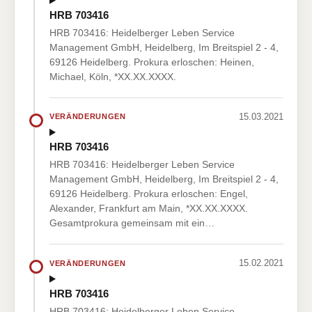
HRB 703416
HRB 703416: Heidelberger Leben Service
Management GmbH, Heidelberg, Im Breitspiel 2 - 4,
69126 Heidelberg. Prokura erloschen: Heinen,
Michael, Köln, *XX.XX.XXXX.
15.03.2021
VERÄNDERUNGEN
HRB 703416
HRB 703416: Heidelberger Leben Service
Management GmbH, Heidelberg, Im Breitspiel 2 - 4,
69126 Heidelberg. Prokura erloschen: Engel,
Alexander, Frankfurt am Main, *XX.XX.XXXX.
Gesamtprokura gemeinsam mit ein…
15.02.2021
VERÄNDERUNGEN
HRB 703416
HRB 703416: Heidelberger Leben Service