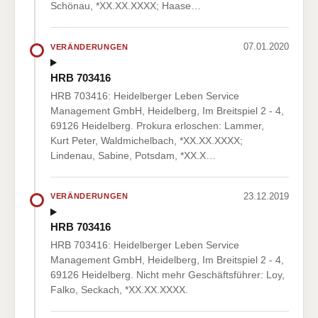
Schönau, *XX.XX.XXXX; Haase…
07.01.2020
VERÄNDERUNGEN
HRB 703416
HRB 703416: Heidelberger Leben Service
Management GmbH, Heidelberg, Im Breitspiel 2 - 4,
69126 Heidelberg. Prokura erloschen: Lammer,
Kurt Peter, Waldmichelbach, *XX.XX.XXXX;
Lindenau, Sabine, Potsdam, *XX.X…
23.12.2019
VERÄNDERUNGEN
HRB 703416
HRB 703416: Heidelberger Leben Service
Management GmbH, Heidelberg, Im Breitspiel 2 - 4,
69126 Heidelberg. Nicht mehr Geschäftsführer: Loy,
Falko, Seckach, *XX.XX.XXXX.