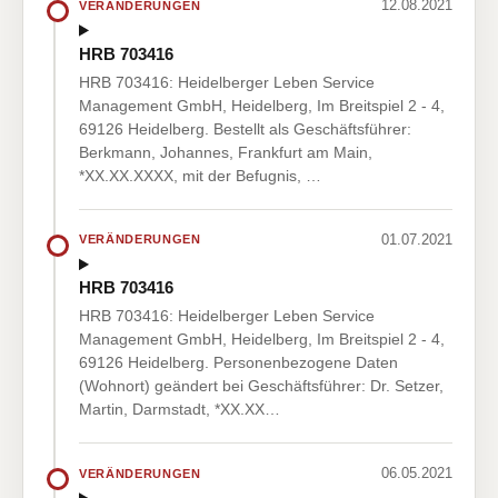
12.08.2021
VERÄNDERUNGEN
HRB 703416
HRB 703416: Heidelberger Leben Service
Management GmbH, Heidelberg, Im Breitspiel 2 - 4,
69126 Heidelberg. Bestellt als Geschäftsführer:
Berkmann, Johannes, Frankfurt am Main,
*XX.XX.XXXX, mit der Befugnis, …
01.07.2021
VERÄNDERUNGEN
HRB 703416
HRB 703416: Heidelberger Leben Service
Management GmbH, Heidelberg, Im Breitspiel 2 - 4,
69126 Heidelberg. Personenbezogene Daten
(Wohnort) geändert bei Geschäftsführer: Dr. Setzer,
Martin, Darmstadt, *XX.XX…
06.05.2021
VERÄNDERUNGEN