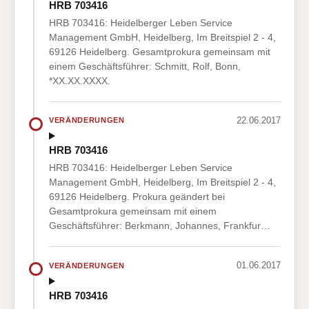
HRB 703416
HRB 703416: Heidelberger Leben Service
Management GmbH, Heidelberg, Im Breitspiel 2 - 4,
69126 Heidelberg. Gesamtprokura gemeinsam mit
einem Geschäftsführer: Schmitt, Rolf, Bonn,
*XX.XX.XXXX.
22.06.2017
VERÄNDERUNGEN
HRB 703416
HRB 703416: Heidelberger Leben Service
Management GmbH, Heidelberg, Im Breitspiel 2 - 4,
69126 Heidelberg. Prokura geändert bei
Gesamtprokura gemeinsam mit einem
Geschäftsführer: Berkmann, Johannes, Frankfur…
01.06.2017
VERÄNDERUNGEN
HRB 703416