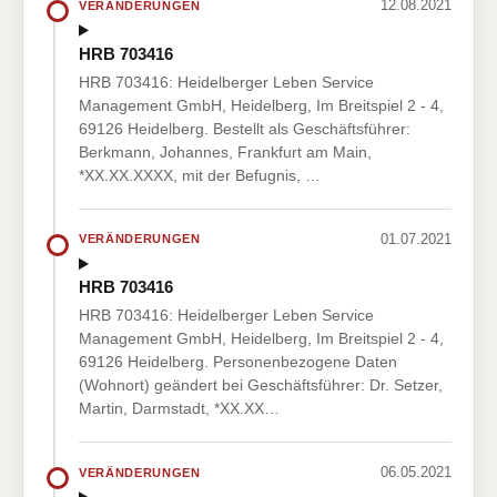
12.08.2021
VERÄNDERUNGEN
HRB 703416
HRB 703416: Heidelberger Leben Service
Management GmbH, Heidelberg, Im Breitspiel 2 - 4,
69126 Heidelberg. Bestellt als Geschäftsführer:
Berkmann, Johannes, Frankfurt am Main,
*XX.XX.XXXX, mit der Befugnis, …
01.07.2021
VERÄNDERUNGEN
HRB 703416
HRB 703416: Heidelberger Leben Service
Management GmbH, Heidelberg, Im Breitspiel 2 - 4,
69126 Heidelberg. Personenbezogene Daten
(Wohnort) geändert bei Geschäftsführer: Dr. Setzer,
Martin, Darmstadt, *XX.XX…
06.05.2021
VERÄNDERUNGEN