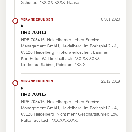
Schönau, *XX.XX.XXXX; Haase…
07.01.2020
VERÄNDERUNGEN
HRB 703416
HRB 703416: Heidelberger Leben Service
Management GmbH, Heidelberg, Im Breitspiel 2 - 4,
69126 Heidelberg. Prokura erloschen: Lammer,
Kurt Peter, Waldmichelbach, *XX.XX.XXXX;
Lindenau, Sabine, Potsdam, *XX.X…
23.12.2019
VERÄNDERUNGEN
HRB 703416
HRB 703416: Heidelberger Leben Service
Management GmbH, Heidelberg, Im Breitspiel 2 - 4,
69126 Heidelberg. Nicht mehr Geschäftsführer: Loy,
Falko, Seckach, *XX.XX.XXXX.