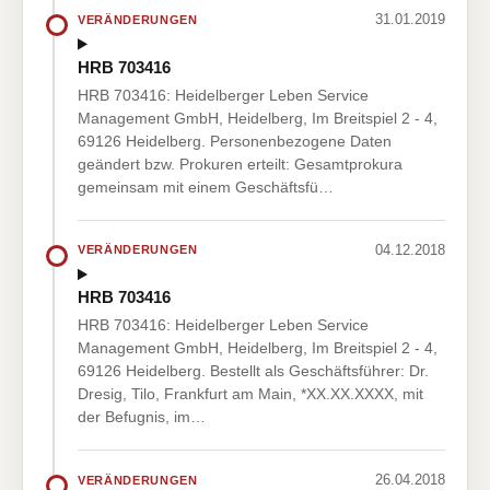
31.01.2019
VERÄNDERUNGEN
HRB 703416
HRB 703416: Heidelberger Leben Service
Management GmbH, Heidelberg, Im Breitspiel 2 - 4,
69126 Heidelberg. Personenbezogene Daten
geändert bzw. Prokuren erteilt: Gesamtprokura
gemeinsam mit einem Geschäftsfü…
04.12.2018
VERÄNDERUNGEN
HRB 703416
HRB 703416: Heidelberger Leben Service
Management GmbH, Heidelberg, Im Breitspiel 2 - 4,
69126 Heidelberg. Bestellt als Geschäftsführer: Dr.
Dresig, Tilo, Frankfurt am Main, *XX.XX.XXXX, mit
der Befugnis, im…
26.04.2018
VERÄNDERUNGEN