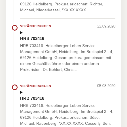
69126 Heidelberg. Prokura erloschen: Richter,
Michael, Niederkassel, *XX.XX.XXXX.
22.09.2020
VERÄNDERUNGEN
HRB 703416
HRB 703416: Heidelberger Leben Service
Management GmbH, Heidelberg, Im Breitspiel 2 - 4,
69126 Heidelberg. Gesamtprokura gemeinsam mit
einem Geschäftsführer oder einem anderen
Prokuristen: Dr. Behlert, Chris…
05.08.2020
VERÄNDERUNGEN
HRB 703416
HRB 703416: Heidelberger Leben Service
Management GmbH, Heidelberg, Im Breitspiel 2 - 4,
69126 Heidelberg. Prokura erloschen: Böse,
Michael, Rauenberg, *XX.XX.XXXX; Casserly, Ben,