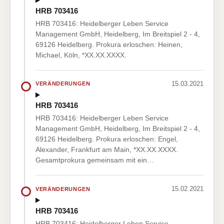
HRB 703416
HRB 703416: Heidelberger Leben Service
Management GmbH, Heidelberg, Im Breitspiel 2 - 4,
69126 Heidelberg. Prokura erloschen: Heinen,
Michael, Köln, *XX.XX.XXXX.
15.03.2021
VERÄNDERUNGEN
HRB 703416
HRB 703416: Heidelberger Leben Service
Management GmbH, Heidelberg, Im Breitspiel 2 - 4,
69126 Heidelberg. Prokura erloschen: Engel,
Alexander, Frankfurt am Main, *XX.XX.XXXX.
Gesamtprokura gemeinsam mit ein…
15.02.2021
VERÄNDERUNGEN
HRB 703416
HRB 703416: Heidelberger Leben Service