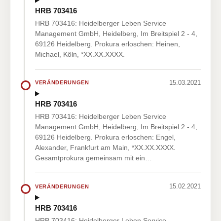
HRB 703416
HRB 703416: Heidelberger Leben Service
Management GmbH, Heidelberg, Im Breitspiel 2 - 4,
69126 Heidelberg. Prokura erloschen: Heinen,
Michael, Köln, *XX.XX.XXXX.
15.03.2021
VERÄNDERUNGEN
HRB 703416
HRB 703416: Heidelberger Leben Service
Management GmbH, Heidelberg, Im Breitspiel 2 - 4,
69126 Heidelberg. Prokura erloschen: Engel,
Alexander, Frankfurt am Main, *XX.XX.XXXX.
Gesamtprokura gemeinsam mit ein…
15.02.2021
VERÄNDERUNGEN
HRB 703416
HRB 703416: Heidelberger Leben Service