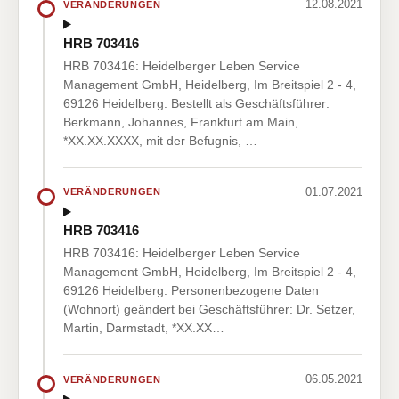
12.08.2021
VERÄNDERUNGEN
HRB 703416
HRB 703416: Heidelberger Leben Service
Management GmbH, Heidelberg, Im Breitspiel 2 - 4,
69126 Heidelberg. Bestellt als Geschäftsführer:
Berkmann, Johannes, Frankfurt am Main,
*XX.XX.XXXX, mit der Befugnis, …
01.07.2021
VERÄNDERUNGEN
HRB 703416
HRB 703416: Heidelberger Leben Service
Management GmbH, Heidelberg, Im Breitspiel 2 - 4,
69126 Heidelberg. Personenbezogene Daten
(Wohnort) geändert bei Geschäftsführer: Dr. Setzer,
Martin, Darmstadt, *XX.XX…
06.05.2021
VERÄNDERUNGEN