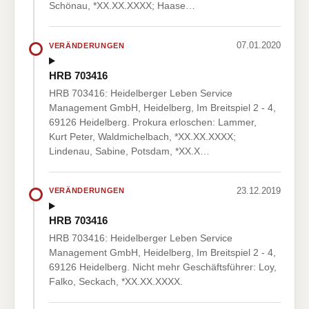
Schönau, *XX.XX.XXXX; Haase…
07.01.2020
VERÄNDERUNGEN
HRB 703416
HRB 703416: Heidelberger Leben Service
Management GmbH, Heidelberg, Im Breitspiel 2 - 4,
69126 Heidelberg. Prokura erloschen: Lammer,
Kurt Peter, Waldmichelbach, *XX.XX.XXXX;
Lindenau, Sabine, Potsdam, *XX.X…
23.12.2019
VERÄNDERUNGEN
HRB 703416
HRB 703416: Heidelberger Leben Service
Management GmbH, Heidelberg, Im Breitspiel 2 - 4,
69126 Heidelberg. Nicht mehr Geschäftsführer: Loy,
Falko, Seckach, *XX.XX.XXXX.