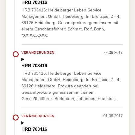
HRB 703416
HRB 703416: Heidelberger Leben Service
Management GmbH, Heidelberg, Im Breitspiel 2 - 4,
69126 Heidelberg. Gesamtprokura gemeinsam mit
einem Geschäftsführer: Schmitt, Rolf, Bonn,
*XX.XX.XXXX.
22.06.2017
VERÄNDERUNGEN
HRB 703416
HRB 703416: Heidelberger Leben Service
Management GmbH, Heidelberg, Im Breitspiel 2 - 4,
69126 Heidelberg. Prokura geändert bei
Gesamtprokura gemeinsam mit einem
Geschäftsführer: Berkmann, Johannes, Frankfur…
01.06.2017
VERÄNDERUNGEN
HRB 703416