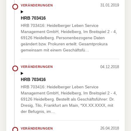
31.01.2019
VERÄNDERUNGEN
HRB 703416
HRB 703416: Heidelberger Leben Service
Management GmbH, Heidelberg, Im Breitspiel 2 - 4,
69126 Heidelberg. Personenbezogene Daten
geändert bzw. Prokuren erteilt: Gesamtprokura
gemeinsam mit einem Geschäftsfü…
04.12.2018
VERÄNDERUNGEN
HRB 703416
HRB 703416: Heidelberger Leben Service
Management GmbH, Heidelberg, Im Breitspiel 2 - 4,
69126 Heidelberg. Bestellt als Geschäftsführer: Dr.
Dresig, Tilo, Frankfurt am Main, *XX.XX.XXXX, mit
der Befugnis, im…
26.04.2018
VERÄNDERUNGEN