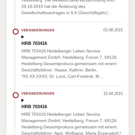
Heidelberg. Die Gesellschafterversammlung vom
29.10.2015 hat die Änderung des
Gesellschaftsvertrages in § 6 (Geschäftsjahr) …
03.08.2015
VERÄNDERUNGEN
HRB 703416
HRB 703416:Heidelberger Leben Service
Management GmbH, Heidelberg, Forum 7, 69126
Heidelberg.Gesamtprokura gemeinsam mit einem
Geschäftsführer: Haase, Kathrin, Berlin,
*XX.XX.XXXX; Dr. Loos, Carl-Frederik, M…
15.04.2015
VERÄNDERUNGEN
HRB 703416
HRB 703416:Heidelberger Leben Service
Management GmbH, Heidelberg, Forum 7, 69126
Heidelberg.Gesamtprokura gemeinsam mit einem
Geschäftsführer: Appl, Wolfgang, Maria Enzersdorf /