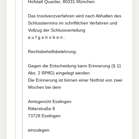
Hofstatt Quartier, 80331 München
Das Insolvenzverfahren wird nach Abhalten des
Schlusstermins im schriftlichen Verfahren und
Vollzug der Schlussverteilung
a u f g e h o b e n .
Rechtsbehelfsbelehrung:
Gegen die Entscheidung kann Erinnerung (§ 11
Abs. 2 RPflG) eingelegt werden.
Die Erinnerung ist binnen einer Notfrist von zwei
Wochen bei dem
Amtsgericht Esslingen
Ritterstraße 8
73728 Esslingen
einzulegen.