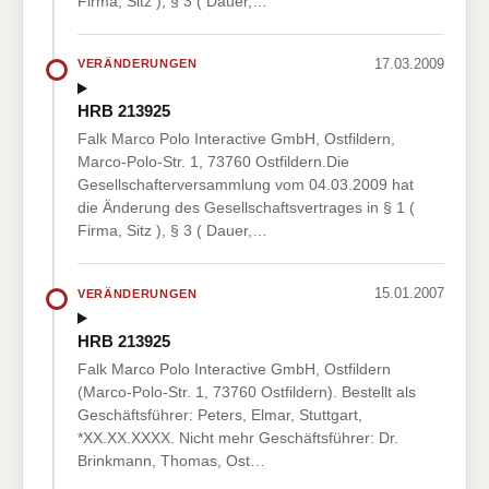
Firma, Sitz ), § 3 ( Dauer,…
17.03.2009
VERÄNDERUNGEN
HRB 213925
Falk Marco Polo Interactive GmbH, Ostfildern,
Marco-Polo-Str. 1, 73760 Ostfildern.Die
Gesellschafterversammlung vom 04.03.2009 hat
die Änderung des Gesellschaftsvertrages in § 1 (
Firma, Sitz ), § 3 ( Dauer,…
15.01.2007
VERÄNDERUNGEN
HRB 213925
Falk Marco Polo Interactive GmbH, Ostfildern
(Marco-Polo-Str. 1, 73760 Ostfildern). Bestellt als
Geschäftsführer: Peters, Elmar, Stuttgart,
*XX.XX.XXXX. Nicht mehr Geschäftsführer: Dr.
Brinkmann, Thomas, Ost…