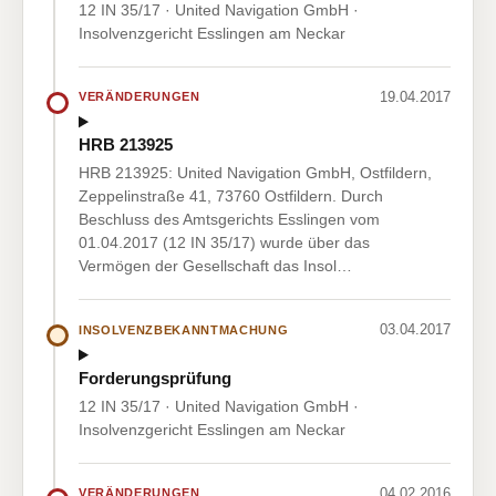
12 IN 35/17 · United Navigation GmbH ·
Insolvenzgericht Esslingen am Neckar
19.04.2017
VERÄNDERUNGEN
HRB 213925
HRB 213925: United Navigation GmbH, Ostfildern,
Zeppelinstraße 41, 73760 Ostfildern. Durch
Beschluss des Amtsgerichts Esslingen vom
01.04.2017 (12 IN 35/17) wurde über das
Vermögen der Gesellschaft das Insol…
03.04.2017
INSOLVENZBEKANNTMACHUNG
Forderungsprüfung
12 IN 35/17 · United Navigation GmbH ·
Insolvenzgericht Esslingen am Neckar
04.02.2016
VERÄNDERUNGEN