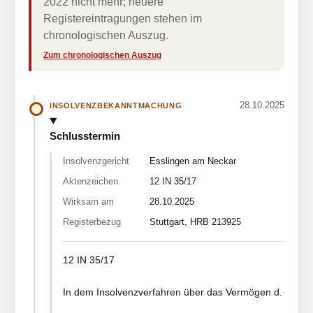
2022 nicht mehr; neuere
Registereintragungen stehen im
chronologischen Auszug.
Zum chronologischen Auszug
28.10.2025
INSOLVENZBEKANNTMACHUNG
Schlusstermin
Insolvenzgericht
Esslingen am Neckar
Aktenzeichen
12 IN 35/17
Wirksam am
28.10.2025
Registerbezug
Stuttgart, HRB 213925
12 IN 35/17
In dem Insolvenzverfahren über das Vermögen d.