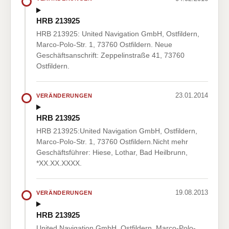
HRB 213925
HRB 213925: United Navigation GmbH, Ostfildern,
Marco-Polo-Str. 1, 73760 Ostfildern. Neue
Geschäftsanschrift: Zeppelinstraße 41, 73760
Ostfildern.
23.01.2014
VERÄNDERUNGEN
HRB 213925
HRB 213925:United Navigation GmbH, Ostfildern,
Marco-Polo-Str. 1, 73760 Ostfildern.Nicht mehr
Geschäftsführer: Hiese, Lothar, Bad Heilbrunn,
*XX.XX.XXXX.
19.08.2013
VERÄNDERUNGEN
HRB 213925
United Navigation GmbH, Ostfildern, Marco-Polo-