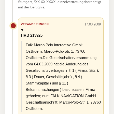
Stuttgart, *XX.XX.XXXX, einzelvertretungsberechtigt
mit der Befugnis, …
17.03.2009
VERÄNDERUNGEN
HRB 213925
Falk Marco Polo Interactive GmbH,
Ostfildern, Marco-Polo-Str. 1, 73760
Ostfildern.Die Gesellschafterversammlung
vom 04.03.2009 hat die Änderung des
Gesellschaftsvertrages in § 1 ( Firma, Sitz ),
§ 3 ( Dauer, Geschäftsjahr ) , § 4 (
Stammkapital ) und § 11 (
Bekanntmachungen ) beschlossen. Firma
geändert; nun: FALK NAVIGATION GmbH.
Geschäftsanschrift: Marco-Polo-Str. 1, 73760
Ostfildern.