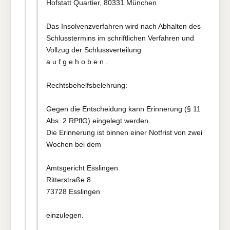
Hofstatt Quartier, 80331 München
Das Insolvenzverfahren wird nach Abhalten des
Schlusstermins im schriftlichen Verfahren und
Vollzug der Schlussverteilung
a u f g e h o b e n .
Rechtsbehelfsbelehrung:
Gegen die Entscheidung kann Erinnerung (§ 11
Abs. 2 RPflG) eingelegt werden.
Die Erinnerung ist binnen einer Notfrist von zwei
Wochen bei dem
Amtsgericht Esslingen
Ritterstraße 8
73728 Esslingen
einzulegen.