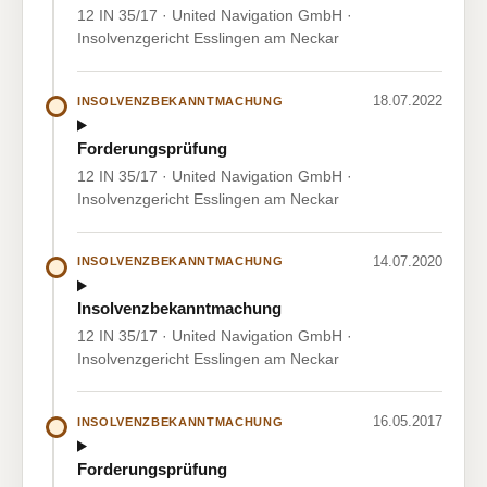
12 IN 35/17 · United Navigation GmbH ·
Insolvenzgericht Esslingen am Neckar
18.07.2022
INSOLVENZBEKANNTMACHUNG
Forderungsprüfung
12 IN 35/17 · United Navigation GmbH ·
Insolvenzgericht Esslingen am Neckar
14.07.2020
INSOLVENZBEKANNTMACHUNG
Insolvenzbekanntmachung
12 IN 35/17 · United Navigation GmbH ·
Insolvenzgericht Esslingen am Neckar
16.05.2017
INSOLVENZBEKANNTMACHUNG
Forderungsprüfung