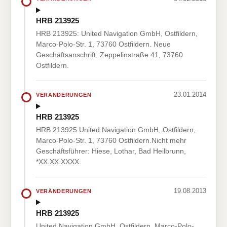
HRB 213925
HRB 213925: United Navigation GmbH, Ostfildern,
Marco-Polo-Str. 1, 73760 Ostfildern. Neue
Geschäftsanschrift: Zeppelinstraße 41, 73760
Ostfildern.
23.01.2014
VERÄNDERUNGEN
HRB 213925
HRB 213925:United Navigation GmbH, Ostfildern,
Marco-Polo-Str. 1, 73760 Ostfildern.Nicht mehr
Geschäftsführer: Hiese, Lothar, Bad Heilbrunn,
*XX.XX.XXXX.
19.08.2013
VERÄNDERUNGEN
HRB 213925
United Navigation GmbH, Ostfildern, Marco-Polo-