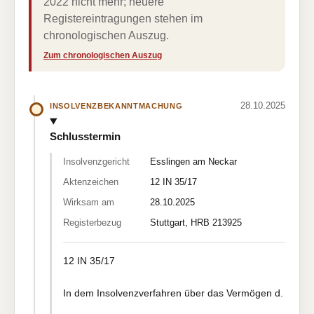
2022 nicht mehr; neuere
Registereintragungen stehen im
chronologischen Auszug.
Zum chronologischen Auszug
28.10.2025
INSOLVENZBEKANNTMACHUNG
Schlusstermin
Insolvenzgericht
Esslingen am Neckar
Aktenzeichen
12 IN 35/17
Wirksam am
28.10.2025
Registerbezug
Stuttgart, HRB 213925
12 IN 35/17
In dem Insolvenzverfahren über das Vermögen d.