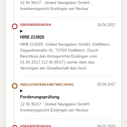
12 IN 35/17 · United Navigation GmbH ·
Insolvenzgericht Esslingen am Neckar
19.04.2017
VERÄNDERUNGEN
HRB 213925
HRB 213925: United Navigation GmbH, Ostfildern,
Zeppelinstraße 41, 73760 Ostfildern. Durch
Beschluss des Amtsgerichts Esslingen vom
01.04.2017 (12 IN 35/17) wurde über das
Vermögen der Gesellschaft das Insol…
03.04.2017
INSOLVENZBEKANNTMACHUNG
Forderungsprüfung
12 IN 35/17 · United Navigation GmbH ·
Insolvenzgericht Esslingen am Neckar
04.02.2016
VERÄNDERUNGEN