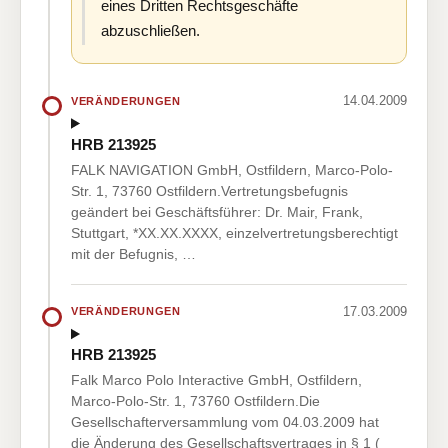
eines Dritten Rechtsgeschäfte
abzuschließen.
14.04.2009
VERÄNDERUNGEN
HRB 213925
FALK NAVIGATION GmbH, Ostfildern, Marco-Polo-
Str. 1, 73760 Ostfildern.Vertretungsbefugnis
geändert bei Geschäftsführer: Dr. Mair, Frank,
Stuttgart, *XX.XX.XXXX, einzelvertretungsberechtigt
mit der Befugnis, …
17.03.2009
VERÄNDERUNGEN
HRB 213925
Falk Marco Polo Interactive GmbH, Ostfildern,
Marco-Polo-Str. 1, 73760 Ostfildern.Die
Gesellschafterversammlung vom 04.03.2009 hat
die Änderung des Gesellschaftsvertrages in § 1 (