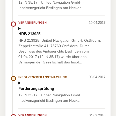
12 IN 35/17 · United Navigation GmbH ·
Insolvenzgericht Esslingen am Neckar
19.04.2017
VERÄNDERUNGEN
HRB 213925
HRB 213925: United Navigation GmbH, Ostfildern,
Zeppelinstraße 41, 73760 Ostfildern. Durch
Beschluss des Amtsgerichts Esslingen vom
01.04.2017 (12 IN 35/17) wurde über das
Vermögen der Gesellschaft das Insol…
03.04.2017
INSOLVENZBEKANNTMACHUNG
Forderungsprüfung
12 IN 35/17 · United Navigation GmbH ·
Insolvenzgericht Esslingen am Neckar
04.02.2016
VERÄNDERUNGEN