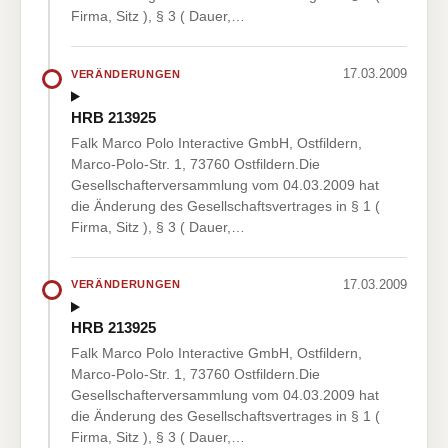
Firma, Sitz ), § 3 ( Dauer,…
17.03.2009
VERÄNDERUNGEN
HRB 213925
Falk Marco Polo Interactive GmbH, Ostfildern,
Marco-Polo-Str. 1, 73760 Ostfildern.Die
Gesellschafterversammlung vom 04.03.2009 hat
die Änderung des Gesellschaftsvertrages in § 1 (
Firma, Sitz ), § 3 ( Dauer,…
17.03.2009
VERÄNDERUNGEN
HRB 213925
Falk Marco Polo Interactive GmbH, Ostfildern,
Marco-Polo-Str. 1, 73760 Ostfildern.Die
Gesellschafterversammlung vom 04.03.2009 hat
die Änderung des Gesellschaftsvertrages in § 1 (
Firma, Sitz ), § 3 ( Dauer,…