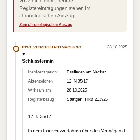
2022 nicht mehr; neuere
Registereintragungen stehen im
chronologischen Auszug.
Zum chronologischen Auszug
28.10.2025
INSOLVENZBEKANNTMACHUNG
Schlusstermin
Insolvenzgericht
Esslingen am Neckar
Aktenzeichen
12 IN 35/17
Wirksam am
28.10.2025
Registerbezug
Stuttgart, HRB 213925
12 IN 35/17
In dem Insolvenzverfahren über das Vermögen d.