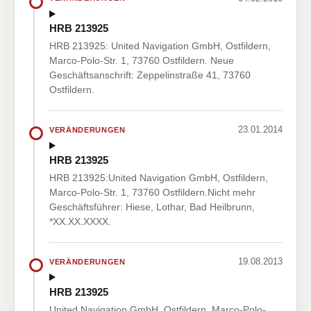
HRB 213925
HRB 213925: United Navigation GmbH, Ostfildern,
Marco-Polo-Str. 1, 73760 Ostfildern. Neue
Geschäftsanschrift: Zeppelinstraße 41, 73760
Ostfildern.
23.01.2014
VERÄNDERUNGEN
HRB 213925
HRB 213925:United Navigation GmbH, Ostfildern,
Marco-Polo-Str. 1, 73760 Ostfildern.Nicht mehr
Geschäftsführer: Hiese, Lothar, Bad Heilbrunn,
*XX.XX.XXXX.
19.08.2013
VERÄNDERUNGEN
HRB 213925
United Navigation GmbH, Ostfildern, Marco-Polo-