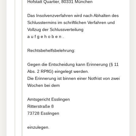
Hofstatt Quartier, 80331 München
Das Insolvenzverfahren wird nach Abhalten des
Schlusstermins im schriftlichen Verfahren und
Vollzug der Schlussverteilung
a u f g e h o b e n .
Rechtsbehelfsbelehrung:
Gegen die Entscheidung kann Erinnerung (§ 11
Abs. 2 RPflG) eingelegt werden.
Die Erinnerung ist binnen einer Notfrist von zwei
Wochen bei dem
Amtsgericht Esslingen
Ritterstraße 8
73728 Esslingen
einzulegen.