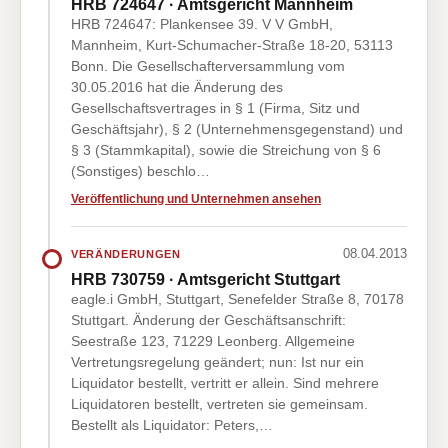
HRB 724647 · Amtsgericht Mannheim
HRB 724647: Plankensee 39. V V GmbH,
Mannheim, Kurt-Schumacher-Straße 18-20, 53113
Bonn. Die Gesellschafterversammlung vom
30.05.2016 hat die Änderung des
Gesellschaftsvertrages in § 1 (Firma, Sitz und
Geschäftsjahr), § 2 (Unternehmensgegenstand) und
§ 3 (Stammkapital), sowie die Streichung von § 6
(Sonstiges) beschlo…
Veröffentlichung und Unternehmen ansehen
08.04.2013
VERÄNDERUNGEN
HRB 730759 · Amtsgericht Stuttgart
eagle.i GmbH, Stuttgart, Senefelder Straße 8, 70178
Stuttgart. Änderung der Geschäftsanschrift:
Seestraße 123, 71229 Leonberg. Allgemeine
Vertretungsregelung geändert; nun: Ist nur ein
Liquidator bestellt, vertritt er allein. Sind mehrere
Liquidatoren bestellt, vertreten sie gemeinsam.
Bestellt als Liquidator: Peters,…