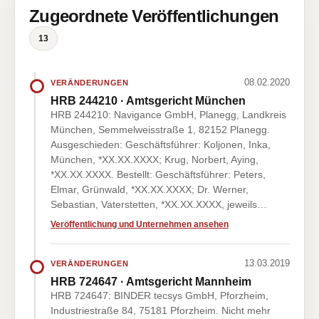
Zugeordnete Veröffentlichungen
13
08.02.2020
VERÄNDERUNGEN
HRB 244210 · Amtsgericht München
HRB 244210: Navigance GmbH, Planegg, Landkreis
München, Semmelweisstraße 1, 82152 Planegg.
Ausgeschieden: Geschäftsführer: Koljonen, Inka,
München, *XX.XX.XXXX; Krug, Norbert, Aying,
*XX.XX.XXXX. Bestellt: Geschäftsführer: Peters,
Elmar, Grünwald, *XX.XX.XXXX; Dr. Werner,
Sebastian, Vaterstetten, *XX.XX.XXXX, jeweils…
Veröffentlichung und Unternehmen ansehen
13.03.2019
VERÄNDERUNGEN
HRB 724647 · Amtsgericht Mannheim
HRB 724647: BINDER tecsys GmbH, Pforzheim,
Industriestraße 84, 75181 Pforzheim. Nicht mehr