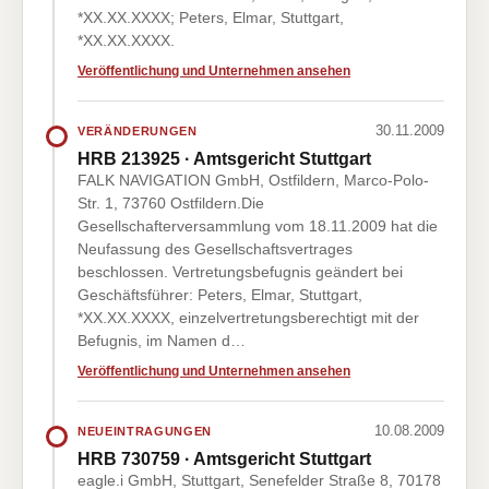
*XX.XX.XXXX; Peters, Elmar, Stuttgart,
*XX.XX.XXXX.
Veröffentlichung und Unternehmen ansehen
30.11.2009
VERÄNDERUNGEN
HRB 213925 · Amtsgericht Stuttgart
FALK NAVIGATION GmbH, Ostfildern, Marco-Polo-
Str. 1, 73760 Ostfildern.Die
Gesellschafterversammlung vom 18.11.2009 hat die
Neufassung des Gesellschaftsvertrages
beschlossen. Vertretungsbefugnis geändert bei
Geschäftsführer: Peters, Elmar, Stuttgart,
*XX.XX.XXXX, einzelvertretungsberechtigt mit der
Befugnis, im Namen d…
Veröffentlichung und Unternehmen ansehen
10.08.2009
NEUEINTRAGUNGEN
HRB 730759 · Amtsgericht Stuttgart
eagle.i GmbH, Stuttgart, Senefelder Straße 8, 70178