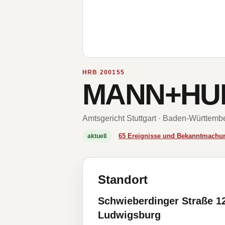
HRB 200155
MANN+HU
Amtsgericht Stuttgart · Baden-Württemb
65 Ereignisse und Bekanntmachu
aktuell
Standort
Schwieberdinger Straße 1
Ludwigsburg