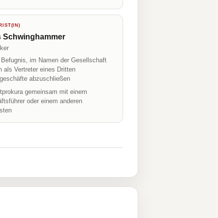
IST(IN)
s Schwinghammer
ker
r Befugnis, im Namen der Gesellschaft
h als Vertreter eines Dritten
geschäfte abzuschließen
prokura gemeinsam mit einem
ftsführer oder einem anderen
isten