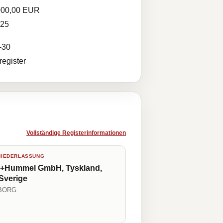
000,00 EUR
025
-30
egister
Vollständige Registerinformationen
NIEDERLASSUNG
+Hummel GmbH, Tyskland,
 Sverige
BORG