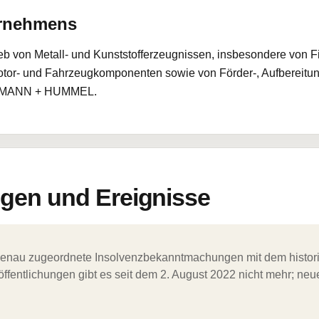
ernehmens
eb von Metall- und Kunststofferzeugnissen, insbesondere von Filt
Motor- und Fahrzeugkomponenten sowie von Förder-, Aufbereitun
rke MANN + HUMMEL.
en und Ereignisse
ergenau zugeordnete Insolvenzbekanntmachungen mit dem histori
ffentlichungen gibt es seit dem 2. August 2022 nicht mehr; ne