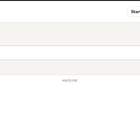
Star
ANZEIGE