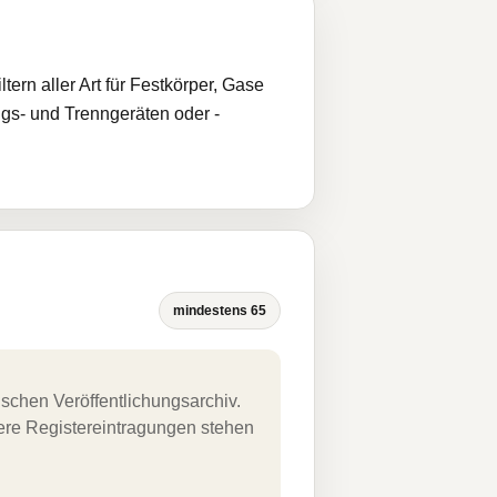
ern aller Art für Festkörper, Gase
gs- und Trenngeräten oder -
mindestens 65
schen Veröffentlichungsarchiv.
uere Registereintragungen stehen