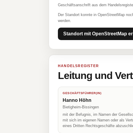
Geschäftsanschrift aus dem Handelsregiste
Der Standort konnte in OpenStreetMap noch
werden.
Standort mit OpenStreetMap er
HANDELSREGISTER
Leitung und Ver
GESCHÄFTSFÜHRER(IN)
Hanno Höhn
Bietigheim-Bissingen
mit der Befugnis, im Namen der Gesellsc
mit sich im eigenen Namen oder als Vert
eines Dritten Rechtsgeschäfte abzuschl