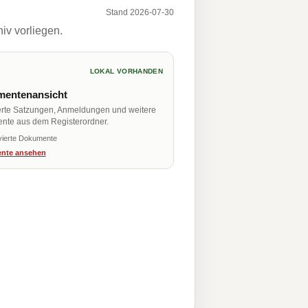
Stand 2026-07-30
iv vorliegen.
LOKAL VORHANDEN
entenansicht
erte Satzungen, Anmeldungen und weitere
nte aus dem Registerordner.
vierte Dokumente
nte ansehen