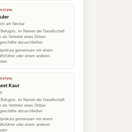
IST(IN)
Ader
eim am Neckar
r Befugnis, im Namen der Gesellschaft
h als Vertreter eines Dritten
geschäfte abzuschließen
prokura gemeinsam mit einem
ftsführer oder einem anderen
isten
IST(IN)
eet Kaur
rt
r Befugnis, im Namen der Gesellschaft
h als Vertreter eines Dritten
geschäfte abzuschließen
prokura gemeinsam mit einem
ftsführer oder einem anderen
isten