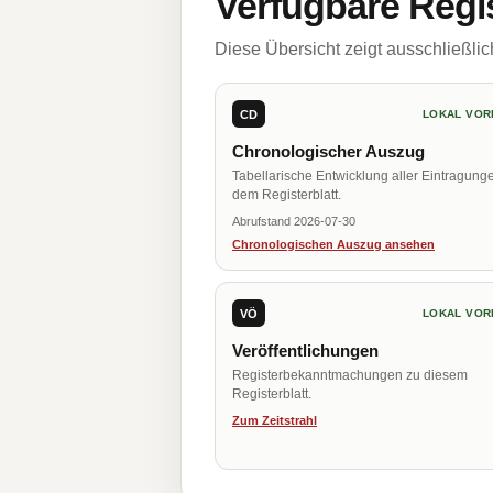
Verfügbare Regi
Diese Übersicht zeigt ausschließli
CD
LOKAL VOR
Chronologischer Auszug
Tabellarische Entwicklung aller Eintragung
dem Registerblatt.
Abrufstand 2026-07-30
Chronologischen Auszug ansehen
VÖ
LOKAL VOR
Veröffentlichungen
Registerbekanntmachungen zu diesem
Registerblatt.
Zum Zeitstrahl