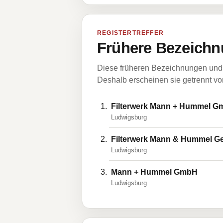
REGISTERTREFFER
Frühere Bezeichn
Diese früheren Bezeichnungen und 
Deshalb erscheinen sie getrennt vom
Filterwerk Mann + Hummel 
Ludwigsburg
FiIterwerk Mann & Hummel Ges
Ludwigsburg
Mann + Hummel GmbH
Ludwigsburg