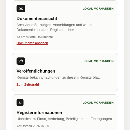
DK
LOKAL VORHANDEN
Dokumentenansicht
Archivierte Satzungen, Anmeldungen und weitere
Dokumente aus dem Registerordner.
73 archivierte Dokumente
Dokumente ansehen
VÖ
LOKAL VORHANDEN
Veröffentlichungen
Registerbekanntmachungen zu diesem Registerblatt.
Zum Zeitstrahl
SI
LOKAL VORHANDEN
Registerinformationen
Übersicht zu Firma, Vertretung, Beteiligten und Eintragungen.
Abrufstand 2026-07-30