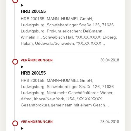
HRB 200155
HRB 200155: MANN+HUMMEL GmbH,
Ludwigsburg, Schwieberdinger Straße 126, 71636
Ludwigsburg. Prokura erloschen: Deißmann,
Wilhelm H., Schwäbisch Hall, *XX.XX.XXXX; Ekberg,
Hakan, Uddevalla/Schweden, *XX.XX.XXXX…
30.04.2018
VERÄNDERUNGEN
HRB 200155
HRB 200155: MANN+HUMMEL GmbH,
Ludwigsburg, Schwieberdinger Straße 126, 71636
Ludwigsburg. Nicht mehr Geschäftsführer: Weber,
Alfred, Ithaca/New York, USA, *XX.XX.XXXX.
Gesamtprokura gemeinsam mit einem Gesch…
23.04.2018
VERÄNDERUNGEN