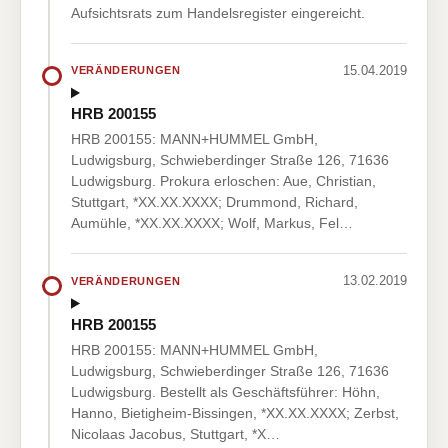
Aufsichtsrats zum Handelsregister eingereicht.
15.04.2019
VERÄNDERUNGEN
HRB 200155
HRB 200155: MANN+HUMMEL GmbH,
Ludwigsburg, Schwieberdinger Straße 126, 71636
Ludwigsburg. Prokura erloschen: Aue, Christian,
Stuttgart, *XX.XX.XXXX; Drummond, Richard,
Aumühle, *XX.XX.XXXX; Wolf, Markus, Fel…
13.02.2019
VERÄNDERUNGEN
HRB 200155
HRB 200155: MANN+HUMMEL GmbH,
Ludwigsburg, Schwieberdinger Straße 126, 71636
Ludwigsburg. Bestellt als Geschäftsführer: Höhn,
Hanno, Bietigheim-Bissingen, *XX.XX.XXXX; Zerbst,
Nicolaas Jacobus, Stuttgart, *X…