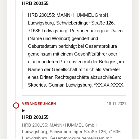
HRB 200155
HRB 200155: MANN+HUMMEL GmbH,
Ludwigsburg, Schwieberdinger Straße 126,
71636 Ludwigsburg. Personenbezogene Daten
(Name und Wohnort) geändert und
Geburtsdatum berichtigt bei Gesamtprokura
gemeinsam mit einem Geschäftsführer oder
einem anderen Prokuristen mit der Befugnis, im
Namen der Gesellschaft mit sich als Vertreter
eines Dritten Rechtsgeschäfte abzuschließen:
Skoeries, Gunnar, Ludwigsburg, *XX.XX.XXXX.
18.11.2021
VERÄNDERUNGEN
HRB 200155
HRB 200155: MANN+HUMMEL GmbH,
Ludwigsburg, Schwieberdinger Straße 126, 71636
Ludwigsburg. Gesamtprokura gemeinsam mit