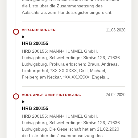
die Liste über die Zusammensetzung des
Aufsichtsrats zum Handelsregister eingereicht.
11.03.2020
VERÄNDERUNGEN
HRB 200155
HRB 200155: MANN+HUMMEL GmbH,
Ludwigsburg, Schwieberdinger Straße 126, 71636
Ludwigsburg. Prokura erloschen: Braun, Andreas,
Limburgerhof, *XX.XX.XXXX; Distl, Michael,
Freiberg am Neckar, *XX.XX.XXXX; Engels…
24.02.2020
VORGÄNGE OHNE EINTRAGUNG
HRB 200155
HRB 200155: MANN+HUMMEL GmbH,
Ludwigsburg, Schwieberdinger Straße 126, 71636
Ludwigsburg. Die Gesellschaft hat am 21.02.2020
die Liste über die Zusammensetzung des