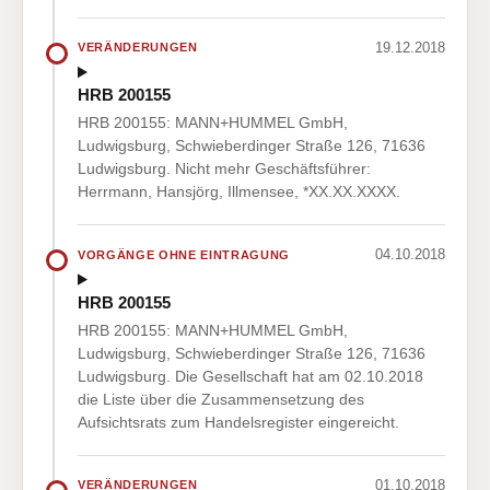
19.12.2018
VERÄNDERUNGEN
HRB 200155
HRB 200155: MANN+HUMMEL GmbH,
Ludwigsburg, Schwieberdinger Straße 126, 71636
Ludwigsburg. Nicht mehr Geschäftsführer:
Herrmann, Hansjörg, Illmensee, *XX.XX.XXXX.
04.10.2018
VORGÄNGE OHNE EINTRAGUNG
HRB 200155
HRB 200155: MANN+HUMMEL GmbH,
Ludwigsburg, Schwieberdinger Straße 126, 71636
Ludwigsburg. Die Gesellschaft hat am 02.10.2018
die Liste über die Zusammensetzung des
Aufsichtsrats zum Handelsregister eingereicht.
01.10.2018
VERÄNDERUNGEN