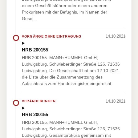
einem Geschäftsführer oder einem anderen
Prokuristen mit der Befugnis, im Namen der
Gesel…
14.10.2021
VORGÄNGE OHNE EINTRAGUNG
HRB 200155
HRB 200155: MANN+HUMMEL GmbH,
Ludwigsburg, Schwieberdinger Straße 126, 71636
Ludwigsburg. Die Gesellschaft hat am 12.10.2021
die Liste über die Zusammensetzung des
Aufsichtsrats zum Handelsregister eingereicht.
14.10.2021
VERÄNDERUNGEN
HRB 200155
HRB 200155: MANN+HUMMEL GmbH,
Ludwigsburg, Schwieberdinger Straße 126, 71636
Ludwigsburg. Gesamtprokura gemeinsam mit