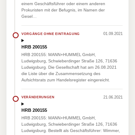
einem Geschäftsführer oder einem anderen
Prokuristen mit der Befugnis, im Namen der
Gesel…
01.09.2021
VORGÄNGE OHNE EINTRAGUNG
HRB 200155
HRB 200155: MANN+HUMMEL GmbH,
Ludwigsburg, Schwieberdinger Straße 126, 71636
Ludwigsburg. Die Gesellschaft hat am 26.08.2021
die Liste über die Zusammensetzung des
Aufsichtsrats zum Handelsregister eingereicht.
21.06.2021
VERÄNDERUNGEN
HRB 200155
HRB 200155: MANN+HUMMEL GmbH,
Ludwigsburg, Schwieberdinger Straße 126, 71636
Ludwigsburg. Bestellt als Geschäftsführer: Wimmer,