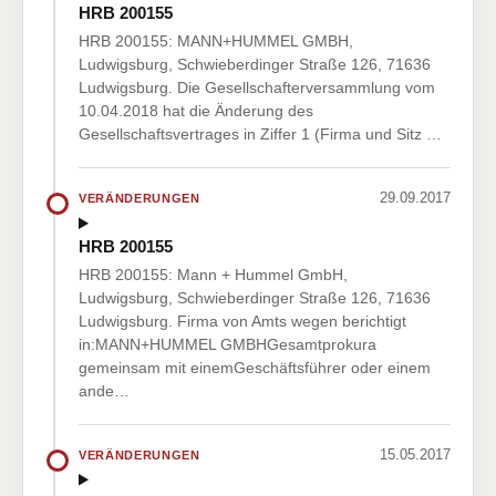
HRB 200155
HRB 200155: MANN+HUMMEL GMBH,
Ludwigsburg, Schwieberdinger Straße 126, 71636
Ludwigsburg. Die Gesellschafterversammlung vom
10.04.2018 hat die Änderung des
Gesellschaftsvertrages in Ziffer 1 (Firma und Sitz …
29.09.2017
VERÄNDERUNGEN
HRB 200155
HRB 200155: Mann + Hummel GmbH,
Ludwigsburg, Schwieberdinger Straße 126, 71636
Ludwigsburg. Firma von Amts wegen berichtigt
in:MANN+HUMMEL GMBHGesamtprokura
gemeinsam mit einemGeschäftsführer oder einem
ande…
15.05.2017
VERÄNDERUNGEN