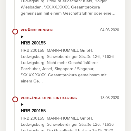
Ludwigsburg. Prokura erloschen: Klafs, Holger,
Wiesbaden, *XX.XX.XXXX. Gesamtprokura
gemeinsam mit einem Geschäftsführer oder eine…
04.06.2020
VERÄNDERUNGEN
HRB 200155
HRB 200155: MANN+HUMMEL GmbH,
Ludwigsburg, Schwieberdinger Straße 126, 71636
Ludwigsburg. Nicht mehr Geschäftsführer:
Parzhuber, Josef, Singapore / Singapur,
*XX.XX.XXXX. Gesamtprokura gemeinsam mit
einem Ge…
18.05.2020
VORGÄNGE OHNE EINTRAGUNG
HRB 200155
HRB 200155: MANN+HUMMEL GmbH,
Ludwigsburg, Schwieberdinger Straße 126, 71636
Ludwigsburg. Die Gesellschaft hat am 15.05.2020